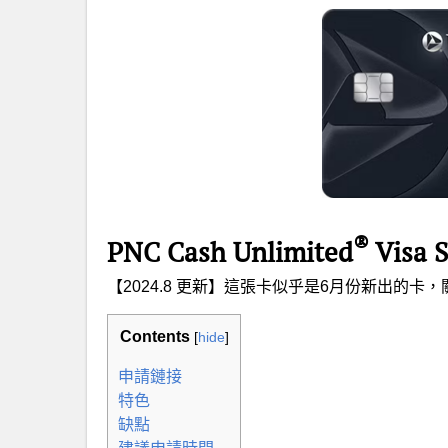
®
PNC Cash Unlimited
Visa S
【2024.8 更新】這張卡似乎是6月份新出的
Contents
[
hide
]
申請鏈接
特色
缺點