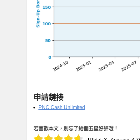
申請鏈接
PNC Cash Unlimited
若喜歡本文，別忘了給個五星好評哦！
[Total:
3
Average:
4.7