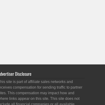
dvertiser Disclosure
his site is part of affiliate sales networks and
eceives compensation for sending traffic to partner
ites. This compensation may impact how and
here links appear on this site. This site does not
nclude all financial companies or all available