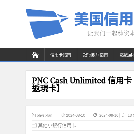
信用卡指南
銀行賬戶指南
點數里
PNC Cash Unlimited
返現卡】
physixfan
2024-08-10
2024-08-10
13 
其他小銀行信用卡