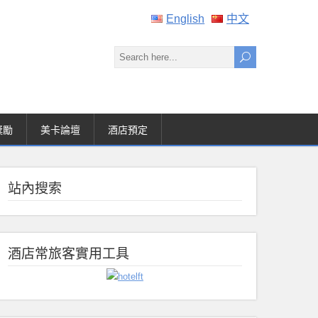
English
中文
獎勵
美卡論壇
酒店預定
站內搜索
酒店常旅客實用工具