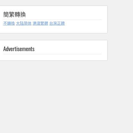
簡繁轉換
不轉換
大陆简体
港澳繁體
台灣正體
Advertisements