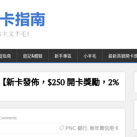
程指南
遊記&體驗
新手專區
小羊毛
最新高額開卡
 信用卡【新卡發佈，$250 開卡獎勵，2%
Comments
PNC 銀行
,
無年費信用卡