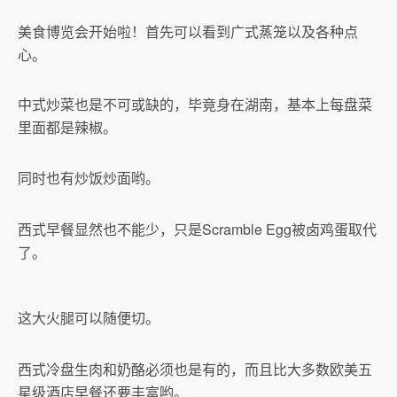
美食博览会开始啦！首先可以看到广式蒸笼以及各种点
心。
中式炒菜也是不可或缺的，毕竟身在湖南，基本上每盘菜
里面都是辣椒。
同时也有炒饭炒面哟。
西式早餐显然也不能少，只是Scramble Egg被卤鸡蛋取代
了。
这大火腿可以随便切。
西式冷盘生肉和奶酪必须也是有的，而且比大多数欧美五
星级酒店早餐还要丰富哟。