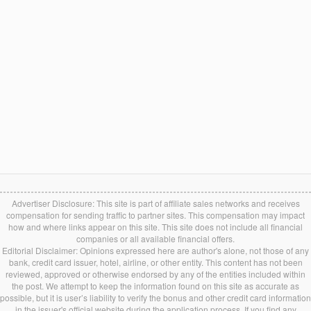
Advertiser Disclosure: This site is part of affiliate sales networks and receives
compensation for sending traffic to partner sites. This compensation may impact
how and where links appear on this site. This site does not include all financial
companies or all available financial offers.
Editorial Disclaimer: Opinions expressed here are author's alone, not those of any
bank, credit card issuer, hotel, airline, or other entity. This content has not been
reviewed, approved or otherwise endorsed by any of the entities included within
the post. We attempt to keep the information found on this site as accurate as
possible, but it is user’s liability to verify the bonus and other credit card information
in the issuer's official website during the application process. If you find any