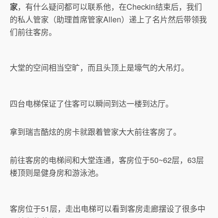
家
，有什么疑问都可以联系他，在Checkin结束后，我们
的私人管家（助理首席管家Allen）递上了名片然后带领我
们前往客房。
大堂的空间相当空旷，而且头顶上是壕气的大吊灯。
四台电梯保证了住客可以瞬间到达一楼到达厅。
拿到瑞吉酷炫的房卡就跟着管家大大前往客房了。
前往客房的电梯间和大堂连通，客房位于50~62层，63层
楼顶则是健身房和游泳池。
客房位于51层，走出电梯可以看到客房走廊摆设了很多中