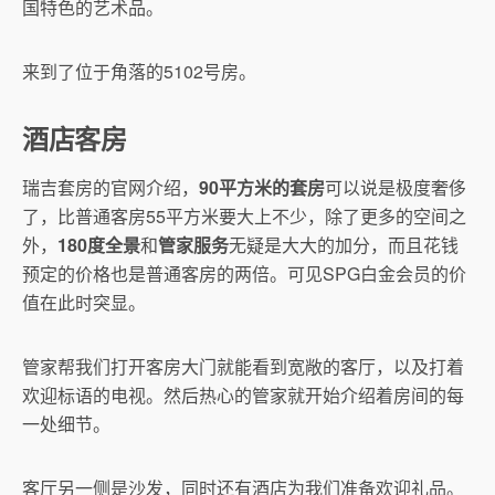
国特色的艺术品。
来到了位于角落的5102号房。
酒店客房
瑞吉套房的官网介绍，
90平方米的套房
可以说是极度奢侈
了，比普通客房55平方米要大上不少，除了更多的空间之
外，
180度全景
和
管家服务
无疑是大大的加分，而且花钱
预定的价格也是普通客房的两倍。可见SPG白金会员的价
值在此时突显。
管家帮我们打开客房大门就能看到宽敞的客厅，以及打着
欢迎标语的电视。然后热心的管家就开始介绍着房间的每
一处细节。
客厅另一侧是沙发，同时还有酒店为我们准备欢迎礼品。