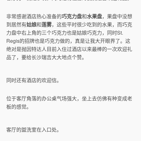
非常感谢酒店热心准备的
巧克力盘
和
水果盘
，果盘中没想
到居然有
姑娘
和
莲雾
，这些平时很少吃到的水果，而巧克
力盘中右上角的三个巧克力也是姑娘巧克力，同时St.
Regis的招牌也是巧克力做的，真是让我大开眼界了。这
绝对是抛因特达人目前入住过酒店以来最棒的一次欢迎礼
品了，要给长沙瑞吉大大地点个赞。
同时还有酒店的欢迎信。
位于客厅角落的办公桌气场强大，坐上去仿佛有种变成老
板的感觉。
客厅的盥洗室在入口处。