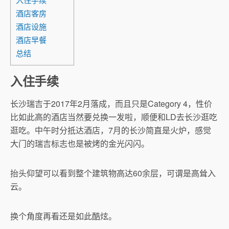
酒店客房
酒店设施
酒店早餐
总结
入住手续
长沙瑞吉于2017年2月落成，而且只是Category 4，性价
比如此高的酒店当然要兑换一发啦，顺便和LD去长沙逛吃
逛吃。中午时分抵达酒店，7月的长沙简直是火炉，感觉
大门的瑞吉标志也是被烤的金光闪闪。
抬头仰望可以看到整个建筑物高达60余层，可谓是高耸入
云。
换个角度再看还是如此酷炫。