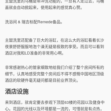
主盥洗室的马桶是带冲洗功能的，一旦有人走过去，马桶
盖就会自动掀起来，使用起来的感觉真心赞。
洗浴间 & 瑞吉标配Remede备品。
主盥洗室还配备了巨大的浴缸，在这么大的浴缸看着长沙
夜景舒舒服服地泡个澡无疑是极致的享受。而且可以看到
酒店对我和LD准备的非常用心啊。
非常感谢热心的管家细致地给我们介绍了整个房间所有的
细节，认真地感受完整个房间后不得不感慨中国地区顶级
酒店的软硬件毫无疑问都是目前业界顶尖。
酒店设施
来到酒店，就肯定要去参观下顶层63楼的花园以及健身中
心。花园的光线以及环境都是一流的，可惜就是有点热，