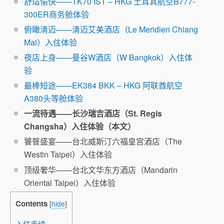
舒适愉快——TK70 IST – HKG 土耳其航空B777-
300ER商务舱体验
俯瞰清迈——清迈艾美酒店（Le Meridien Chiang
Mai）入住体验
夜店上身——曼谷W酒店（W Bangkok）入住体
验
最棒短途——EK384 BKK – HKG 阿联酋航空
A380头等舱体验
一流待遇——长沙瑞吉酒店（St. Regis
Changsha）入住体验（本文）
饕餮盛宴——台北威斯汀六福皇宫酒店（The
Westin Taipei）入住体验
顶级奢华——台北文华东方酒店（Mandarin
Oriental Taipei）入住体验
Contents
[
hide
]
入住手续