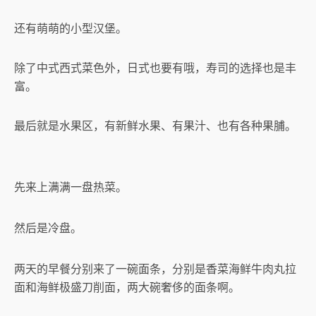
还有萌萌的小型汉堡。
除了中式西式菜色外，日式也要有哦，寿司的选择也是丰
富。
最后就是水果区，有新鲜水果、有果汁、也有各种果脯。
先来上满满一盘热菜。
然后是冷盘。
两天的早餐分别来了一碗面条，分别是香菜海鲜牛肉丸拉
面和海鲜极盛刀削面，两大碗奢侈的面条啊。