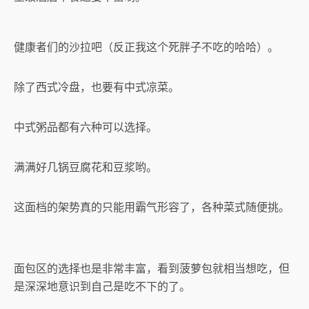
健康者们的沙拉吧（反正我这个死胖子不吃的哈哈）。
除了西式冷盘，也要有中式凉菜。
中式粥品都有六种可以选择。
满满好几锅豆腐花和豆浆哟。
这面档的架势真的只能用霸气形容了，各种菜式随便挑。
面包区的选择也是非常丰富，看到菠萝包就相当想吃，但
是深深地意识到自己是吃不下的了。