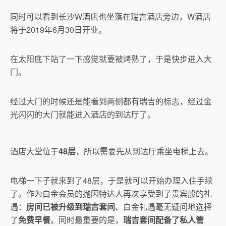
同时可以看到长沙W酒店也坐落在瑞吉酒店旁边，W酒店
将于2019年6月30日开业。
在太阳底下站了一下感觉就要被烤熟了，于是快步进入大
门。
经过大门的时候还是能看到两侧都有瑞吉的标志，经过金
光闪闪的大门就能进入酒店的到达厅了。
酒店大堂位于
48层
，所以需要先从到达厅乘坐电梯上去。
电梯一下子就来到了48层，于是就可以开始办理入住手续
了。作为白金会员的抛因特达人再次享受到了贵宾般的礼
遇：
房间已被升级到瑞吉套间
、白金礼遇毫无疑问地选择
了
免费早餐
。同时最重要的是，
瑞吉套间配备了私人管