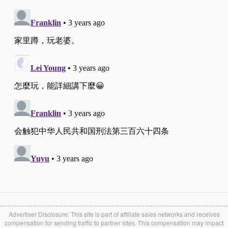
Advertiser Disclosure: This site is part of affiliate sales networks and receives
compensation for sending traffic to partner sites. This compensation may impact