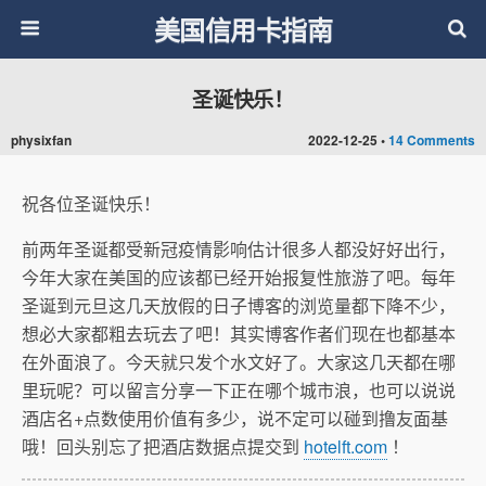
美国信用卡指南
圣诞快乐！
physixfan
2022-12-25 •
14 Comments
祝各位圣诞快乐！
前两年圣诞都受新冠疫情影响估计很多人都没好好出行，
今年大家在美国的应该都已经开始报复性旅游了吧。每年
圣诞到元旦这几天放假的日子博客的浏览量都下降不少，
想必大家都粗去玩去了吧！其实博客作者们现在也都基本
在外面浪了。今天就只发个水文好了。大家这几天都在哪
里玩呢？可以留言分享一下正在哪个城市浪，也可以说说
酒店名+点数使用价值有多少，说不定可以碰到撸友面基
哦！回头别忘了把酒店数据点提交到
hotelft.com
！