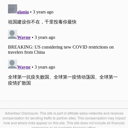
Advertiser Disclosure: This site is part of affiliate sales networks and receives
compensation for sending traffic to partner sites. This compensation may impact
how and where links appear on this site. This site does not include all financial
companies or all available financial offers.