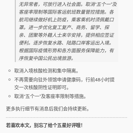
无异常者，可放行进入社会面。取消“五个一”及
客座率限制等国际客运航班数量管控措施。各
航司继续做好机上防疫，乘客乘机时须佩戴口
罩。进一步优化复工复产、商务、留学、探
亲、团聚等外籍人士来华安排，提供相应签证
便利。逐步恢复水路、陆路口岸客运出入境。
根据国际疫情形势和各方面服务保障能力，有
序恢复中国公民出境旅游。
取消入境核酸检测和集中隔离。
不再需要向驻外领馆申请健康码，行前48小时提
交一次核酸阴性证明即可。
取消“五个一”及客座率限制等措施。
更多执行细节有消息后我们会持续更新。
若喜欢本文，别忘了给个五星好评哦！