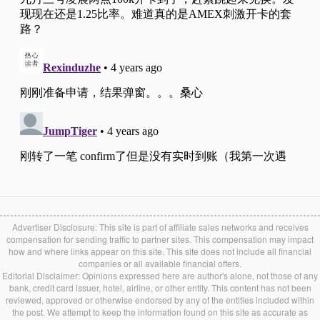
Advertiser Disclosure: This site is part of affiliate sales networks and receives
compensation for sending traffic to partner sites. This compensation may impact
how and where links appear on this site. This site does not include all financial
companies or all available financial offers.
Editorial Disclaimer: Opinions expressed here are author's alone, not those of any
bank, credit card issuer, hotel, airline, or other entity. This content has not been
reviewed, approved or otherwise endorsed by any of the entities included within
the post. We attempt to keep the information found on this site as accurate as