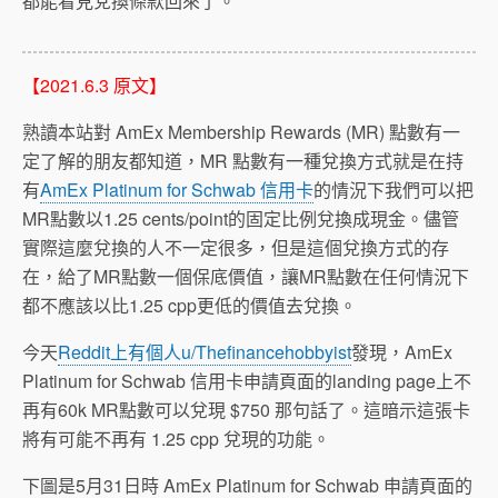
都能看見兌換條款回來了。
【2021.6.3 原文】
熟讀本站對 AmEx Membership Rewards (MR) 點數有一
定了解的朋友都知道，MR 點數有一種兌換方式就是在持
有
AmEx Platinum for Schwab 信用卡
的情況下我們可以把
MR點數以1.25 cents/point的固定比例兌換成現金。儘管
實際這麼兌換的人不一定很多，但是這個兌換方式的存
在，給了MR點數一個保底價值，讓MR點數在任何情況下
都不應該以比1.25 cpp更低的價值去兌換。
今天
Reddit上有個人u/Thefinancehobbyist
發現，AmEx
Platinum for Schwab 信用卡申請頁面的landing page上不
再有60k MR點數可以兌現 $750 那句話了。這暗示這張卡
將有可能不再有 1.25 cpp 兌現的功能。
下圖是5月31日時 AmEx Platinum for Schwab 申請頁面的