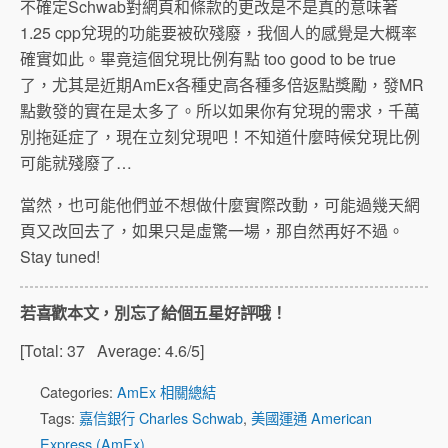
不確定Schwab對網頁和條款的更改是不是真的意味著
1.25 cpp兌現的功能要被砍殘廢，我個人的感覺是大概率
確實如此。畢竟這個兌現比例有點 too good to be true
了，尤其是近期AmEx各種史高各種多倍返點獎勵，發MR
點數發的實在是太多了。所以如果你有兌現的需求，千萬
別拖延症了，現在立刻兌現吧！不知道什麼時候兌現比例
可能就殘廢了…
當然，也可能他們並不想做什麼實際改動，可能過幾天網
頁又改回去了，如果只是虛驚一場，那自然再好不過。
Stay tuned!
若喜歡本文，別忘了給個五星好評哦！
[Total:
37
Average:
4.6
/5]
Categories:
AmEx 相關總結
Tags:
嘉信銀行 Charles Schwab
,
美國運通 American
Express (AmEx)