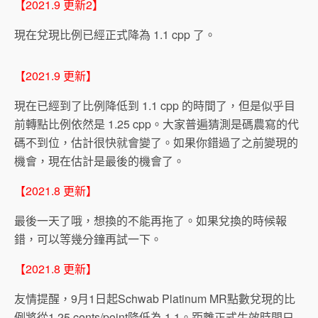
【2021.9 更新2】
現在兌現比例已經正式降為 1.1 cpp 了。
【2021.9 更新】
現在已經到了比例降低到 1.1 cpp 的時間了，但是似乎目
前轉點比例依然是 1.25 cpp。大家普遍猜測是碼農寫的代
碼不到位，估計很快就會變了。如果你錯過了之前變現的
機會，現在估計是最後的機會了。
【2021.8 更新】
最後一天了哦，想換的不能再拖了。如果兌換的時候報
錯，可以等幾分鐘再試一下。
【2021.8 更新】
友情提醒，9月1日起Schwab Platinum MR點數兌現的比
例將從1.25 cents/point降低為 1.1。距離正式生效時間只