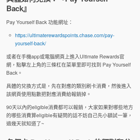
Back』
Pay Yourself Back 功能網址：
https://ultimaterewardspoints.chase.com/pay-
yourself-back/
或者在手機app或電腦網頁上進入Ultimate Rewards官
網，點擊左上角的三條杠在菜單里即可找到 Pay Yourself
Back。
具體的兌換方式是，先在對應的類別刷卡消費，然後進入
該網頁使用點數把對應消費給報銷掉。
90天以內的eligible消費都可以報銷，大家如果對哪些地方
的哪些消費算eligible有疑問的話不妨自己先小額試一筆，
過幾天就知道了~