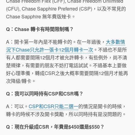
Chase Freedom Flex (CFF), Chase Freedom Unlimited
(CFU), Chase Sapphire Preferred (CSP)，以及不常見的
Chase Sapphire 無年費版矬卡。
Q：Chase 轉卡有時間限制嗎？
A：開卡第一年內是不能轉卡的。在一年過後，
大多數情
況下Chase只允許一張卡12個月轉卡一次
。不過也不是所
有人都需要間隔12個月才被允許轉卡，有些例外，尚不清
楚規律，有需要的朋友不妨打電話試試。不過基本上要做
好心理準備，轉成CSR之後大概率需要間隔12個月才能再
次降級/轉卡。
Q：我可以同時持有CSP和CSR嗎？
A：可以。
CSP和CSR只能二選一
的情況是開卡的時候，
Airbnb
轉卡的時候不涉及開卡獎勵，所以同時持有是沒問題的。
Away
Q：現在升級成CSR，年費是$450還是$550？