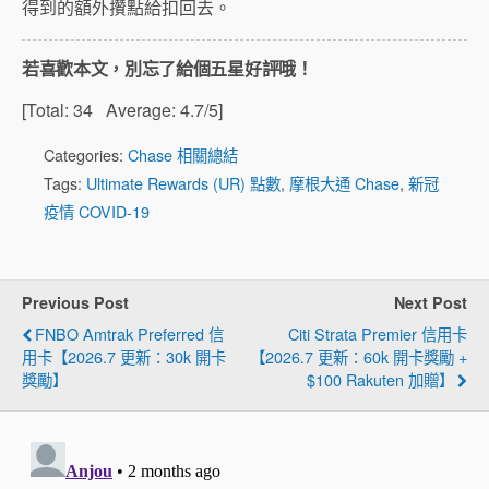
得到的額外攢點給扣回去。
若喜歡本文，別忘了給個五星好評哦！
[Total:
34
Average:
4.7
/5]
Categories:
Chase 相關總結
Tags:
Ultimate Rewards (UR) 點數
,
摩根大通 Chase
,
新冠
疫情 COVID-19
Previous Post
Next Post
FNBO Amtrak Preferred 信
Citi Strata Premier 信用卡
用卡【2026.7 更新：30k 開卡
【2026.7 更新：60k 開卡獎勵 +
獎勵】
$100 Rakuten 加贈】