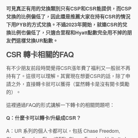
可見真正有用的兌換類別只有CSP和CSR能提供，而CSP
兌換的比例偏低了，因此還是推薦大家在持有CSR的情況
下用PYB的方式兌換。不過2023年開始，就連CSR的兌
換比例也偏低了，只適合里程和Hyatt點數完全用不掉的朋
友們這樣兌換UR點數。
CSR 轉卡相關的FAQ
有不少朋友前段時間覺得CSR漲年費了福利又一般就不再
持有了。這很可以理解。其實現在想要CSR的話，除了申
請之外，直接轉卡就可以獲得（當然轉卡是沒有開卡獎勵
的）。
這裡通過FAQ的形式講解一下轉卡的相關問題吧：
Q：什麼卡可以轉卡/升級成CSR？
A：UR 系列的個人卡都可以，包括 Chase Freedom,