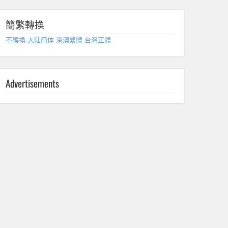
簡繁轉換
不轉換
大陆简体
港澳繁體
台灣正體
Advertisements