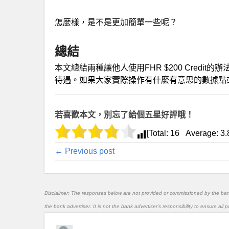
怎麼樣，是不是更加簡單一些呢？
總結
本文總結兩種讓他人使用FHR $200 Cred
待遇。如果大家實際操作有什麼有意思的數據點
若喜歡本文，別忘了給個五星好評哦！
[Total:
16
Average:
3.
← Previous post
Disclaimer: The responses below are not provided or commissioned by the ba
the bank advertiser. It is not the bank advertiser's responsibility to ensure al