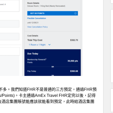
多。我們知道FHR不是普通的三方預定，通過FHR預
/Points)。卡主通過AmEx Travel FHR定完以後，記得
。不久後酒店集團賬號能應該就能看到預定，此時給酒店集團