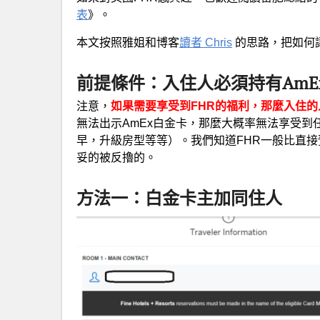
表
》。
本文按照雅姐和博客
讀者 Chris
的思路，把如何讓他
前提條件：入住人必須持有AmE
注意，
如果需要享受到FHR的福利，那麼入住的
無法出示AmEx白金卡，那麼大概率無法享受到任何
早，升級房型等等）。我們知道FHR一般比直
妥的被反擼的。
方法一：白金卡主加同住人