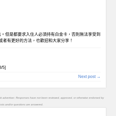
it的辦法。但是都要求入住人必須持有白金卡，否則無法享受到
或者有更好的方法，也歡迎和大家分享！
8
/5]
Next post →
nk advertiser. Responses have not been reviewed, approved, or otherwise endorsed by
l posts and/or questions are answered.