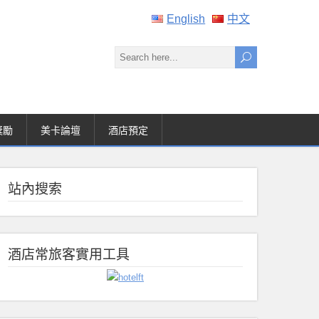
English
中文
獎勵
美卡論壇
酒店預定
站內搜索
酒店常旅客實用工具