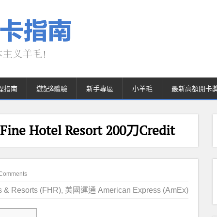
程指南
遊記&體驗
新手專區
小羊毛
最新高額開卡
otel Resort 200刀Credit
 Comments
s & Resorts (FHR)
,
美國運通 American Express (AmEx)