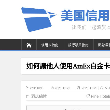
信用卡指南
銀行賬戶指南
點數里
如何讓他人使用AmEx白金卡Fine H
colin1898
2021-11-29
2021-11-29
58
酒店綜述
Fine Hotel