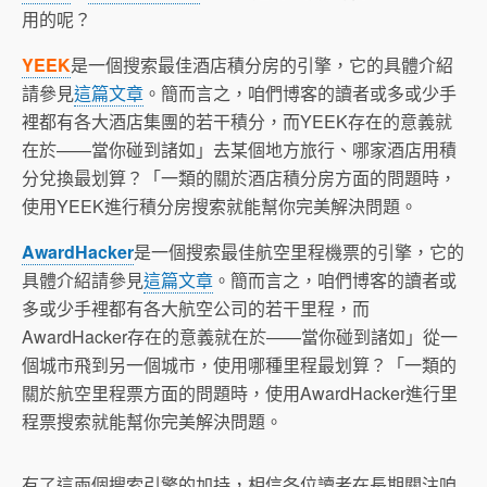
用的呢？
YEEK
是一個搜索最佳酒店積分房的引擎，它的具體介紹
請參見
這篇文章
。簡而言之，咱們博客的讀者或多或少手
裡都有各大酒店集團的若干積分，而YEEK存在的意義就
在於——當你碰到諸如」去某個地方旅行、哪家酒店用積
分兌換最划算？「一類的關於酒店積分房方面的問題時，
使用YEEK進行積分房搜索就能幫你完美解決問題。
AwardHacker
是一個搜索最佳航空里程機票的引擎，它的
具體介紹請參見
這篇文章
。簡而言之，咱們博客的讀者或
多或少手裡都有各大航空公司的若干里程，而
AwardHacker存在的意義就在於——當你碰到諸如」從一
個城市飛到另一個城市，使用哪種里程最划算？「一類的
關於航空里程票方面的問題時，使用AwardHacker進行里
程票搜索就能幫你完美解決問題。
有了這兩個搜索引擎的加持，相信各位讀者在長期關注咱