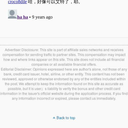
Advertiser Disclosure: This site is part of affiliate sales networks and receives
compensation for sending traffic to partner sites. This compensation may impact
how and where links appear on this site. This site does not include all financial
companies or all available financial offers.
Editorial Disclaimer: Opinions expressed here are author's alone, not those of any
bank, credit card issuer, hotel, airline, or other entity. This content has not been
reviewed, approved or otherwise endorsed by any of the entities included within
the post. We attempt to keep the information found on this site as accurate as
possible, but it is user』s liability to verify the bonus and other credit card
information in the issuer's official website during the application process. If you find
any information incorrect or expired, please contact us immediately.
Back to top