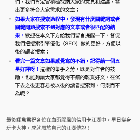
們，我們肯定會積極採納大家的意見和建議，寫
出更多符合大家需求的文章；
如果大家在搜索過程中，發現有什麼關鍵詞或者
關鍵問題搜索不到對應的文章或者很匹配的結
果，
歡迎在本文下方給我們留言提醒一下，督促
我們把搜索引擎優化（SEO）做的更好，方便以
後的讀者搜索；
看完一篇文章如果感覺寫的不錯，記得給一個五
星好評呀！
這樣的舉手之勞，既是對作者的鼓
勵，也能夠讓大家都覺得不錯的乾貨好文，在沉
下去之後更容易被以後的讀者搜索到，何樂而不
為呢？
最後鱷魚君祝各位在血雨腥風的信用卡江湖中，早日變身
玩卡大神，成就屬於自己的江湖傳說！