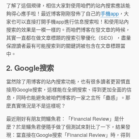
了解了這個規律，相信大家對使用咱們的站內搜索應該能
夠得心應手啦！最近博客剛剛發佈了自己的
手機app
，大
家也可以直接打開手機app進行信息搜索啦！和使用站內
搜索的效果是一模一樣的。而咱們博客在發文章的時候，
其實一直都在做文章標題的搜索引擎優化（SEO），盡量
保證讀者最有可能搜索到的關鍵詞被包含在文章標題當
中。
2. Google搜索
當然除了用博客的站內搜索功能，也有很多讀者更習慣直
接用Google搜索，這樣能在全網搜索、得到更加全面的信
息，同時也能避免被咱們博客的一家之言所「蠱惑」。那
麼真實情況是不是這樣呢？
最近剛好有朋友問鱷魚君：「Financial Review」是什
麼？於是鱷魚君便隨手做了個測試來對比了一下，結果發
現：當直接在Google搜索「Financial Review」時，得到