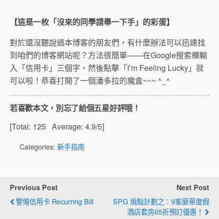
【這是一枚「沒來的同學請舉一下手」的彩蛋】
對於還沒聽說過本博客的朋友們，有什麼辦法可以迅速找
到咱們的博客網站呢？方法很簡單——在Google搜索欄輸
入「信用卡」三個字，然後點擊「I’m Feeling Lucky」就
可以啦！恭喜打開了一個潘多拉的魔盒~~~ ^_^
若喜歡本文，別忘了給個五星好評哦！
[Total:
125
Average:
4.9
/5]
Categories:
新手指南
Previous Post
Next Post
警惕信用卡 Recurring Bill
SPG 燒點計劃之：9家豪華度假
酒店套房65折預訂優惠！