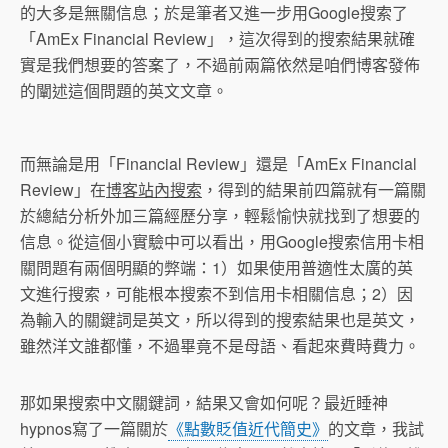
的大多是無關信息；於是筆者又進一步用Google搜索了
「AmEx Financial Review」，這次得到的搜索結果就確
實是我們想要的答案了，不過前兩篇依然是咱們博客發佈
的闡述這個問題的英文文章。
而無論是用「Financial Review」還是「AmEx Financial
Review」在
博客站內搜索
，得到的結果前四篇就有一篇關
於總結分析外加三篇經歷分享，輕鬆愉快就找到了想要的
信息。從這個小實驗中可以看出，用Google搜索信用卡相
關問題有兩個明顯的弊端：1）如果使用普適性太廣的英
文進行搜索，可能根本搜索不到信用卡相關信息；2）因
為輸入的關鍵詞是英文，所以得到的搜索結果也是英文，
雖然洋文誰都懂，不過畢竟不是母語、看起來費時費力。
那如果搜索中文關鍵詞，結果又會如何呢？最近睡神
hypnos寫了一篇關於
《點數貶值近代簡史》
的文章，我試