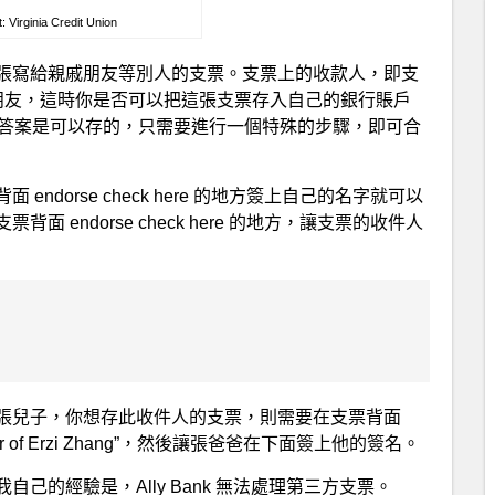
: Virginia Credit Union
張寫給親戚朋友等別人的支票。支票上的收款人，即支
的你那個親戚朋友，這時你是否可以把這張支票存入自己的銀行賬戶
check)，答案是可以存的，只需要進行一個特殊的步驟，即可合
dorse check here 的地方簽上自己的名字就可以
endorse check here 的地方，讓支票的收件人
張兒子，你想存此收件人的支票，則需要在支票背面
he order of Erzi Zhang”，然後讓張爸爸在下面簽上他的簽名。
的經驗是，Ally Bank 無法處理第三方支票。