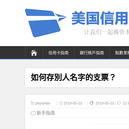
信用卡指南
銀行賬戶指南
點數里
如何存別人名字的支票？
physixfan
2019-05-23
2019-05-23
22 
新手指南