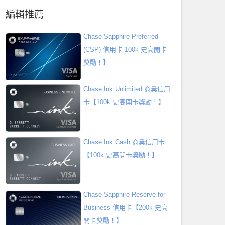
編輯推薦
Chase Sapphire Preferred
(CSP) 信用卡 100k 史高開卡
獎勵！】
Chase Ink Unlimited 商業信用
卡【100k 史高開卡獎勵！】
Chase Ink Cash 商業信用卡
【100k 史高開卡獎勵！】
Chase Sapphire Reserve for
Business 信用卡【200k 史高
開卡獎勵！】