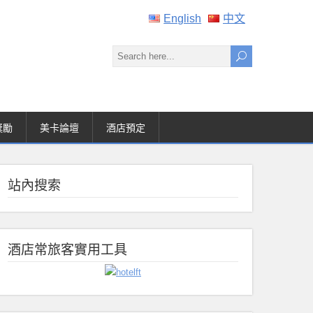
English
中文
獎勵
美卡論壇
酒店預定
站內搜索
酒店常旅客實用工具