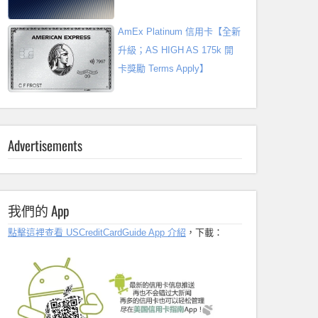
AmEx Platinum 信用卡【全新
升級；AS HIGH AS 175k 開
卡獎勵 Terms Apply】
Advertisements
我們的 App
點擊這裡查看 USCreditCardGuide App 介紹
，下載：