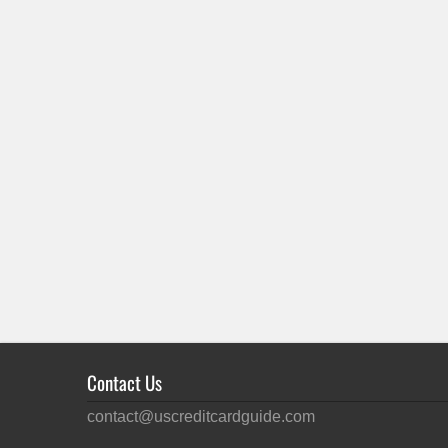
Contact Us
contact@uscreditcardguide.com