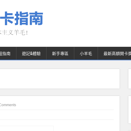
程指南
遊記&體驗
新手專區
小羊毛
最新高額開卡
Comments