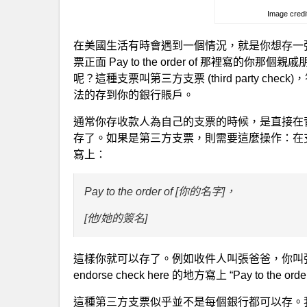
Image credit
在美國生活有時會遇到一個情況，就是你想存一
票正面 Pay to the order of 那裡寫
呢？這種支票叫第三方支票 (third party 
法的存到你的銀行賬戶。
通常你存收款人為自己的支票的時候，是直接在背面 en
存了。如果是第三方支票，則需要這麼操作：在支票背面 
寫上：
Pay to the order of [你的名字]，
[他/她的簽名]
這樣你就可以存了。例如收件人叫張爸爸，你叫
endorse check here 的地方寫上 “Pay to t
這種第三方支票似乎並不是每個銀行都可以存。我自己