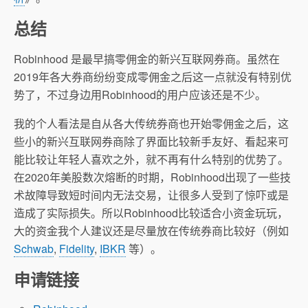
总结
Robinhood 是最早搞零佣金的新兴互联网券商。虽然在
2019年各大券商纷纷变成零佣金之后这一点就没有特别优
势了，不过身边用Robinhood的用户应该还是不少。
Robinhood Gold
我的个人看法是自从各大传统券商也开始零佣金之后，这
些小的新兴互联网券商除了界面比较新手友好、看起来可
能比较让年轻人喜欢之外，就不再有什么特别的优势了。
在2020年美股数次熔断的时期，Robinhood出现了一些技
术故障导致短时间内无法交易，让很多人受到了惊吓或是
造成了实际损失。所以Robinhood比较适合小资金玩玩，
大的资金我个人建议还是尽量放在传统券商比较好（例如
Schwab
,
Fidelity
,
IBKR
等）。
申请链接