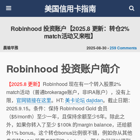
美国信用卡指南
Robinhood 投资账户【2025.8 更新：转仓2%
match活动又来啦】
晨瑜早雅
2025-08-30 •
259 Comments
Robinhood 投资账户简介
【2025.8 更新】
Robinhood 现在有一个转入股票2%
match活动（普通brokerage账户，非IRA账户），没有上
限，
官网链接在这里
。HT:
美卡论坛 dajidan
。截止日期：
2025.9.15。条件：保持 Robinhood Gold 会员
（$5/month）至少一年，且保持余额至少5年。除此之
外，如果你转入了至少 $100k 的margin balance，还给额
外1% bonus。这个转仓bonus比例很不错，例如你从其他