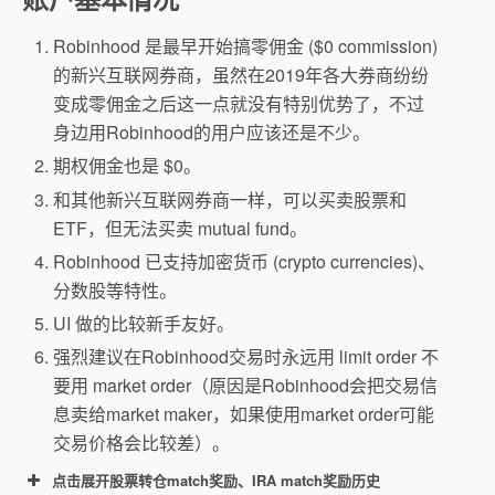
Robinhood 是最早开始搞零佣金 ($0 commission)
的新兴互联网券商，虽然在2019年各大券商纷纷
变成零佣金之后这一点就没有特别优势了，不过
身边用Robinhood的用户应该还是不少。
期权佣金也是 $0。
和其他新兴互联网券商一样，可以买卖股票和
ETF，但无法买卖 mutual fund。
Robinhood 已支持加密货币 (crypto currencies)、
分数股等特性。
UI 做的比较新手友好。
强烈建议在Robinhood交易时永远用 limit order 不
要用 market order（原因是Robinhood会把交易信
息卖给market maker，如果使用market order可能
交易价格会比较差）。
点击展开股票转仓match奖励、IRA match奖励历史