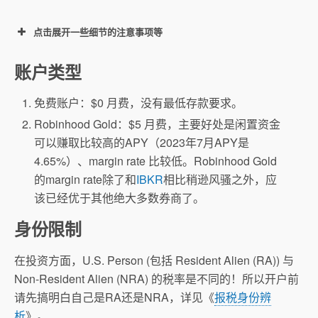
点击展开一些细节的注意事项等
账户类型
免费账户：$0 月费，没有最低存款要求。
Robinhood Gold：$5 月费，主要好处是闲置资金
可以赚取比较高的APY（2023年7月APY是
4.65%）、margin rate 比较低。Robinhood Gold
的margin rate除了和
IBKR
相比稍逊风骚之外，应
此处
该已经优于其他绝大多数券商了。
身份限制
在投资方面，U.S. Person (包括 Resident Alien (RA)) 与
Pattern Day
Non-Resident Alien (NRA) 的税率是不同的！所以开户前
Trading
请先搞明白自己是RA还是NRA，详见《
报税身份辨
析
》。