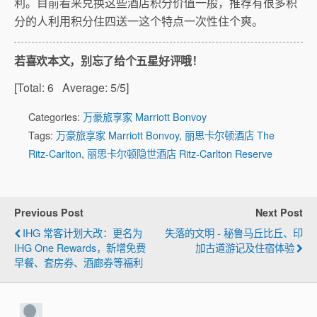
利。目前看来兑换这些酒店积分价值一般，推荐有很多积
分的人利用积分住四送一这个特点一次性住个爽。
若喜欢本文，别忘了给个五星好评哦！
[Total:
6
Average:
5
/5]
Categories:
万豪旅享家 Marriott Bonvoy
Tags:
万豪旅享家 Marriott Bonvoy
,
丽思卡尔顿酒店 The
Ritz-Carlton
,
丽思卡尔顿隐世酒店 Ritz-Carlton Reserve
Previous Post
Next Post
IHG 常客计划大改：更名为
失落的文明 - 秘鲁马丘比丘、印
IHG One Rewards，新增免费
加古道游记及住宿体验
早餐、套房券、酒廊券等福利