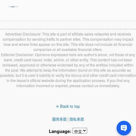
Advertiser Disclosure: This site is part of affiliate sales networks and receives
compensation for sending traffic to partner sites. This compensation may impact
how and where links appear on this site. This site does not include all financial
companies or all available financial offers.
Editorial Disclaimer: Opinions expressed here are author's alone, not those of any
bank, credit card issuer, hotel, airline, or other entity. This content has not been
reviewed, approved or otherwise endorsed by any of the entities included within
the post. We attempt to keep the information found on this site as accurate as
possible, but it is user’s liability to verify the bonus and other credit card information
in the issuer's official website during the application process. If you find any
information incorrect or expired, please contact us immediately.
Back to top
服务条款
|
隐私条款
Language: