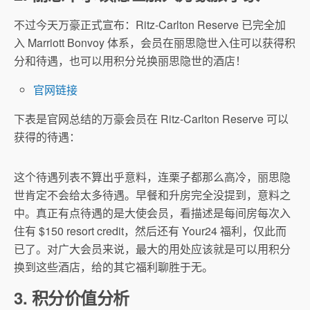
不过今天万豪正式宣布：Ritz-Carlton Reserve 已完全加
入 Marriott Bonvoy 体系，会员在丽思隐世入住可以获得积
分和待遇，也可以用积分兑换丽思隐世的酒店！
官网链接
下表是官网总结的万豪会员在 Ritz-Carlton Reserve 可以
获得的待遇：
这个待遇列表不算出乎意料，连栗子都那么高冷，丽思隐
世肯定不会给太多待遇。早餐和升房完全没提到，意料之
中。真正有点待遇的是大使会员，看描述是每间房每次入
住有 $150 resort credit，然后还有 Your24 福利，仅此而
已了。对广大会员来说，最大的用处应该就是可以用积分
换到这些酒店，给的其它福利聊胜于无。
3. 积分价值分析