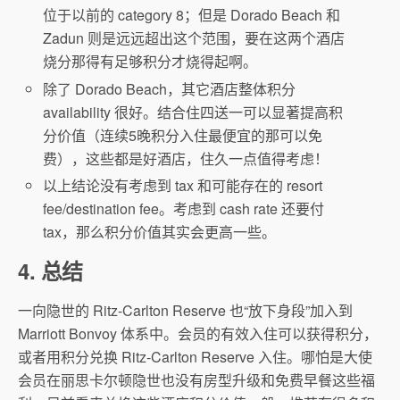
位于以前的 category 8；但是 Dorado Beach 和
Zadun 则是远远超出这个范围，要在这两个酒店
烧分那得有足够积分才烧得起啊。
除了 Dorado Beach，其它酒店整体积分
availability 很好。结合住四送一可以显著提高积
分价值（连续5晚积分入住最便宜的那可以免
费），这些都是好酒店，住久一点值得考虑！
以上结论没有考虑到 tax 和可能存在的 resort
fee/destination fee。考虑到 cash rate 还要付
tax，那么积分价值其实会更高一些。
4. 总结
一向隐世的 Ritz-Carlton Reserve 也“放下身段”加入到
Marriott Bonvoy 体系中。会员的有效入住可以获得积分，
或者用积分兑换 Ritz-Carlton Reserve 入住。哪怕是大使
会员在丽思卡尔顿隐世也没有房型升级和免费早餐这些福