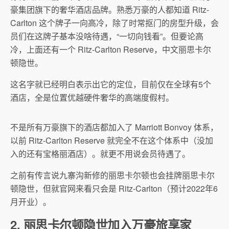
豪集团旗下的奢华酒店品牌。熟悉万豪的人都知道 Ritz-
Carlton 这个牌子一向高冷，除了时常抠门的房型升级，会
员们在这牌子基本没啥待遇，“一切向钱看”。但要论高
冷，上面还有一个 Ritz-Carlton Reserve，中文丽思卡尔
顿隐世。
这名字就已经明白表示出它的定位，目前仅在全球有5个
酒店，全是位置优越硬件奢华的高端度假村。
不是所有万豪旗下的酒店都加入了 Marriott Bonvoy 体系，
以前 Ritz-Carlton Reserve 就完全不在这个体系中（没加
入的还有宝格丽酒店）。就更不用说会员待遇了。
之前有传言说九寨沟新修的丽思卡尔顿也会挂牌丽思卡尔
顿隐世，但就官网来看只会是 Ritz-Carlton（预计2022年6
月开业）。
2. 丽思卡尔顿隐世加入万豪旅享家