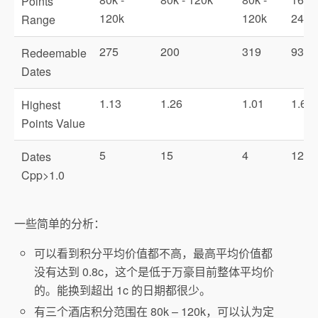
Points
120k
120k
240k
Range
275
200
319
93
Redeemable
Dates
1.13
1.26
1.01
1.67
Highest
Points Value
5
15
4
12
Dates
Cpp>1.0
一些简单的分析：
可以看到积分平均价值都不高，最高平均价值都
没有达到 0.8c，这个是低于万豪目前整体平均价
的。能换到超出 1c 的日期都很少。
有三个酒店积分范围在 80k – 120k，可以认为定