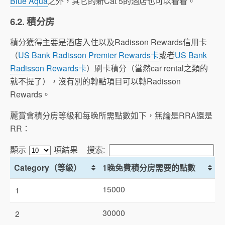
Blue Aqua
之外，其它的新Cat 5的酒店也可以看看。
6.2. 積分房
積分獲得主要是酒店入住以及Radisson Rewards信用卡
（
US Bank Radisson Premier Rewards卡
或者
US Bank
Radisson Rewards卡
）刷卡積分（當然car rental之類的
就不提了），沒有別的轉點項目可以轉Radisson
Rewards。
麗賞會積分房等級和每晚所需點數如下，無論是RRA還是
RR：
顯示
項結果
搜索:
Category（等級）
1晚免費積分房需要的點數
15000
1
30000
2