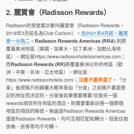
2. 麗賞會（Radisson Rewards）
Radisson的常旅客計劃叫麗賞會（Radisson Rewards，
2018年3月前名為Club Carlson）。
自2021年6月起，麗賞
會一分為二
。
Radisson Rewards Americas (RRA)
則將
覆蓋美洲地區（美國、加拿大、拉丁美洲、加勒比海地
區），網址是https://www.radissonhotelsamericas.com；
而
Radisson Rewards (RR)
將覆蓋美洲以外的地區（歐
洲、中東、非洲、亞太地區），網址是
https://www.radissonhotels.com/；
注意不要弄混了
。「分
家」後原賬戶的歸屬大概率是由「分家」之前賬戶裏面登
記的地址而決定的，分家後如果需要積累/兌換另一個
rewards項目所在地區的酒店，則需要重新註冊一個那個
地區的項目的賬號。無論是Radisson Rewards Americas
還是Radisson Rewards，均可互相匹配和轉分，但是住宿
房晚、房券等均不可轉。