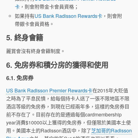
卡
，則會附帶金卡會員資格；
如果持有
US Bank Radisson Rewards卡
，則會附
帶銀卡會員資格。
5. 終身會籍
麗賞會沒有終身會籍制度。
6. 免房券和積分房的獲得和使用
6.1. 免房券
US Bank Radisson Premier Rewards卡
在2015年大貶值
之時為了平息民憤，給每個持卡人送了一張不限地區不限
酒店等級的免房券，到現在已經兩年多，這樣的免房券目
前不存在了。目前存在的是通過每個cardmembership
year消費$10000以上獲得的免房券，但僅限於美國本土使
用。美國本土的Radisson酒店中，除了
芝加哥的Radisson