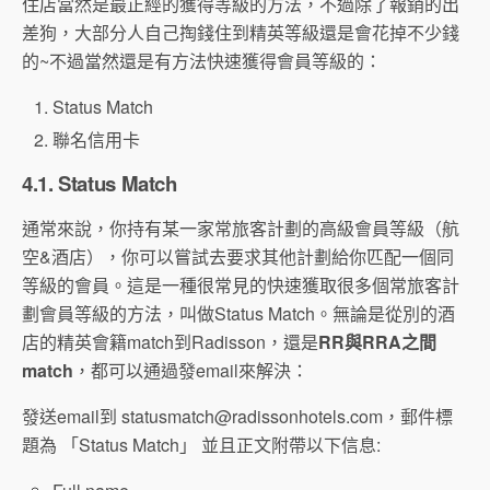
住店當然是最正經的獲得等級的方法，不過除了報銷的出
差狗，大部分人自己掏錢住到精英等級還是會花掉不少錢
的~不過當然還是有方法快速獲得會員等級的：
Status Match
聯名信用卡
4.1. Status Match
通常來說，你持有某一家常旅客計劃的高級會員等級（航
空&酒店），你可以嘗試去要求其他計劃給你匹配一個同
等級的會員。這是一種很常見的快速獲取很多個常旅客計
劃會員等級的方法，叫做Status Match。無論是從別的酒
店的精英會籍match到Radisson，還是
RR與RRA之間
match
，都可以通過發email來解決：
發送email到
statusmatch@radissonhotels.com
，郵件標
題為 「Status Match」 並且正文附帶以下信息: