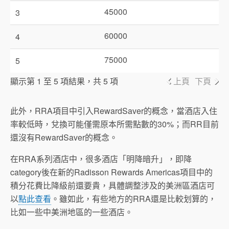
45000
3
60000
4
75000
5
顯示第 1 至 5 項結果，共 5 項
上頁
下頁
此外，RRA項目中引入RewardSaver的概念，當酒店入住
率較低時，兌換可能僅需原本所需點數的30%；而RR目前
還沒有RewardSaver的概念。
在RRA系列酒店中，很多酒店「明降暗升」，即降
category後在新的Radisson Rewards Americas項目中的
積分花費比降級前還要貴，具體調整涉及的美洲區酒店可
以
點此查看
。雖如此，有些地方的RRA還是比較划算的，
比如一些中美洲地區的一些酒店。