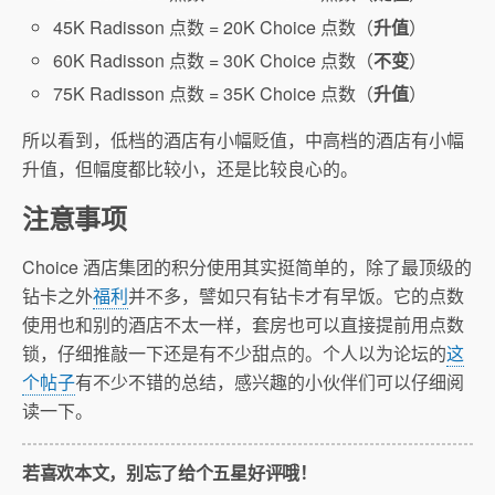
45K Radisson 点数 = 20K Choice 点数（
升值
）
60K Radisson 点数 = 30K Choice 点数（
不变
）
75K Radisson 点数 = 35K Choice 点数（
升值
）
所以看到，低档的酒店有小幅贬值，中高档的酒店有小幅
升值，但幅度都比较小，还是比较良心的。
注意事项
Choice 酒店集团的积分使用其实挺简单的，除了最顶级的
钻卡之外
福利
并不多，譬如只有钻卡才有早饭。它的点数
使用也和别的酒店不太一样，套房也可以直接提前用点数
锁，仔细推敲一下还是有不少甜点的。个人以为论坛的
这
个帖子
有不少不错的总结，感兴趣的小伙伴们可以仔细阅
读一下。
若喜欢本文，别忘了给个五星好评哦！