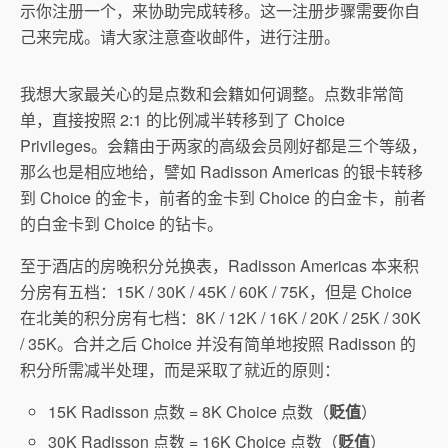
示你注册一个，来协助完成转移。这一注册步骤需要你自
己来完成。请大家注意查收邮件，进行注册。
我想大家最关心的是点数和会籍如何调整。点数非常简
单，直接按照 2:1 的比例减半转移到了 Choice
Privileges。会籍由于两家的高级会员刚好都是三个等级，
那么也是相应地给，譬如 Radisson Americas 的银卡转移
到 Choice 的金卡，前者的金卡到 Choice 的白金卡，前者
的白金卡到 Choice 的钻卡。
至于酒店的房晚积分兑换表，Radisson Americas 本来积
分房有五档：15K / 30K / 45K / 60K / 75K，但是 Choice
在北美的积分房有七档：8K / 12K / 16K / 20K / 25K / 30K
/ 35K。合并之后 Choice 并没有简单地按照 Radisson 的
积分所需减半处理，而是采取了就近的原则：
15K Radisson 点数 = 8K Choice 点数（
贬值
）
30K Radisson 点数 = 16K Choice 点数（
贬值
）