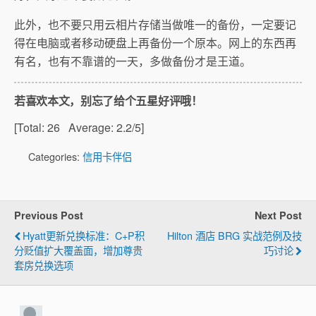
此外，也不要只用云相片存储当做唯一的备份，一定要记
得在电脑或者移动硬盘上再备份一个原本。网上的东西再
有名，也有不靠谱的一天，多做备份才是王道。
若喜欢本文，别忘了给个五星好评哦！
[Total:
26
Average:
2.2
/5]
Categories:
信用卡伴侣
Previous Post
Next Post
Hyatt更新兑换标准：C+P积
Hilton 酒店 BRG 实战范例及技
分贬值扩大覆盖面，增加尊贵
巧讨论
套房兑换选项