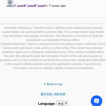
Advertiser Disclosure: This site is part of affiliate sales networks and receives
compensation for sending traffic to partner sites. This compensation may impact
how and where links appear on this site. This site does not include all financial
companies or all available financial offers.
Editorial Disclaimer: Opinions expressed here are author's alone, not those of any
bank, credit card issuer, hotel, airline, or other entity. This content has not been
reviewed, approved or otherwise endorsed by any of the entities included within
the post. We attempt to keep the information found on this site as accurate as
possible, but it is user’s liability to verify the bonus and other credit card information
in the issuer's official website during the application process. If you find any
information incorrect or expired, please contact us immediately.
Back to top
服务条款
|
隐私条款
Language: