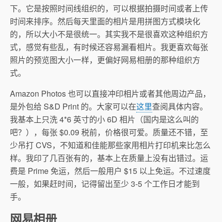
下。它是按照时间线组织的，可以根据拍摄时间或者上传
时间来排序。然后每天里面的相片是用拼图方式模块化
的，所以大小不是很统一。其实我不是很喜欢这种组织方
式，感觉有些乱，有时候还容易漏看相片。我更喜欢每张
照片的预览图大小一样，更偏好网易相册的那种组织方
式。
Amazon Photos 也可以直接冲印相片或者其他周边产品，
是外包给 S&D Print 的。大家可以在
这里
查阅具体内容。
我基本上只洗 4*6 英寸的小 6D 相片（国内是这么叫的
吧？），每张 $0.09 税前，价格很可爱。质量还不错，至
少吊打 CVS，不知道和佳能那些家用相片打印机来比怎么
样。我印了几百张有的，基本上在质量上没有出错过。运
费是 Prime 免运，然后一般用户 $15 以上免运。不过速度
一般，如果赶时间，记得留出至少 3-5 个工作日才能到
手。
网易相册