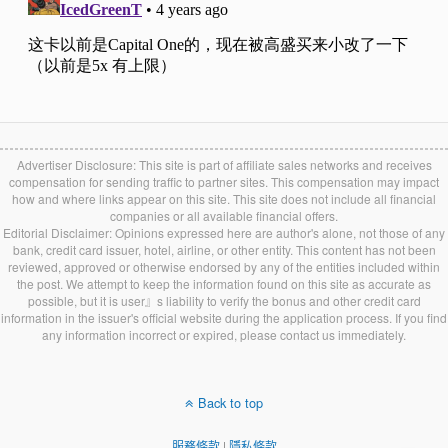
Advertiser Disclosure: This site is part of affiliate sales networks and receives
compensation for sending traffic to partner sites. This compensation may impact
how and where links appear on this site. This site does not include all financial
companies or all available financial offers.
Editorial Disclaimer: Opinions expressed here are author's alone, not those of any
bank, credit card issuer, hotel, airline, or other entity. This content has not been
reviewed, approved or otherwise endorsed by any of the entities included within
the post. We attempt to keep the information found on this site as accurate as
possible, but it is user』s liability to verify the bonus and other credit card
information in the issuer's official website during the application process. If you find
any information incorrect or expired, please contact us immediately.
Back to top
服務條款
|
隱私條款