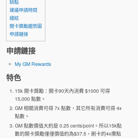
缺點
建議申請時間
總結
開卡獎勵趨勢圖
申請鏈接
申請鏈接
My GM Rewards
特色
15k 開卡獎勵：開卡90天內消費 $1000 可得
15,000 點數。
GM 相關消費可得 7x 點數，其它所有消費可得 4x
點數。
GM 點數價值大約是 0.25 cents/point。所以15k點
數的開卡獎勵僅僅價值約為$37.5，刷卡的4x攢點