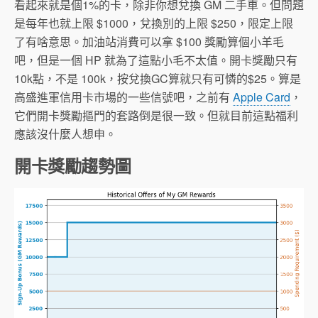
看起來就是個1%的卡，除非你想兌換 GM 二手車。但問題
是每年也就上限 $1000，兌換別的上限 $250，限定上限
了有啥意思。加油站消費可以拿 $100 獎勵算個小羊毛
吧，但是一個 HP 就為了這點小毛不太值。開卡獎勵只有
10k點，不是 100k，按兌換GC算就只有可憐的$25。算是
高盛進軍信用卡市場的一些信號吧，之前有
Apple Card
，
它們開卡獎勵摳門的套路倒是很一致。但就目前這點福利
應該沒什麼人想申。
開卡獎勵趨勢圖