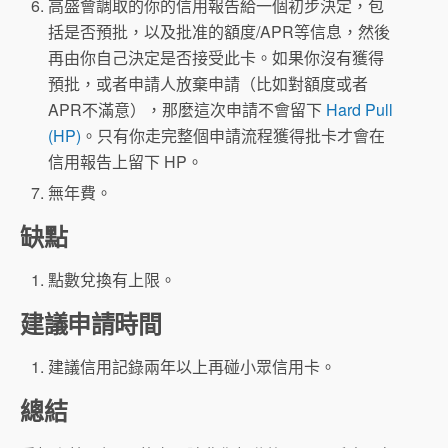
高盛會調取的你的信用報告給一個初步決定，包
括是否預批，以及批准的額度/APR等信息，然後
再由你自己決定是否接受此卡。如果你沒有獲得
預批，或者申請人放棄申請（比如對額度或者
APR不滿意），那麼這次申請不會留下
Hard Pull
(HP)
。只有你走完整個申請流程獲得批卡才會在
信用報告上留下 HP。
無年費。
缺點
點數兌換有上限。
建議申請時間
建議信用記錄兩年以上再碰小眾信用卡。
總結