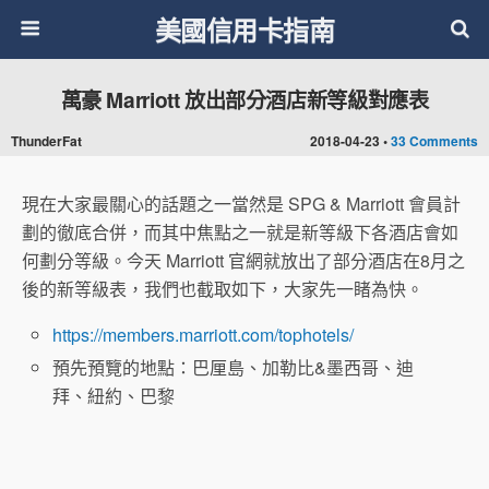
美國信用卡指南
萬豪 Marriott 放出部分酒店新等級對應表
ThunderFat
2018-04-23 •
33 Comments
現在大家最關心的話題之一當然是 SPG & Marriott 會員計
劃的徹底合併，而其中焦點之一就是新等級下各酒店會如
何劃分等級。今天 Marriott 官網就放出了部分酒店在8月之
後的新等級表，我們也截取如下，大家先一睹為快。
https://members.marriott.com/tophotels/
預先預覽的地點：巴厘島、加勒比&墨西哥、迪
拜、紐約、巴黎