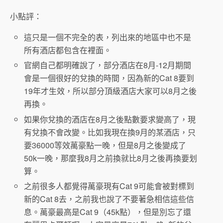
小點評：
這只是一個不完全的表，列出來的地區中也不是
所有酒店都包含在裡面。
官網自己都明確說了，部分酒店在8月-12月期間
會是一個很好的兌換的時間，因為新的Cat 8要到
19年才生效，所以部分頂級酒店大家可以8月之後
再換。
如果你兌換的酒店在8月之後點數要求變高了，現
有兌換不會改變。比如我現在換9月的某酒店，只
要36000等效萬豪點一晚，但是8月之後變成了
50k一晚，那麼我8月之前換就比8月之後再換要划
算。
之前很多人都覺得萬豪現有Cat 9可能會被對標到
新的Cat 8去，之前我也說了不要著急相信這些信
息。萬豪最高是Cat 9（45k點），但是別忘了還