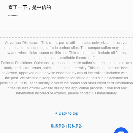
Advertiser Disclosure: This site is part of affiliate sales networks and receives
compensation for sending traffic to partner sites. This compensation may impact
how and where links appear on this site. This site does not include all financial
companies or all available financial offers.
Editorial Disclaimer: Opinions expressed here are author's alone, not those of any
bank, credit card issuer, hotel, airline, or other entity. This content has not been
reviewed, approved or otherwise endorsed by any of the entities included within
the post. We attempt to keep the information found on this site as accurate as
possible, but it is user’s liability to verify the bonus and other credit card information
in the issuer's official website during the application process. If you find any
information incorrect or expired, please contact us immediately.
Back to top
服务条款
|
隐私条款