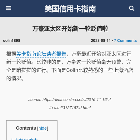
美国信用卡指南
万豪亚太区开始新一轮贬值啦
colin1898
2023-08-11 •
7 Comments
根据
美卡指南论坛读者报告
，万豪最近开始对亚太区进行
新一轮贬值。比较贱的是，万豪这一轮贬值毫无预警，完
全是暗搓搓的进行。下面是Colin比较熟悉的一些上海酒店
的情况。
source: https://finance.sina.cn/zl/2016-11-16/zl-
ifxxsmif3127167.d.html
Contents
[
hide
]