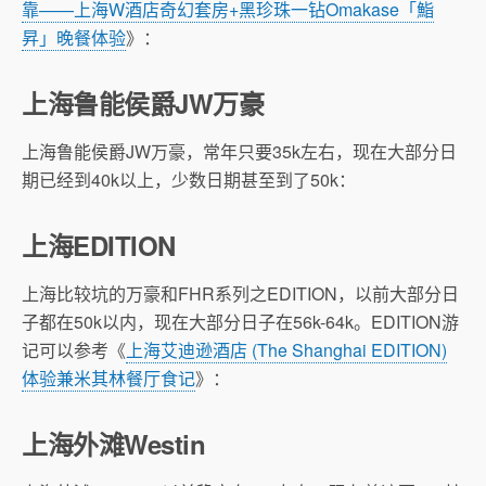
靠——上海W酒店奇幻套房+黑珍珠一钻Omakase「鮨
昇」晚餐体验
》：
上海鲁能侯爵JW万豪
上海鲁能侯爵JW万豪，常年只要35k左右，现在大部分日
期已经到40k以上，少数日期甚至到了50k：
上海EDITION
上海比较坑的万豪和FHR系列之EDITION，以前大部分日
子都在50k以内，现在大部分日子在56k-64k。EDITION游
记可以参考《
上海艾迪逊酒店 (The Shanghai EDITION)
体验兼米其林餐厅食记
》：
上海外滩Westin