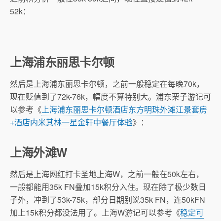
52k：
上海浦东丽思卡尔顿
然后是上海浦东丽思卡尔顿，之前一般稳定在每晚70k，
现在贬值到了72k-76k，幅度不算特别大。浦东栗子游记可
以参考《
上海浦东丽思卡尔顿酒店东方明珠外滩江景套房
+酒店内米其林一星金轩中餐厅体验
》：
上海外滩W
然后是上海网红打卡圣地上海W，之前一般在50k左右，
一般都能用35k FN叠加15k积分入住。现在除了极少数日
子外，冲到了53k-75k，部分日期别说35k FN，连50kFN
加上15k积分都没法用了。上海W游记可以参考《
稳定可