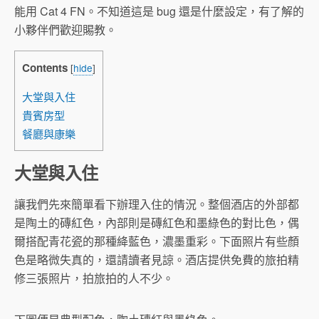
能用 Cat 4 FN。不知道這是 bug 還是什麼設定，有了解的
小夥伴們歡迎賜教。
Contents
[
hide
]
大堂與入住
貴賓房型
餐廳與康樂
大堂與入住
讓我們先來簡單看下辦理入住的情況。整個酒店的外部都
是陶土的磚紅色，內部則是磚紅色和墨綠色的對比色，偶
爾搭配青花瓷的那種絳藍色，濃墨重彩。下面照片有些顏
色是略微失真的，還請讀者見諒。酒店提供免費的旅拍精
修三張照片，拍旅拍的人不少。