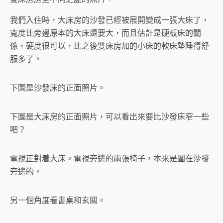
我們入住時，大床房的沙發已經被展開變成一張大床了，
寬度比旁邊原本的大床還要大，而且估計是硬板床的關
係，硬度很可以，比之後雙床房加的小床的軟床墊睡得舒
服多了。
下圖是沙發床的正面照片。
下圖是大床房的正面照片，可以看出來要比沙發床窄一些
吧？
電視正對着大床。電視旁邊的兩張椅子，本來是圍在沙發
旁邊的。
另一個角度看書桌和玄關。