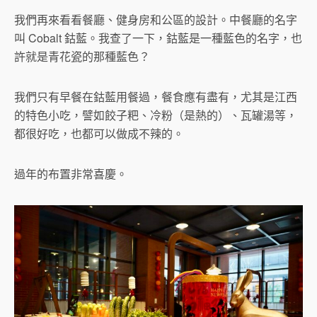
我們再來看看餐廳、健身房和公區的設計。中餐廳的名字
叫 Cobalt 鈷藍。我查了一下，鈷藍是一種藍色的名字，也
許就是青花瓷的那種藍色？
我們只有早餐在鈷藍用餐過，餐食應有盡有，尤其是江西
的特色小吃，譬如餃子粑、冷粉（是熱的）、瓦罐湯等，
都很好吃，也都可以做成不辣的。
過年的布置非常喜慶。