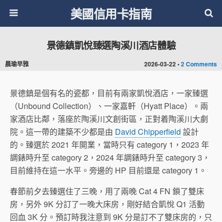
美國信用卡指南
景德鎮凱悅臻選陶溪川酒店體驗
晨瑜早雅
2026-03-22 •
2 Comments
景德鎮是個有名的瓷都，目前有兩家凱悅酒店，一家臻選
（Unbound Collection）、一家嘉軒（Hyatt Place）。兩
家酒店比鄰，落座於陶溪川文創街區，正對着陶溪川大劇
院。這一帶的建築不少都是由
David Chipperfield
設計
的。臻選於 2021 年開業，當時只有 category 1，2023 年
調錶時升至 category 2，2024 年調錶時升至 category 3，
目前維持在這一水平。旁邊的 HP 目前還是 category 1。
春節前夕去臻選住了三晚，用了兩晚 Cat 4 FN 鎖了雙床
房，另外 9K 分訂了一晚大床房，剛好結合凱悅 Q1 活動
回血 3K 分。預訂時我注意到 9K 分是訂不了雙床房的，只