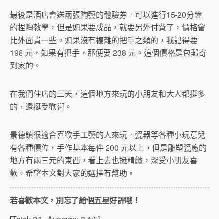
最後是酒店會送兩張陶藝的體驗券，可以進行15-20分鐘
的捏陶教學，但是如果要成品，就要另外付費了，價格會
比外面貴一些。如果沒有複雜的把手之類的，我記得要
198 元，如果有把手，那便要 238 元。這個價格是包郵寄
到家的。
在我們住店的三天，這個地方來玩的小朋友和大人都挺多
的，還挺受歡迎。
景德鎮很適合喜歡手工藝的人來玩，瓷器等各種小玩意兒
有各種價位，手作基本每件 200 元以上，但是雕塑瓷廠的
地方有兩三元的東西，看上去也挺精緻，深受小朋友喜
歡。希望本文對大家的選擇有幫助。
若喜歡本文，別忘了給個五星好評哦！
[Total:
24
Average:
3.4
/5]