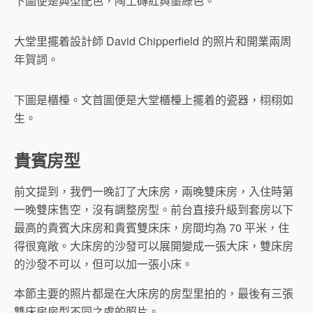
下圖便是典型配色，陶土磚紅與墨綠色。
大堂里擺着設計師 David Chipperfield 的照片和開業兩周
年賀詞。
下圖是櫃檯。文首圖便是大堂櫃檯上擺着的瓷器，栩栩如
生。
貴賓房型
前文提到，我們一晚訂了大床房，兩晚雙床房，入住時第
一晚雙床售空，沒有調整房型。前台直接升級到套房以下
最高的貴賓大床房和貴賓雙床床，房間均為 70 平米，住
得很寬敞。大床房的沙發可以展開變成一張大床，雙床房
的沙發不可以，但可以加一張小床。
本節主要的照片都是在大床房的房型里拍的，最後有三張
雙床房房型不同之處的照片。