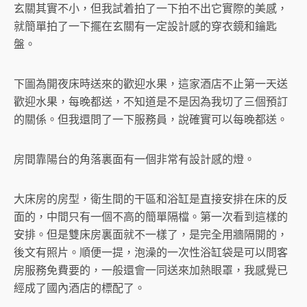
玄關其實不小，但我試着拍了一下拍不出它實際的美感，
就簡單拍了一下擺在玄關有一定設計感的穿衣鏡和鑰匙
盤。
下圖為開夜床時送來的歡迎水果，這家酒店不止第一天送
歡迎水果，每晚都送，不知道是不是因為我切了三個預訂
的關係。但我還問了一下服務員，說確實可以每晚都送。
房間靠陽台的角落裏面有一個非常有設計感的燈。
大床房的房型，衛生間的干區和浴缸是直接安排在床的反
面的，中間只有一個不高的簡單隔檔。第一次看到這樣的
安排。但是雙床房裏面就不一樣了，是完全用牆隔開的，
後文有照片。順便一提，泡澡的一次性浴缸袋是可以問客
房服務免費要的，一般還會一同送來加熱眼罩，我感覺已
經成了國內酒店的標配了。