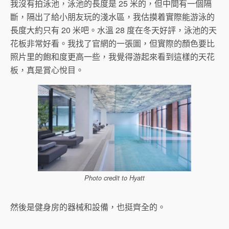
我沒有拍泳池，泳池的長度是 25 米的，但中間有一個隔
斷，隔出了給小朋友玩的淺水區，我估摸着實際能游泳的
長度大約只有 20 米吧。水溫 28 度在冬天好評，泳池的天
花板非常好看。我找了官網的一張圖，但實際的顏色要比
照片里的飽和度更高一些，我覺得游起來看到這樣的天花
板，真是賞心悅目。
Photo credit to Hyatt
然後是健身房的器械和設備，也挺齊全的。