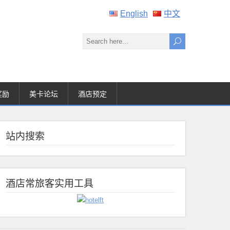
English
中文
奖励
美卡论坛
酒店预定
站内搜索
酒店常旅客实用工具