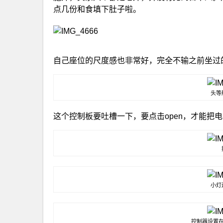
点几份和食填下肚子啦。
自己座位的尺度感也非常好，完全不输之前坐过
头等
这个控制板要吐槽一下，要点击open，才能把
小灯
控制器设置