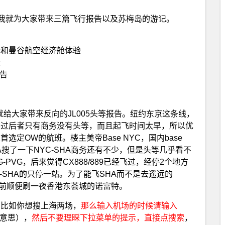
我就为大家带来三篇飞行报告以及苏梅岛的游记。
经济舱和曼谷航空经济舱体验
验
告
次就给大家带来反向的JL005头等报告。纽约东京这条线，
4在飞，不过后者只有商务没有头等，而且起飞时间太早，所以优
定OW的航班。楼主美帝Base NYC，国内base
搜了一下NYC-SHA商务还有不少，但是头等几乎看不
G-PVG，后来觉得CX888/889已经飞过，经停2个地方
KG-SHA的只停一站。为了能飞SHA而不是去遥远的
期前顺便刷一夜香港东荟城的诺富特。
：比如你想搜上海两场，
那么输入机场的时候请输入
的意思），
然后不要理睬下拉菜单的提示，直接点搜索
，