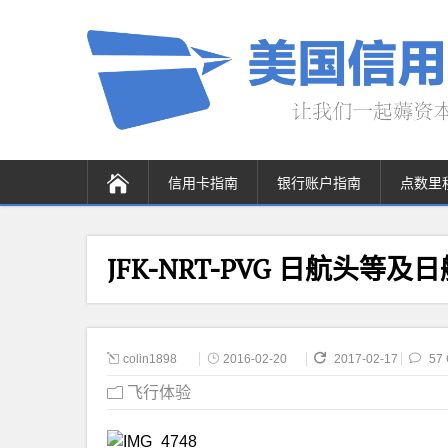
信用卡指南
银行账户指南
点数里
JFK-NRT-PVG 日航头等
colin1898
2016-02-20
2017-02-17
57
飞行体验