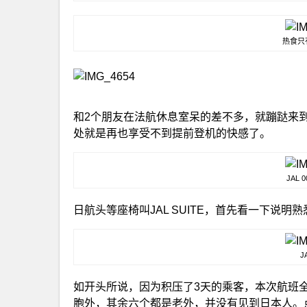
热食只
和2个朋友在法航休息室呆的差不多，就蹦跶来
处就是再也享受不到提前登机的快感了。
JAL 0
日航头等座椅叫JAL SUITE，首先看一下说明
J
如开头所说，因为积压了3天的乘客，本次航班
胞外，其余六个都是老外，并没有见到日本人。