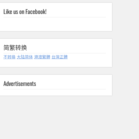
Like us on Facebook!
简繁转换
不转换
大陆简体
港澳繁體
台灣正體
Advertisements