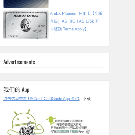
AmEx Platinum 信用卡【全新
升级；AS HIGH AS 175k 开
卡奖励 Terms Apply】
Advertisements
我们的 App
点击这里查看 USCreditCardGuide App 介绍
，下载：