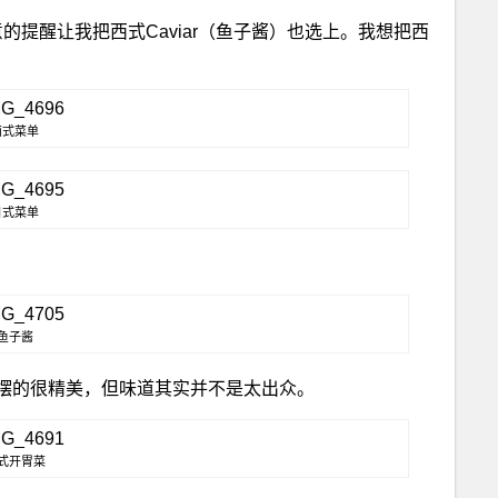
的提醒让我把西式Caviar（鱼子酱）也选上。我想把西
西式菜单
日式菜单
鱼子酱
摆的很精美，但味道其实并不是太出众。
式开胃菜