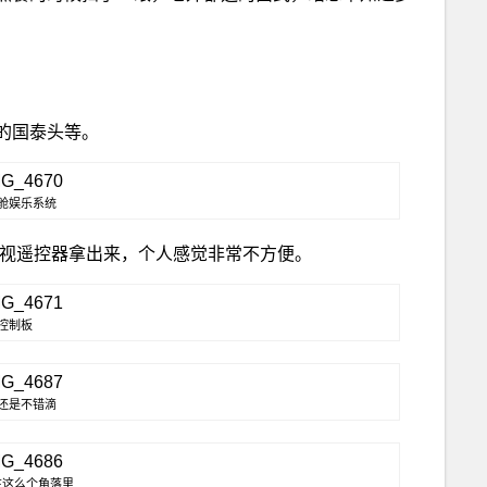
的国泰头等。
舱娱乐系统
电视遥控器拿出来，个人感觉非常不方便。
控制板
还是不错滴
在这么个角落里……