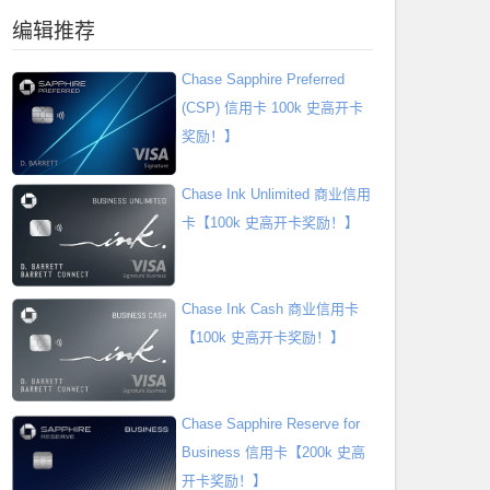
编辑推荐
Chase Sapphire Preferred
(CSP) 信用卡 100k 史高开卡
奖励！】
Chase Ink Unlimited 商业信用
卡【100k 史高开卡奖励！】
Chase Ink Cash 商业信用卡
【100k 史高开卡奖励！】
Chase Sapphire Reserve for
Business 信用卡【200k 史高
开卡奖励！】