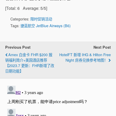
[Total:
6
Average:
5
/5]
Categories:
限时促销活动
Tags:
捷蓝航空 JetBlue Airways (B6)
Previous Post
Next Post
Amex 白金卡 FHR $200 报
HotelFT 新增 IHG & Hilton Free
活动页面
销福利简介+美国酒店推荐
Night 房券兑换参考地图！
【2023.7 更新：FHR新增了改
8月3日
日期功能】