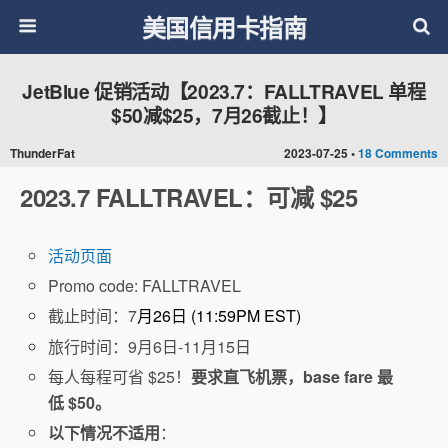
美国信用卡指南
JetBlue 促销活动【2023.7：FALLTRAVEL 单程
$50减$25，7月26截止！】
ThunderFat
2023-07-25 •
18 Comments
2023.7 FALLTRAVEL：可减 $25
活动页面
Promo code: FALLTRAVEL
截止时间：7
月26日 (11:59PM EST)
旅行时间：9月6日-11月15日
每人每程可省 $25！
要求直飞机票，base fare 最
低 $50。
以下情况不适用
：