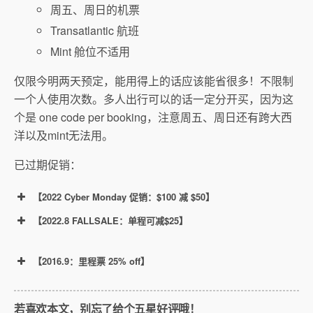
周五、周日的机票
Transatlantic 航班
Mint 舱位不适用
仅限今明两天预定，能用得上的话应该能省很多！不限制
一个人使用次数。多人出行可以的话一定分开买，因为这
个是 one code per booking，注意周五、周日还有跨大西
洋以及mint无法用。
已过期促销：
【2022 Cyber Monday 促销：$100 减 $50】
【2022.8 FALLSALE：单程可减$25】
活动链接
【2016.9：里程票 25% off】
仅限今明两天（11月28日、11月29日）
单程 $100 可省 $50，仅限直飞航线。
若喜欢本文，别忘了给个五星好评哦！