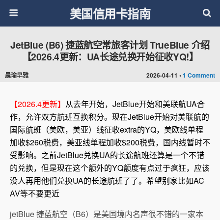
美国信用卡指南
JetBlue (B6) 捷蓝航空常旅客计划 TrueBlue 介绍
【2026.4更新：UA长途兑换开始征收YQ!】
晨瑜早雅
2026-04-11 •
1 Comment
【2026.4更新】
从去年开始，JetBlue开始和美联航UA合
作，允许双方航班互换积分。现在JetBlue开始对美联航的
国际航班（美欧，美亚）线征收extra的YQ，美欧线单程
加收$260税费，美亚线单程加收$200税费，国内线暂时不
受影响。之前JetBlue兑换UA的长途航班还算是一个不错
的兑换，但是现在这个额外的YQ额度有点过于疯狂，应该
没人再用他们兑换UA的长途航班了了。希望别家比如AC
AV等不要更近
jetBlue 捷蓝航空（B6）是美国境内名声很不错的一家本