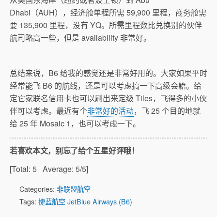
Dhabi（AUH），经济舱单程所需 59,900 里程，商务舱需
要 135,900 里程，没有 YQ。所需里程数比兑换别的伙伴
航司略高一些，但是 availability 非常好。
总结来说，B6 给我的感觉还是非常好用的。大家如果平时
经常能飞 B6 的航线，还是可以考虑搞一下高级会籍。给
定它家联名信用卡也可以刷出来定级 Tiles，飞得多的小伙
伴可以考虑。最近有个
非常好的活动
，飞 25 个目的地就
给 25 年 Mosaic 1，也可以考虑一下。
若喜欢本文，别忘了给个五星好评哦！
[Total:
5
Average:
5
/5]
Categories:
非联盟航空
Tags:
捷蓝航空 JetBlue Airways (B6)