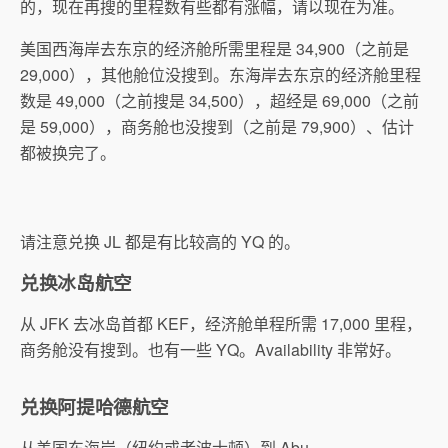
的，现在再搜的里程数有些都有涨幅，请以现在为准。
美国西海岸去东京的经济舱所需里程是 34,900（之前是
29,000），其他舱位没搜到。东海岸去东京的经济舱里程
数是 49,000（之前搜是 34,500），超经是 69,000（之前
是 59,000），商务舱也没搜到（之前是 79,900）、估计
都被换完了。
请注意兑换 JL 都是有比较高的 YQ 的。
兑换冰岛航空
从 JFK 去冰岛首都 KEF，经济舱单程所需 17,000 里程，
商务舱没有搜到。也有一些 YQ。Availability 非常好。
兑换阿提哈德航空
从美国东海岸（纽约或者波士顿）到 Abu