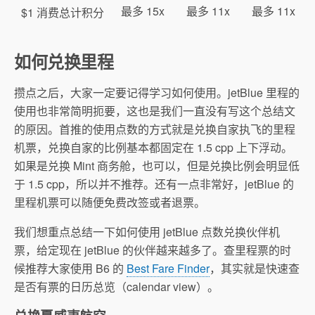
最多 15x
最多 11x
最多 11x
$1 消费总计积分
如何兑换里程
攒点之后，大家一定要记得学习如何使用。jetBlue 里程的
使用也非常简明扼要，这也是我们一直没有写这个总结文
的原因。首推的使用点数的方式就是兑换自家执飞的里程
机票，兑换自家的比例基本都固定在 1.5 cpp 上下浮动。
如果是兑换 Mint 商务舱，也可以，但是兑换比例会明显低
于 1.5 cpp，所以并不推荐。还有一点非常好，jetBlue 的
里程机票可以随便免费改签或者退票。
我们想重点总结一下如何使用 jetBlue 点数兑换伙伴机
票，给定现在 jetBlue 的伙伴越来越多了。查里程票的时
候推荐大家使用 B6 的
Best Fare Finder
，其实就是快速查
是否有票的日历总览（calendar view）。