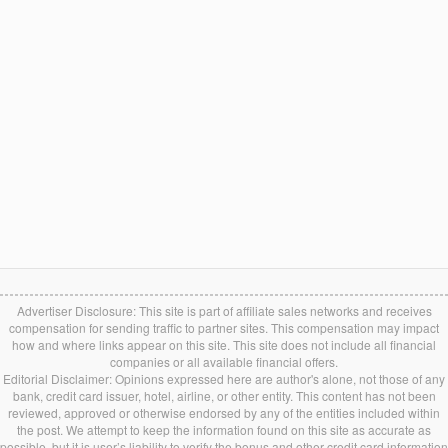
Advertiser Disclosure: This site is part of affiliate sales networks and receives
compensation for sending traffic to partner sites. This compensation may impact
how and where links appear on this site. This site does not include all financial
companies or all available financial offers.
Editorial Disclaimer: Opinions expressed here are author's alone, not those of any
bank, credit card issuer, hotel, airline, or other entity. This content has not been
reviewed, approved or otherwise endorsed by any of the entities included within
the post. We attempt to keep the information found on this site as accurate as
possible, but it is user’s liability to verify the bonus and other credit card information