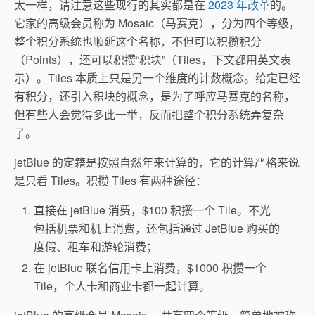
太一样，请注意这些现行的其实都是在
2023 年改革
的。
它家的高级会员称为 Mosaic（马赛克），分为四个等级，
整个积分系统也顺延这个名称，不但可以积攒积分
（Points），还可以积攒“积块”（Tiles，下文都用英文表
示）。Tiles 本质上只是另一个维度的计数概念。给定已经
有积分，还引入积块的概念，是为了呼应马赛克的名称，
但有些人会觉得多此一举，反而把整个积分系统弄复杂
了。
jetBlue 的定籍是按照自然年来计算的，它的计算严格来说
是只看 Tiles。积攒 Tiles 有两种途径：
直接在 jetBlue 消费，$100 积攒一个 Tile。不光
包括机票和机上消费，还包括通过 JetBlue 购买的
度假、租车和游轮消费；
在 jetBlue 联名信用卡上消费，$1000 积攒一个
Tile，个人卡和商业卡都一起计算。