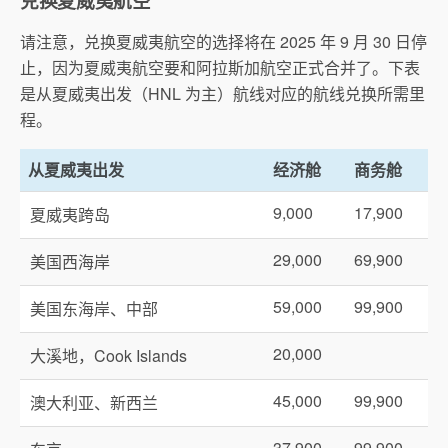
兑换夏威夷航空
请注意，兑换夏威夷航空的选择将在 2025 年 9 月 30 日停
止，因为夏威夷航空要和阿拉斯加航空正式合并了。下表
是从夏威夷出发（HNL 为主）航线对应的航线兑换所需里
程。
从夏威夷出发
经济舱
商务舱
9,000
17,900
夏威夷跨岛
29,000
69,900
美国西海岸
59,000
99,900
美国东海岸、中部
20,000
大溪地，Cook Islands
45,000
99,900
澳大利亚、新西兰
37,900
99,900