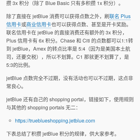
攒 3x 积分（除了 Blue Basic 只有多积攒 1x 积分）。
除了直接在 jetBlue 消费可以获得点数之外，刷
联名 Plus
信用卡
或
商业信用卡
也可以获得点数、甚至是开卡奖励。
联名信用卡在 jetBlue 的直接消费还有额外的 3x 积分，
Plus 信用卡有 6x 积分。Chase 和 Citi 的点数都可以1:1转
到 jetBlue，Amex 的转点比率是 5:4（因为是美国本土航
司，还要交税），所以不划算。C1 那就更不划算了，是
5:3的比例。
jetBlue 点数完全不过期，没有活动也可以不过期，这点非
常良心。
jetBlue 还有自己的 shopping portal，链接如下，使用规则
与其他的 shopping portals 无二：
https://trueblueshopping.jetblue.com
下表总结了积攒 jetBlue 积分的规律，供大家参考。