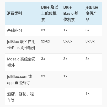
Blue 及以
Blue
jetBlue
消费类别
上舱位机
Basic 舱
度假产
票
位机票
品
3x
1x
6x
基础积分
3x/6x
3x/6x
3x/6x
jetBlue 联名信用
卡/Plus 刷卡额外
3x
3x
3x
Mosaic 高级会员
额外
3x
1x
jetBlue.com 或
app 直接预订
1x
酒店、游轮、租
车等