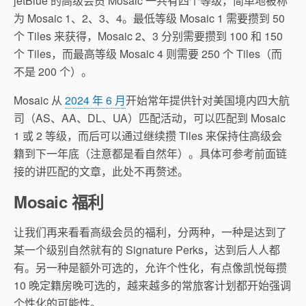
jetBlue 的高级会员 Mosaic 一共有四个等级，简单地被称
为 Mosaic 1、2、3、4。最低等级 Mosaic 1 需要攒到 50
个 Tiles 来获得，Mosaic 2、3 分别需要攒到 100 和 150
个 Tiles，而最高等级 Mosaic 4 则需要 250 个 Tiles（而
不是 200 个）。
Mosaic 从
2024 年 6 月
开始常年提供针对美国境内四大航
司（AS、AA、DL、UA）匹配活动，可以匹配到 Mosaic
1 或 2 等级，而后可以通过继续攒 Tiles 来保持住高级会
籍到下一年底（注意都是看自然年）。具体可参考前面链
接的讲匹配的文章，此处不再赘述。
Mosaic 福利
让我们再来看看高级会员的福利，分两种，一种是达到了
某一个级别自然就有的 Signature Perks，达到后人人都
有。另一种是额外可选的，允许个性化，有点像凯悦每攒
10 晚定籍房晚可选的，越来越多的常旅客计划都开始强调
个性化的可能性。