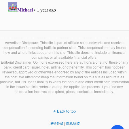
Advertiser Disclosure: This site is part of affiliate sales networks and receives
compensation for sending traffic to partner sites. This compensation may impact
how and where links appear on this site. This site does not include all financial
companies or all available financial offers.
Editorial Disclaimer: Opinions expressed here are author's alone, not those of any
bank, credit card issuer, hotel, airline, or other entity. This content has not been
reviewed, approved or otherwise endorsed by any of the entities included within
the post. We attempt to keep the information found on this site as accurate as
possible, but it is user’s liability to verify the bonus and other credit card information
in the issuer's official website during the application process. If you find any
information incorrect or expired, please contact us immediately.
Back to top
服务条款
|
隐私条款