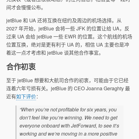
间才会慢慢公布。
jetBlue 和 UA 还将互换在纽约及周边的机场选择。从
2027 年开始，jetBlue 会将一些 JFK 的位置让给 UA，反
过来 UA 会给 jetBlue 一些 EWR 的位置。这个航线的机场
位置互换，绝对是更有利于 UA 的，相信 UA 主要也是冲
着这一点才考虑和 jetBlue 谈其他合作事宜。
合作初衷
至于 jetBlue 想要和大航司合作的初衷，可能由于它已经
连着六年亏损有关。jetBlue 的 CEO Joanna Geraghty 最
近有
如下评价
：
“When you’re not profitable for six years, you
don’t feel like you’re winning. We need to get
everyone onboard with JetForward, to see it’s
working and we’re moving in a more positive