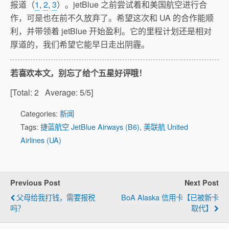
报道（
1
,
2
,
3
）。jetBlue 之前尝试着和美国航空进行合
作，可是也在前不久放弃了。希望这次和 UA 的合作能顺
利，并带领着 jetBlue 开始盈利。它的里程计划还是相对
厚道的，我们希望它能早日走出阴霾。
若喜欢本文，别忘了给个五星好评哦！
[Total:
2
Average:
5
/5]
Categories:
新闻
Tags:
捷蓝航空 JetBlue Airways (B6)
,
美联航 United
Airlines (UA)
Previous Post
Next Post
父母给我打钱，需要报税
BoA Alaska 信用卡【已被新卡
吗？
取代】