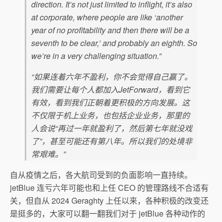
direction. It’s not just limited to inflight, it’s also
at corporate, where people are like ‘another
year of no profitability and then there will be a
seventh to be clear,’ and probably an eighth. So
we’re in a very challenging situation.”
“如果连着六年不盈利，你不会觉得自己赢了。
我们需要让每个人都加入JetForward，看到它
有效，看到我们正朝着更积极的方向发展。这
不仅限于机上业务，也包括企业业务，那里的
人会说“再过一年就盈利了，然后第七年就没戏
了”，甚至可能还有第八年。所以我们的处境非
常艰难。”
自从疫情之后，各大航司受到的负面影响一直持续。
jetBlue 连亏六年可能也和上任 CEO 的管理路线不合适有
关，但自从 2024 Geraghty 上任以来，各种积极的改变还
是挺多的，大家可以翻一翻我们对于 jetBlue 各种动作的