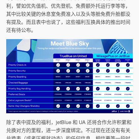
利，譬如优先值机、优先登机、免费额外托运行李等等，
其中比较关键的休息室免费准入以及头等舱免费升舱都没
有提及。而且表中也说了，这些福利互换具体的推出时间
还有待公布。
除了表中提及的福利，jetBlue 和 UA 还将合作允许积累和
兑换对方的里程，进一步深度绑定。不过现在还没有有关
兑换表（或者压根就动态）的任何信息，相信要等一段时