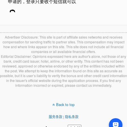
Advertiser Disclosure: This site is part of affiliate sales networks and receives
compensation for sending traffic to partner sites. This compensation may impact
how and where links appear on this site. This site does not include all financial
companies or all available financial offers.
Editorial Disclaimer: Opinions expressed here are author's alone, not those of any
bank, credit card issuer, hotel, airline, or other entity. This content has not been
reviewed, approved or otherwise endorsed by any of the entities included within
the post. We attempt to keep the information found on this site as accurate as
possible, but it is user’s liability to verify the bonus and other credit card information
in the issuer's official website during the application process. If you find any
information incorrect or expired, please contact us immediately.
Back to top
服务条款
|
隐私条款