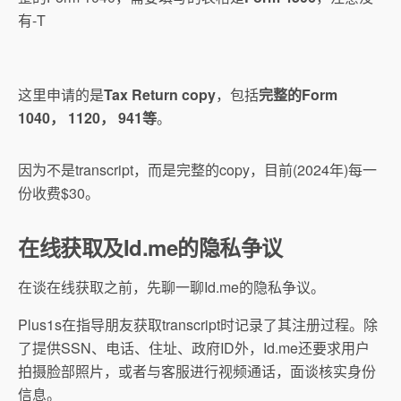
有-T
这里申请的是
Tax Return copy
，包括
完整的Form
1040， 1120， 941等
。
因为不是transcript，而是完整的copy，目前(2024年)每一
份收费$30。
在线获取及Id.me的隐私争议
在谈在线获取之前，先聊一聊Id.me的隐私争议。
Plus1s在指导朋友获取transcript时记录了其注册过程。除
了提供SSN、电话、住址、政府ID外，Id.me还要求用户
拍摄脸部照片，或者与客服进行视频通话，面谈核实身份
信息。