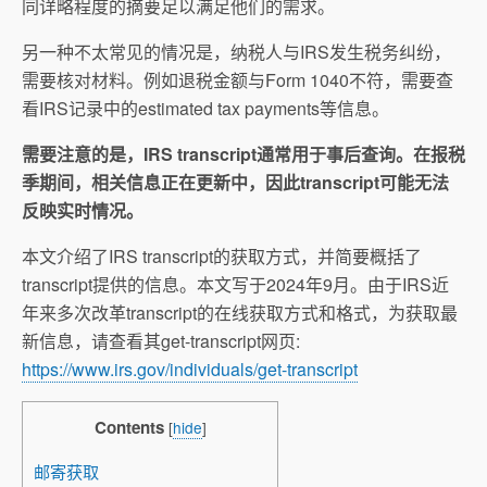
同详略程度的摘要足以满足他们的需求。
另一种不太常见的情况是，纳税人与IRS发生税务纠纷，
需要核对材料。例如退税金额与Form 1040不符，需要查
看IRS记录中的estimated tax payments等信息。
需要注意的是，IRS transcript通常用于事后查询。在报税
季期间，相关信息正在更新中，因此transcript可能无法
反映实时情况。
本文介绍了IRS transcript的获取方式，并简要概括了
transcript提供的信息。本文写于2024年9月。由于IRS近
年来多次改革transcript的在线获取方式和格式，为获取最
新信息，请查看其get-transcript网页:
https://www.irs.gov/individuals/get-transcript
Contents
[
hide
]
邮寄获取