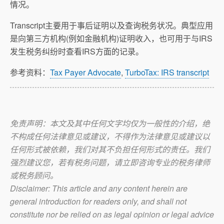
情况。
Transcript主要用于事后证明以及查询税务状况。典型应用
是向第三方机构(例如金融机构)证明收入，也可用于与IRS
发生税务纠纷时查看IRS方面的记录。
参考资料：
Tax Payer Advocate
,
TurboTax: IRS transcript
免责声明：本文及其中任何文字均仅为一般性的介绍，绝
不构成任何法律意见或建议，不得作为法律意见或建议以
任何形式被依赖，我们对其不负担任何形式的责任。我们
强烈建议您，若有税务问题，请立即咨询专业的税务律师
或税务顾问。
Disclaimer: This article and any content herein are
general introduction for readers only, and shall not
constitute nor be relied on as legal opinion or legal advice