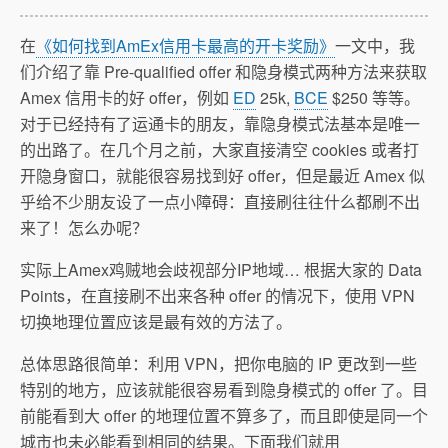
在
《如何找到AmEx信用卡最高的开卡奖励》
一文中，我
们介绍了靠 Pre-qualified offer 和隐身模式两种方法来获取
Amex 信用卡的好 offer，例如
ED
25k,
BCE
$250 等等。
对于已经持有了运通卡的朋友，靠隐身模式法基本是唯一
的出路了。在几个月之前，大家直接清空 cookies 或者打
开隐身窗口，就能很容易找到好 offer，但是最近 Amex 似
乎给不少朋友设了一点小障碍：直接刷往往什么都刷不出
来了！怎么办呢？
实际上Amex鸡贼地会歧视部分IP地域… 根据大家的 Data
Points，在直接刷不出来各种 offer 的情况下，使用 VPN
切换地理位置应该是最有效的方法了。
总体思路很简单：利用 VPN，把你电脑的 IP 更改到一些
特别的地方，应该就能很容易看到隐身模式的 offer 了。目
前能看到大 offer 的地理位置不算多了，而且即使是同一个
城市也未必能看到相同的结果。下面我们就用