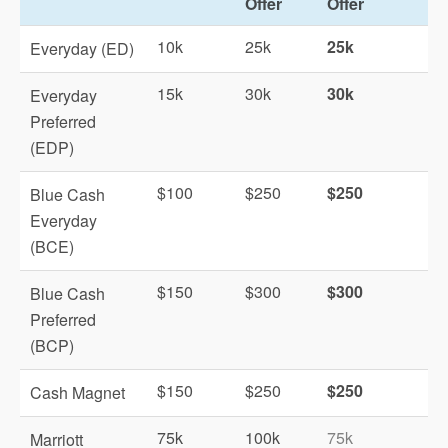
Offer
Offer
10k
25k
25k
Everyday (ED)
15k
30k
30k
Everyday
Preferred
(EDP)
$100
$250
$250
Blue Cash
Everyday
(BCE)
$150
$300
$300
Blue Cash
Preferred
(BCP)
$150
$250
$250
Cash Magnet
75k
100k
75k
Marriott