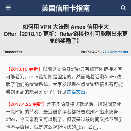
美国信用卡指南
如何用 VPN 大法刷 Amex 信用卡大
Offer【2018.10 更新：Refer链接也有可能刷出来更
高的奖励了】
ThunderFat
2017-04-25 •
723 Comments
【2018.10 更新】
以前这类隐身offer只有点官网链接才有
可能看到，refer链接则是固定的。然而随着近期AmEx改
版了他们的refer系统，大家发现现在点refer链接也有可能
看到更高的隐身offer了！详见
这篇文章
。
【2017.4.25 更新】
差不多隐身模式就是活一段时间又死
一段时间的节奏…最近很多读者都报告说刷不出来隐身
offer，今天亲测又可以刷了，但要是过段时间又找不到了
也不要奇怪，就是这么起起伏伏的_(:з」∠)_….