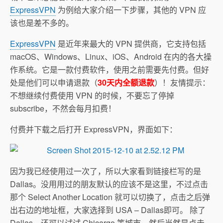
ExpressVPN
为例给大家介绍一下步骤，其他的 VPN 应
该也是差不多的。
ExpressVPN
是近年来最大的 VPN 提供商，它支持包括
macOS、Windows、Linux、iOS、Android 在内的各大操
作系统。它是一款付费软件，使用之前需要先付费。但好
处是他们可以申请退款（
30天内全额退款
）！友情提示：
不想继续付费使用 VPN 的时候，不要忘了停掉
subscribe，不然会每月扣费！
付费并下载之后打开 ExpressVPN，界面如下：
因为我已经使用过一次了，所以大家看到链接栏写的是
Dallas。没用用过的朋友默认的应该不是这里，不过点击
那个 Select Another Location 就可以切换了，点击之后弹
出右边的地址框，大家选择到 USA – Dallas即可。 除了
Dallas，还可以试试 Chicargo 等城市。然后当然是点击