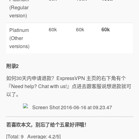
(Regular
version)
60k
60k
60k
Platinum
(Other
versions)
附录2
如何30天内申请退款？ExpressVPN 主页的右下角有个
『Need help? Chat with us!』点进去跟客服说想退款就可
以了。
若喜欢本文，别忘了给个五星好评哦！
[Total:
9
Average:
4.2
/5]