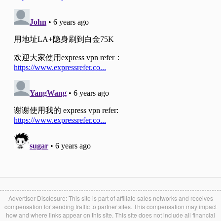
Advertiser Disclosure: This site is part of affiliate sales networks and receives
compensation for sending traffic to partner sites. This compensation may impact
how and where links appear on this site. This site does not include all financial