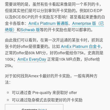
需要说明的是，虽然有些卡看起来像是同一个系列的卡，
但是其实他们是可以分别拿到开卡奖励的。例如ED/EDP
以及BCE/BCP的开卡奖励互不影响！甚至看起来更像的白
金卡各版本：
AmEx Platinum 普通版
、
Ameriprise 版（已
绝版）
和
Schwab 版
等的开卡奖励也是可以都拿的。
由此我们可以看到，在第一次开运通的某张卡时，抓到这
张卡的好offer是很重要的。比如
AmEx Platinum 白金卡
，
正常的offer是60k MR分，好的offer能给你75k，史高则是
100k；
AmEx EveryDay
正常是10k MR点数，好offer给
25k。
对于如何找到Amex卡最好的开卡奖励，一般有两种方
法：
可以通过查 Pre-qualify 来获取好 offer
可以通过隐身模式去获取更好的开卡奖励