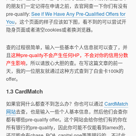
的朋友们一定记得在申请之前，去官网查一下你们有没有
pre-qualify:
See if We Have Any Pre-Qualified Offers for
You
，这个页面的样子应该如下图，看不到的可以尝试开
隐身页面或者清空cookies或者换浏览器。
查的过程很简单，输入一些基本个人信息就可以查了，并
且
这种pre-qualify不会产生任何HP，不会对你的信用分数
产生影响
，所以请放心大胆的查。在写这篇文章的前一
天，我的一位朋友就通过这种方式查到了白金卡100k的
offer。
1.3 CardMatch
如果官网什么都查不到怎么办？你也可以通过
CardMatch
网站
去查，也是输入一些个人基本信息，然后他们会查你
都有哪些pre-qualify offer。这个网站会给你他们有的你在
所有银行的pre-qualify，因此你可能不仅能看到amex的，
还可能会有chase, BOA, capital one等等银行的。不过此