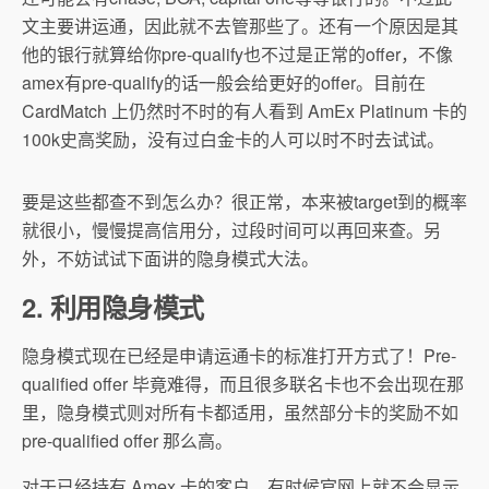
文主要讲运通，因此就不去管那些了。还有一个原因是其
他的银行就算给你pre-qualify也不过是正常的offer，不像
amex有pre-qualify的话一般会给更好的offer。目前在
CardMatch 上仍然时不时的有人看到 AmEx Platinum 卡的
100k史高奖励，没有过白金卡的人可以时不时去试试。
要是这些都查不到怎么办？很正常，本来被target到的概率
就很小，慢慢提高信用分，过段时间可以再回来查。另
外，不妨试试下面讲的隐身模式大法。
2. 利用隐身模式
隐身模式现在已经是申请运通卡的标准打开方式了！Pre-
qualified offer 毕竟难得，而且很多联名卡也不会出现在那
里，隐身模式则对所有卡都适用，虽然部分卡的奖励不如
pre-qualified offer 那么高。
对于已经持有 Amex 卡的客户，有时候官网上就不会显示