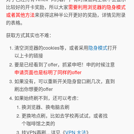
比较好的开卡奖励，所以大家
需要利用浏览器的隐身模式
或者其他方法
来获得这种半公开更好的奖励，详情见附录
的表格。
获取方式其实也不难：
清空浏览器的cookies等，或者采用
隐身模式
打开
以上卡的链接
要是已经看到了offer，抓紧申吧！申的时候注意
申请页面也是标明了同样的offer
如果没有，可以重新开关隐身窗口刷几次，直到
刷出你想要的offer
如果始终刷不到，还可以考虑：
换浏览器、换电脑去刷
更换地点刷，比如去学校再试试，或者找
个咖啡馆之类的
挂VPN再刷…详见《
VPN 大法
》