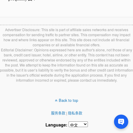
Advertiser Disclosure: This site is part of affiliate sales networks and receives
compensation for sending traffic to partner sites. This compensation may impact
how and where links appear on this site. This site does not include all financial
companies or all available financial offers.
Editorial Disclaimer: Opinions expressed here are author's alone, not those of any
bank, credit card issuer, hotel, airline, or other entity. This content has not been
reviewed, approved or otherwise endorsed by any of the entities included within
the post. We attempt to keep the information found on this site as accurate as
possible, but it is user’s liability to verify the bonus and other credit card information
in the issuer's official website during the application process. If you find any
information incorrect or expired, please contact us immediately.
Back to top
服务条款
|
隐私条款
Language: