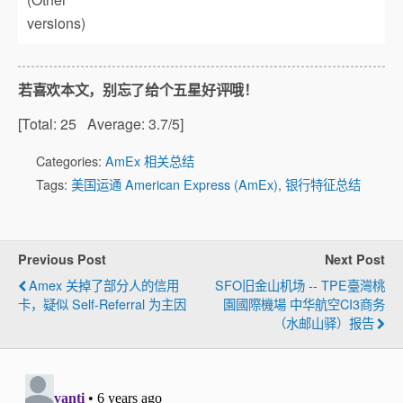
versions)
若喜欢本文，别忘了给个五星好评哦！
[Total:
25
Average:
3.7
/5]
Categories:
AmEx 相关总结
Tags:
美国运通 American Express (AmEx)
,
银行特征总结
Previous Post
Next Post
Amex 关掉了部分人的信用
SFO旧金山机场 -- TPE臺灣桃
卡，疑似 Self-Referral 为主因
園國際機場 中华航空CI3商务
（水邮山驿）报告