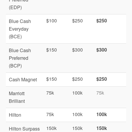
(EDP)
$100
$250
$250
Blue Cash
Everyday
(BCE)
$150
$300
$300
Blue Cash
Preferred
(BCP)
$150
$250
$250
Cash Magnet
75k
100k
75k
Marriott
Brilliant
75k
100k
100k
Hilton
150k
150k
150k
Hilton Surpass