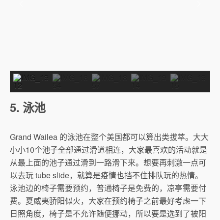
5. 泳池
Grand Wailea 的泳池在整个美国都可以算出类拔萃。大大
小小10个池子全部通过滑道相连，大家最喜欢的活动就是
从最上面的池子通过滑到一路滑下来。想要再刺激一点可
以去玩 tube slide，就算是疫情也挡不住排队玩的热情。
泳池边的椅子需要预约，普通椅子是免费的，凉亭需要付
费。夏威夷骄阳似火，大家在预约椅子之前最好考虑一下
日照角度，椅子是不允许随便挪动，所以要是选到了被阳