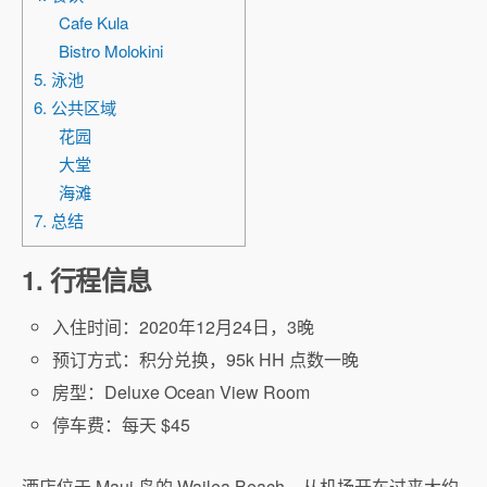
Cafe Kula
Bistro Molokini
5. 泳池
6. 公共区域
花园
大堂
海滩
7. 总结
1. 行程信息
入住时间：2020年12月24日，3晚
预订方式：积分兑换，95k HH 点数一晚
房型：Deluxe Ocean View Room
停车费：每天 $45
酒店位于 Maui 岛的 Wailea Beach，从机场开车过来大约