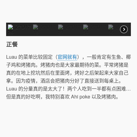
正餐
Luau 的菜单比较固定（
官网就有
），一般肯定有生鱼、椰
子鸡和烤猪肉。烤猪肉也是大家最期待的菜。平常烤猪是
真的在地上挖坑然后在里面烤，烤好之后架起来大家自己
拿。因为疫情，酒店会把猪肉分好了直接送到每桌上。
Luau 的分量真的是太大了！两个人吃到一半都有点困难…
但是真的好吃啊，我特别喜欢 Ahi poke 以及烤猪肉。