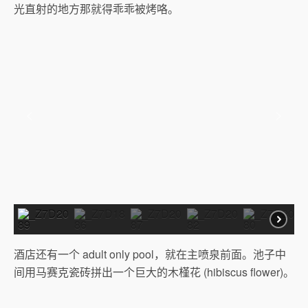
光直射的地方那就得乖乖被烤咯。
酒店还有一个 adult only pool，就在主喷泉前面。池子中
间用马赛克瓷砖拼出一个巨大的木槿花 (hibiscus flower)。