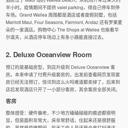
半小时。疫情期间不提供 valet parking，得自己停车到停
车场。Grand Wailea 周围都是酒店或者度假别墅，包括
Marriott Maui, Four Seasons, Fairmont, Andaz 还有罗莱夏
朵的一家酒店。购物中心 The Shops at Wailea 也挨着华
尔道夫，从酒店停车场边上有条小路能直接过去。
2. Deluxe Oceanview Room
预订的是基础房型，到店升级到 Deluxe Oceanview 客
房。本来申请了付费升级套房的，出发前查看网页发现套
房已经无法预订，惊诧到这么火吗难道都卖掉了，后来到
店后发现酒店只开了一小部分客房，其余客房全部关闭。
客房
整体感受：硬件偏老，不少地方磕磕碰碰的痕迹都很明
显，但是面积非常大，床非常舒适，住起来还是很舒服
的。虽然是疫情期间，每天工作人员还是会来打扫清洁。