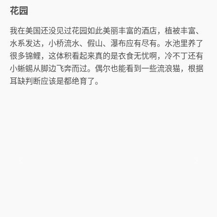
花园
我在美国还没见过花园如此美丽丰富的酒店，植被丰富、
水系发达，小桥流水、假山、瀑布应有尽有。水池里养了
很多锦鲤，这体积看起来真的是衣食无忧啊，冷不丁还有
小蜥蜴从脚边飞奔而过。偶尔也能看到一些流浪猫，根据
耳缺判断应该是都绝育了。