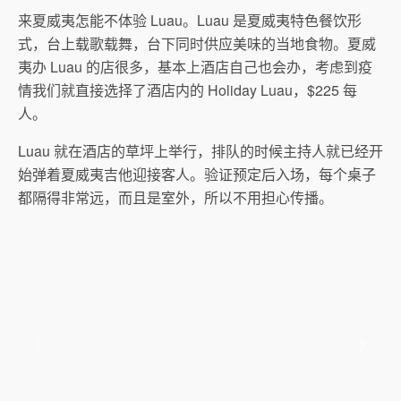
来夏威夷怎能不体验 Luau。Luau 是夏威夷特色餐饮形
式，台上载歌载舞，台下同时供应美味的当地食物。夏威
夷办 Luau 的店很多，基本上酒店自己也会办，考虑到疫
情我们就直接选择了酒店内的 Holiday Luau，$225 每
人。
Luau 就在酒店的草坪上举行，排队的时候主持人就已经开
始弹着夏威夷吉他迎接客人。验证预定后入场，每个桌子
都隔得非常远，而且是室外，所以不用担心传播。