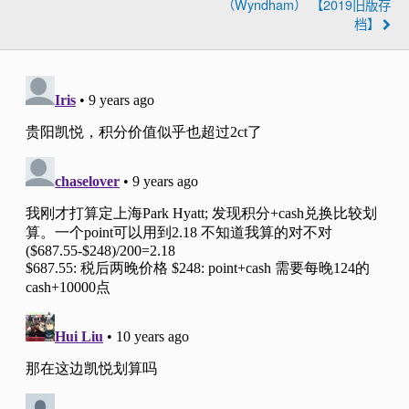
（Wyndham） 【2019旧版存
档】