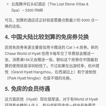
云南腾冲石头纪酒店（The Lost Stone Villas &
Spa）~ 3300 RMB
可见，划算的酒店还正好就是需要点数最少的 5000 点一
晚的这些。
4. 中国大陆比较划算的免房券兑换
凯悦免房券来源主要是信用卡赠送的 Cat 1-4 房券。新的
Chase World of Hyatt 信用卡每年交了年费就会赠送一
张，消费满15k又会赠送一张。貌似这个房券在中国最划
算的使用就是深圳柏悦了。不过如果在出游旺季，杭州君
悦（Grand Hyatt Hangzhou，在西湖边上）和宁波柏悦
（Park Hyatt Ningbo）也是不错的兑换。
5. 免房的会员待遇
这方面凯悦（Hyatt）现在很厚道，对于有World of Hyatt
环球客会籍的入住人，积分房和现金房一样会有免费早