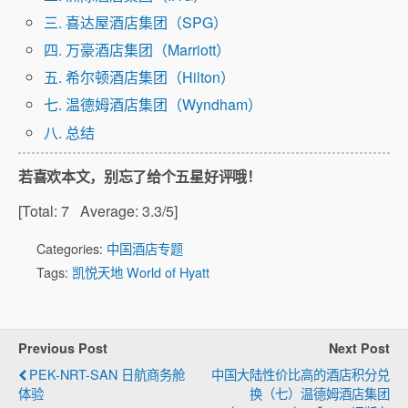
三. 喜达屋酒店集团（SPG）
四. 万豪酒店集团（Marriott）
五. 希尔顿酒店集团（Hilton）
七. 温德姆酒店集团（Wyndham）
八. 总结
若喜欢本文，别忘了给个五星好评哦！
[Total:
7
Average:
3.3
/5]
Categories:
中国酒店专题
Tags:
凯悦天地 World of Hyatt
Previous Post
Next Post
PEK-NRT-SAN 日航商务舱
中国大陆性价比高的酒店积分兑
体验
换（七）温德姆酒店集团