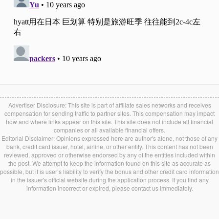
Advertiser Disclosure: This site is part of affiliate sales networks and receives
compensation for sending traffic to partner sites. This compensation may impact
how and where links appear on this site. This site does not include all financial
companies or all available financial offers.
Editorial Disclaimer: Opinions expressed here are author's alone, not those of any
bank, credit card issuer, hotel, airline, or other entity. This content has not been
reviewed, approved or otherwise endorsed by any of the entities included within
the post. We attempt to keep the information found on this site as accurate as
possible, but it is user’s liability to verify the bonus and other credit card information
in the issuer's official website during the application process. If you find any
information incorrect or expired, please contact us immediately.