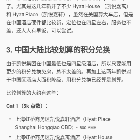
了。尤其是这几年新开了不少 Hyatt House （凯悦嘉寓）
和 Hyatt Place（凯悦嘉轩），虽然在美国算大车店，但是
在中国酒店硬件都比较新，定位也在四星左右，服务也不
差，还人人有早饭，可以尝试。
3. 中国大陆比较划算的积分兑换
由于凯悦集团在中国最低也是四星级酒店，所以只要能用
更少的积分兑换免房，总不太差的。再加上这两年凯悦对
于中国区酒店大面积降级，用积分兑换已经算是划算。
比较划算的大约有这些：
Cat 1（5k 点数）：
上海虹桥商务区凯悦嘉轩酒店（Hyatt Place
Shanghai Hongqiao CBD
）~ 800 RMB
上海虹桥商务区凯悦嘉寓酒店（Hyatt House