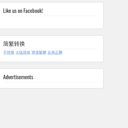
Like us on Facebook!
简繁转换
不转换
大陆简体
港澳繁體
台灣正體
Advertisements