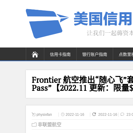
信用卡指南
银行账户指南
点数里
Frontier 航空推出“随心飞”套餐 “
Pass”【2022.11 更新：限量
physixfan
2022-11-16
2022-11-16
23 
非联盟航空