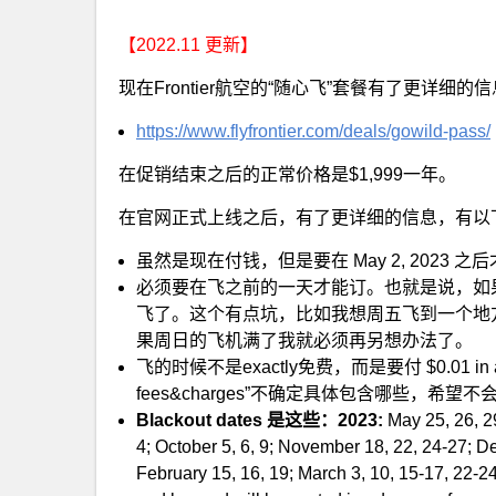
【2022.11 更新】
现在Frontier航空的“随心飞”套餐有了更详细
https://www.flyfrontier.com/deals/gowild-pass/
在促销结束之后的正常价格是$1,999一年。
在官网正式上线之后，有了更详细的信息，有以
虽然是现在付钱，但是要在 May 2, 2023 
必须要在飞之前的一天才能订。也就是说，如
飞了。这个有点坑，比如我想周五飞到一个地
果周日的飞机满了我就必须再另想办法了。
飞的时候不是exactly免费，而是要付 $0.01 in airfare
fees&charges”不确定具体包含哪些，希望
Blackout dates 是这些：2023:
May 25, 26, 29
4; October 5, 6, 9; November 18, 22, 24-27; 
February 15, 16, 19; March 3, 10, 15-17, 22-24