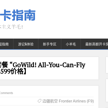
程指南
游记&体验
新手专区
小羊毛
最新高额开卡
GoWild! All-You-Can-Fly
$599价格】
Comments
边疆航空 Frontier Airlines (F9)