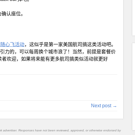
。飞之前会确认座位。
身随心飞活动
，这似乎是第一家美国航司搞这类活动吧。
吸引力的，可以每周换个城市浪了！当然，前提是套餐价
受本站读者欢迎，如果将来能有更多航司搞类似活动就更好
Next post →
nk advertiser. Responses have not been reviewed, approved, or otherwise endorsed by