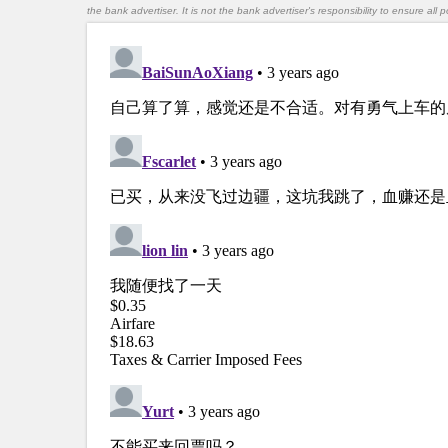
the bank advertiser. It is not the bank advertiser's responsibility to ensure al