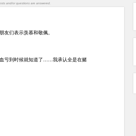
l posts and/or questions are answered.