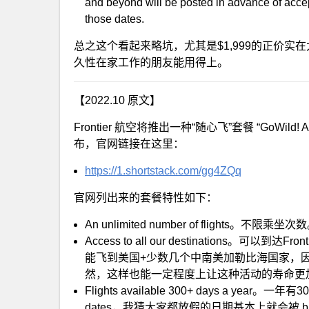
and beyond will be posted in advance of acce
those dates.
总之这个看起来略坑，尤其是$1,999的正价实
久性在家工作的朋友能用得上。
【2022.10 原文】
Frontier 航空将推出一种“随心飞”套餐 “GoWild! 
布，官网链接在这里：
https://1.shortstack.com/gg4ZQq
官网列出来的套餐特性如下：
An unlimited number of flight
Access to all our destinations。可
能飞到美国+少数几个中南美加勒比海国家，
然，这样也能一定程度上让这种活动的寿命更
Flights available 300+ days a y
dates，我猜大家都放假的日期基本上就会被 blac