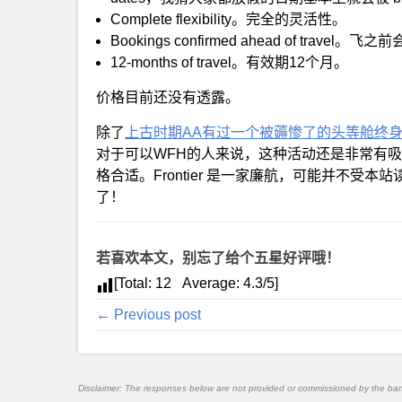
Complete flexibility。完全的灵活性。
Bookings confirmed ahead of travel
12-months of travel。有效期12个月。
价格目前还没有透露。
除了
上古时期AA有过一个被薅惨了的头等舱终
对于可以WFH的人来说，这种活动还是非常有
格合适。Frontier 是一家廉航，可能并不
了！
若喜欢本文，别忘了给个五星好评哦！
[Total:
12
Average:
4.3
/5]
← Previous post
Disclaimer: The responses below are not provided or commissioned by the ba