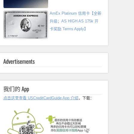
AmEx Platinum 信用卡【全新
升级；AS HIGH AS 175k 开
卡奖励 Terms Apply】
Advertisements
我们的 App
点击这里查看 USCreditCardGuide App 介绍
，下载：