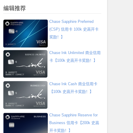
编辑推荐
Chase Sapphire Preferred
(CSP) 信用卡 100k 史高开卡
奖励！】
Chase Ink Unlimited 商业信用
卡【100k 史高开卡奖励！】
Chase Ink Cash 商业信用卡
【100k 史高开卡奖励！】
Chase Sapphire Reserve for
Business 信用卡【200k 史高
开卡奖励！】