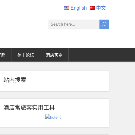
English
中文
奖励
美卡论坛
酒店预定
站内搜索
酒店常旅客实用工具