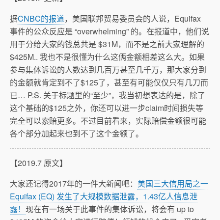
据
CNBC的报道
，美国联邦贸易委员会的人说，Equifax
事件的公众反应是 “overwhelming” 的。在报道中，他们说
用于分给大家的钱总共是 $31M，而不是之前大家理解的
$425M.. 我也不是很懂为什么这俩金额相差这么大。如果
参与集体诉讼的人数达到几百万甚至几千万，那大家分到
的金额就肯定到不了$125了，甚至有可能仅仅只有几刀而
已… P.S. 关于标题里的“至少”，我当初想表达的是，除了
这个基础的$125之外，你还可以进一步claim时间损失等
完全可以索赔更多。不过目前看来，实际赔偿金额很可能
各个部分加起来也到不了这个金额了。
【2019.7 原文】
大家还记得2017年的一件大新闻吧：
美国三大信用局之一
Equifax (EQ) 发生了大规模数据泄露，1.43亿人信息泄
露！
现在有一场关于此事件的集体诉讼，将会有 up to