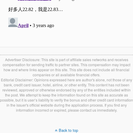
Advertiser Disclosure: This site is part of affiliate sales networks and receives
compensation for sending traffic to partner sites. This compensation may impact
how and where links appear on this site. This site does not include all financial
companies or all available financial offers.
Editorial Disclaimer: Opinions expressed here are author's alone, not those of any
bank, credit card issuer, hotel, airline, or other entity. This content has not been
reviewed, approved or otherwise endorsed by any of the entities included within
the post. We attempt to keep the information found on this site as accurate as
possible, but it is user’s liability to verify the bonus and other credit card information
in the issuer's official website during the application process. If you find any
information incorrect or expired, please contact us immediately.
Back to top