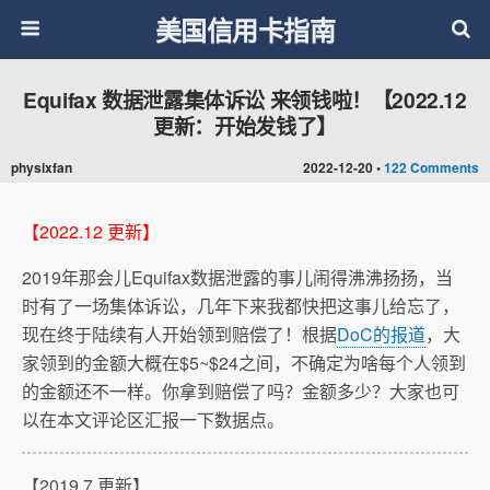
美国信用卡指南
Equifax 数据泄露集体诉讼 来领钱啦！【2022.12
更新：开始发钱了】
physixfan
2022-12-20 •
122 Comments
【2022.12 更新】
2019年那会儿Equifax数据泄露的事儿闹得沸沸扬扬，当
时有了一场集体诉讼，几年下来我都快把这事儿给忘了，
现在终于陆续有人开始领到赔偿了！根据
DoC的报道
，大
家领到的金额大概在$5~$24之间，不确定为啥每个人领到
的金额还不一样。你拿到赔偿了吗？金额多少？大家也可
以在本文评论区汇报一下数据点。
【2019.7 更新】