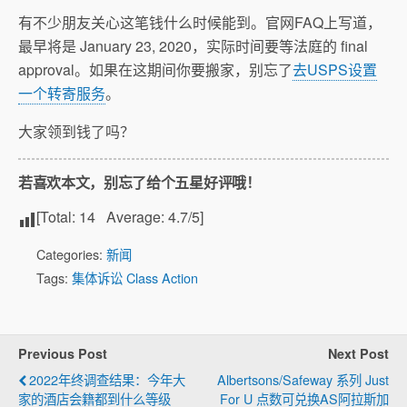
有不少朋友关心这笔钱什么时候能到。官网FAQ上写道，
最早将是 January 23, 2020，实际时间要等法庭的 final
approval。如果在这期间你要搬家，别忘了
去USPS设置
一个转寄服务
。
大家领到钱了吗？
若喜欢本文，别忘了给个五星好评哦！
[Total:
14
Average:
4.7
/5]
Categories:
新闻
Tags:
集体诉讼 Class Action
Previous Post
Next Post
2022年终调查结果：今年大
Albertsons/Safeway 系列 Just
家的酒店会籍都到什么等级
For U 点数可兑换AS阿拉斯加