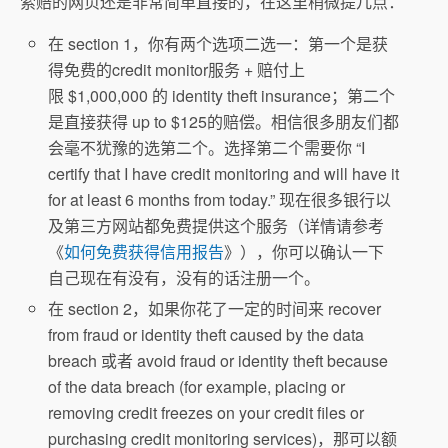
索赔的网页还是非常简单直接的，在这里稍微提几点：
在 section 1，你有两个选项二选一：第一个是获
得免费的credit monitor服务 + 赔付上
限 $1,000,000 的 identity theft insurance；第二个
是直接获得 up to $125的赔偿。相信很多朋友们都
会毫不犹豫的选第二个。选择第二个需要你 “I
certify that I have credit monitoring and will have it
for at least 6 months from today.” 现在很多银行以
及第三方网站都免费提供这个服务（详情请参考
《
如何免费获得信用报告
》），你可以确认一下
自己现在有没有，没有的话注册一个。
在 section 2，如果你花了一定的时间来 recover
from fraud or identity theft caused by the data
breach 或者 avoid fraud or identity theft because
of the data breach (for example, placing or
removing credit freezes on your credit files or
purchasing credit monitoring services)，那可以额