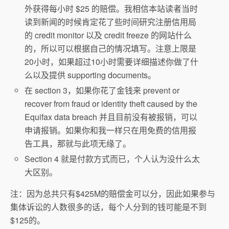
外获得每小时 $25 的赔偿。我相信本站读者当时
读到新闻的时候肯定花了些时间研究注册信用局
的 credit monitor 以及 credit freeze 的网站什么
的，所以可以根据自己的情况填写。注意上限是
20小时，如果超过10小时需要详细描述你做了什
么以及提供 supporting documents。
在 section 3，如果你花了金钱来 prevent or
recover from fraud or identity theft caused by the
Equifax data breach 并且目前没有被报销，可以
申请报销。如果你和我一样只在用免费的信用报
告工具，那就与此项无缘了。
Section 4 就是付款方式而已，个人认为没什么太
大区别。
注：因为总共只有$425M的赔偿金可以分，因此如果参与
集体诉讼的人数很多的话，每个人分到的钱可能是不到
$125的。