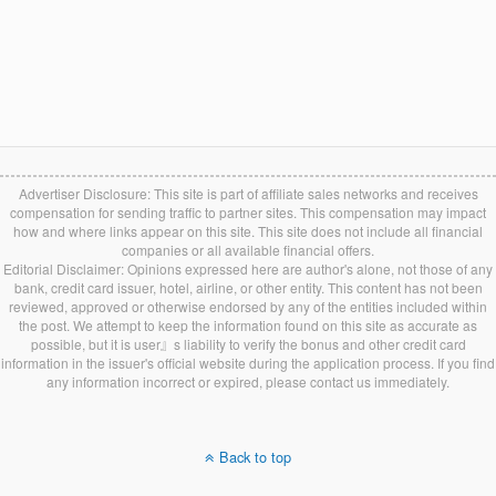
Advertiser Disclosure: This site is part of affiliate sales networks and receives
compensation for sending traffic to partner sites. This compensation may impact
how and where links appear on this site. This site does not include all financial
companies or all available financial offers.
Editorial Disclaimer: Opinions expressed here are author's alone, not those of any
bank, credit card issuer, hotel, airline, or other entity. This content has not been
reviewed, approved or otherwise endorsed by any of the entities included within
the post. We attempt to keep the information found on this site as accurate as
possible, but it is user』s liability to verify the bonus and other credit card
information in the issuer's official website during the application process. If you find
any information incorrect or expired, please contact us immediately.
Back to top