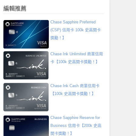
編輯推薦
Chase Sapphire Preferred
(CSP) 信用卡 100k 史高開卡
獎勵！】
Chase Ink Unlimited 商業信用
卡【100k 史高開卡獎勵！】
Chase Ink Cash 商業信用卡
【100k 史高開卡獎勵！】
Chase Sapphire Reserve for
Business 信用卡【200k 史高
開卡獎勵！】