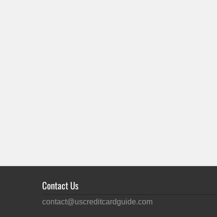
Contact Us
contact@uscreditcardguide.com