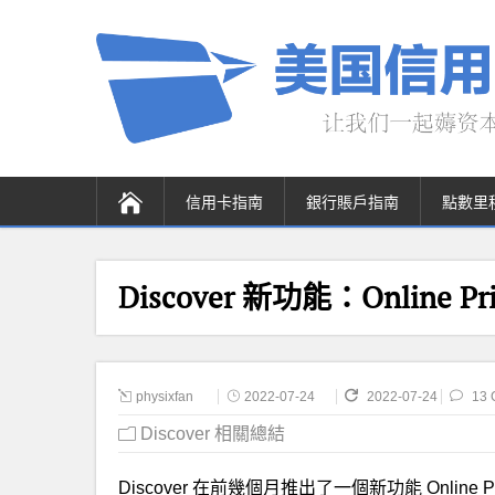
信用卡指南
銀行賬戶指南
點數里
Discover 新功能：Online Priv
physixfan
2022-07-24
2022-07-24
13 
Discover 相關總結
Discover 在前幾個月推出了一個新功能 Online Priva