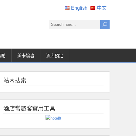
English
中文
獎勵
美卡論壇
酒店預定
站內搜索
酒店常旅客實用工具