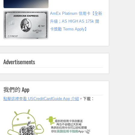
AmEx Platinum 信用卡【全新
升級；AS HIGH AS 175k 開
卡獎勵 Terms Apply】
Advertisements
我們的 App
點擊這裡查看 USCreditCardGuide App 介紹
，下載：