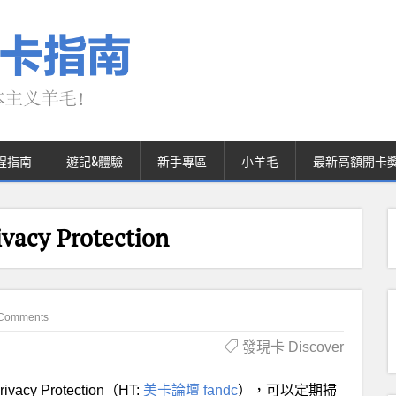
程指南
遊記&體驗
新手專區
小羊毛
最新高額開卡
acy Protection
Comments
發現卡 Discover
cy Protection（HT:
美卡論壇 fandc
），可以定期掃