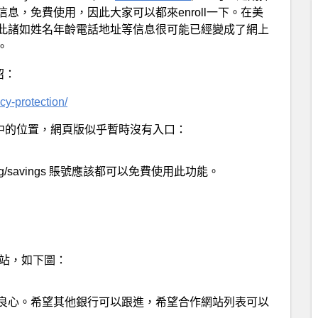
息，免費使用，因此大家可以都來enroll一下。在美
此諸如姓名年齡電話地址等信息很可能已經變成了網上
。
介紹：
cy-protection/
下圖紅圈中的位置，網頁版似乎暫時沒有入口：
ing/savings 賬號應該都可以免費使用此功能。
有網站，如下圖：
良心。希望其他銀行可以跟進，希望合作網站列表可以