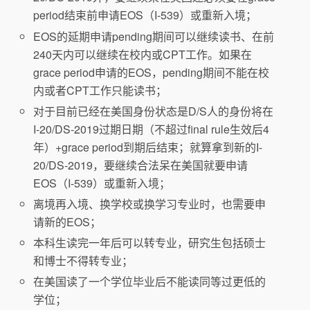
period结束前申请EOS（I-539）或重新入境；
EOS的延期申请pending期间可以继续读书、在前
240天内可以继续在校内或CPT工作。如果在
grace period申请的EOS，pending期间不能在校
内或者CPT工作只能读书；
对于目前已经在美国身份状态是D/S人的身份将在
I-20/DS-2019过期日期（不超过final rule生效后4
年）+grace period到期后结束；就算拿到新的I-
20/DS-2019，要继续合法呆在美国就要申请
EOS（I-539）或重新入境；
离境再入境、换学校或换学习专业时，也需要申
请新的EOS；
本科生读完一年后可以转专业，研究生包括硕士
和博士不得转专业；
在美国读了一个学位毕业后不能读同等过更低的
学位；