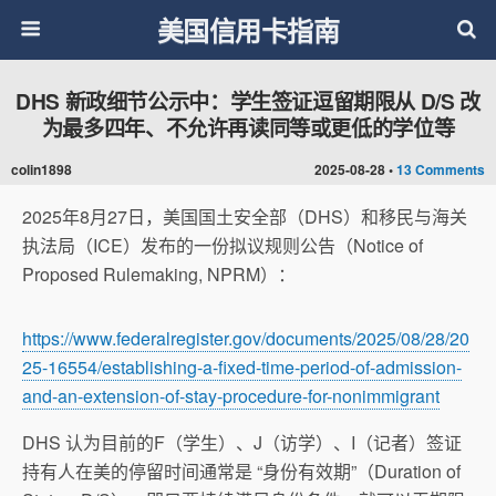
美国信用卡指南
DHS 新政细节公示中：学生签证逗留期限从 D/S 改
为最多四年、不允许再读同等或更低的学位等
colin1898
2025-08-28 •
13 Comments
2025年8月27日，美国国土安全部（DHS）和移民与海关
执法局（ICE）发布的一份拟议规则公告（Notice of
Proposed Rulemaking, NPRM）：
https://www.federalregister.gov/documents/2025/08/28/20
25-16554/establishing-a-fixed-time-period-of-admission-
and-an-extension-of-stay-procedure-for-nonimmigrant
DHS 认为目前的F（学生）、J（访学）、I（记者）签证
持有人在美的停留时间通常是 “身份有效期”（Duration of