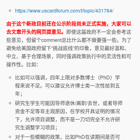
https://www.uscardforum.com/t/topic/431784/
由于这个新政目前还在公示阶段尚未正式实施，大家可以
去文章开头的网页提意见。
即使这届政府不一定会参考这
些意见，但留个comment总比什么都不做要强一些。为了
避免给美国政府留下“挑战底线”的印象，意见最好温和、
中立、基于合理场景，同时强调政策执行中的灵活性和可
操作性。比如：
比如可以强调，四年上限对多数博士（PhD）学
程来说不足。可以建议允许博士类一次性给到五
年；
研究生学生可能因导师退休/离职/去世，或者导师
资金不足等非主观原因，在学校开具证明的情况
下，允许项目调整，而不是一刀切完全不允许研
究生调整学习项目；
对于一些模糊的政策，比如PhD在读期间是否可