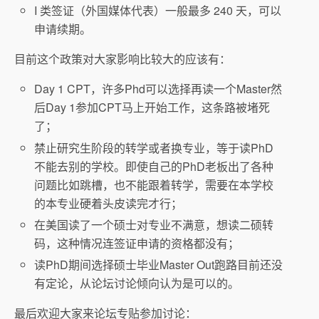
I 类签证（外国媒体代表）一般最多 240 天，可以
申请续期。
目前这个政策对大家影响比较大的应该有：
Day 1 CPT，许多Phd可以选择再读一个Master然
后Day 1参加CPT马上开始工作，这条路被堵死
了；
禁止研究生阶段的转学或者换专业，等于读PhD
不能去别的学校。即使自己的PhD老板出了各种
问题比如跳槽，也不能跟着转学，需要在本学校
的本专业硬着头皮读完才行；
在美国读了一个硕士对专业不满意，想读二硕转
码，这种情况连签证申请的资格都没有；
读PhD期间选择硕士毕业Master Out跑路目前还没
有定论，从论坛讨论倾向认为是可以的。
最后欢迎大家来论坛专贴参加讨论：