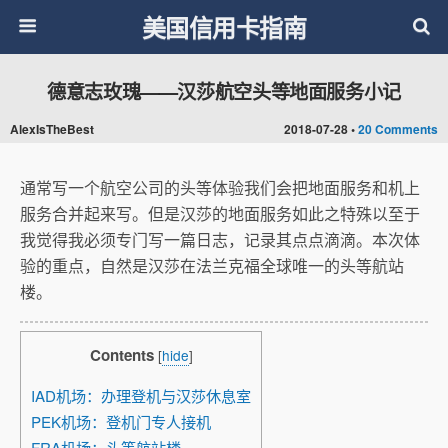
美国信用卡指南
德意志玫瑰——汉莎航空头等地面服务小记
AlexIsTheBest
2018-07-28 •
20 Comments
通常写一个航空公司的头等体验我们会把地面服务和机上
服务合并起来写。但是汉莎的地面服务如此之特殊以至于
我觉得我必须专门写一篇日志，记录其点点滴滴。本次体
验的重点，自然是汉莎在法兰克福全球唯一的头等航站
楼。
Contents
[
hide
]
IAD机场：办理登机与汉莎休息室
PEK机场：登机门专人接机
FRA机场：头等航站楼