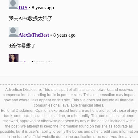
Advertiser Disclosure: This site is part of affiliate sales networks and receives
compensation for sending traffic to partner sites. This compensation may impact
how and where links appear on this site. This site does not include all financial
companies or all available financial offers.
Editorial Disclaimer: Opinions expressed here are author's alone, not those of any
bank, credit card issuer, hotel, airline, or other entity. This content has not been
reviewed, approved or otherwise endorsed by any of the entities included within
the post. We attempt to keep the information found on this site as accurate as
possible, but it is user’s liability to verify the bonus and other credit card information
in the issuer's official website during the application process. If you find any