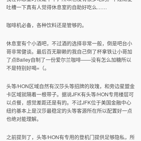
吐槽一下真有人觉得休息室的自助好吃么……
咖啡机必备，各种饮料还是管够的。
休息室有个小酒吧，不过酒的选择非常一般，倒是吧台小
哥非常健谈。最后百无聊赖的我自己倒了杯拿铁让小哥加
了点Bailey自制了一份爱尔兰咖啡——没有怎么加糖所以
不是特别好喝=（。
头等/HON区域自然有汉莎头等招牌的玫瑰，和旁边星盟金
卡区域就隔着一根带子。据说JFK有头等/HON专用楼层可
以点餐，感觉差距还是有的。不过JFK位于美国金融中心
纽约基本上是汉莎最稳定的头等客源所在所以配置好一点
也绝对能理解。
之前提到了，头等/HON有专用的登机门提供足够隐私，所