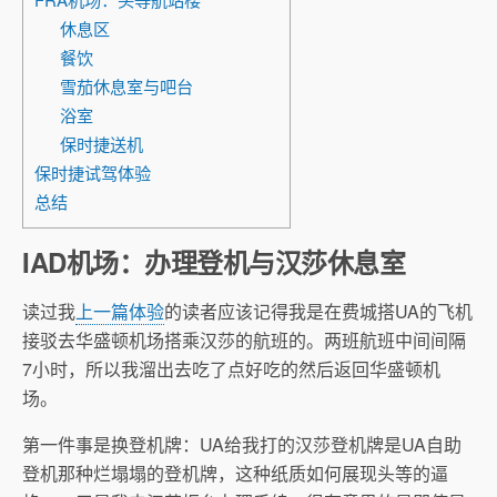
休息区
餐饮
雪茄休息室与吧台
浴室
保时捷送机
保时捷试驾体验
总结
IAD机场：办理登机与汉莎休息室
读过我
上一篇体验
的读者应该记得我是在费城搭UA的飞机
接驳去华盛顿机场搭乘汉莎的航班的。两班航班中间间隔
7小时，所以我溜出去吃了点好吃的然后返回华盛顿机
场。
第一件事是换登机牌：UA给我打的汉莎登机牌是UA自助
登机那种烂塌塌的登机牌，这种纸质如何展现头等的逼