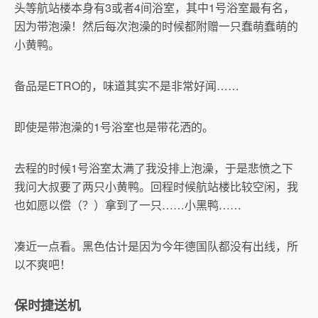
头等航站楼本身有3或者4间浴室，其中1号浴室最有名，
因为带泡澡！然后每次泡澡的时候都附赠一只蠢萌蠢萌的
小黄鸭。
备品是ETRO的，味道其实不是非常好闻……
即使是带泡澡的1号浴室也是带花洒的。
去程的时候1号浴室太满了我没排上泡澡，于是悲愤之下
我问大叔要了两只小黄鸭。回程时候航站楼比较空闲，我
也如愿以偿（？）拿到了一只……小黑鸭……
凑近一点看。黑色估计是因为今年德国队都没有出线，所
以不爽吧！
保时捷送机