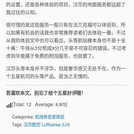
的设置，还是各种体验的项目，汉莎的地面服务都远超了
我过往的认知。
很可惜的是这些服务一般只有在法兰克福可以体验到，所
以如果有机会的话我也非常推荐读者们去体验一番。不过
从我的体验文中也可以看出，头等航站楼本身也不是十全
十美：牛排从3分煎成9分几乎是不可容忍的错误。不过考
虑到毕竟属于免费的附加服务，也就罢了。
汉莎头等本身并不浮华，但是奢华感又无处不在，作为一
个五星航司的头等产品，是当之无愧的。
若喜欢本文，别忘了给个五星好评哦！
[Total:
12
Average:
4.8
/5]
Categories:
机场休息室体验
Tags:
汉莎航空 Lufthansa (LH)