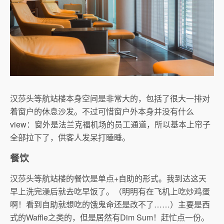
汉莎头等航站楼本身空间是非常大的，包括了很大一排对
着窗户的休息沙发。不过可惜窗户外本身并没有什么
view：窗外是法兰克福机场的员工通道，所以基本上帘子
全部拉下了，供客人发呆打瞌睡。
餐饮
汉莎头等航站楼的餐饮是单点+自助的形式。我到达这天
早上洗完澡后就去吃早饭了。（明明有在飞机上吃炒鸡蛋
啊！看到自助就想吃的饿鬼命还是改不了……）主要是西
式的Waffle之类的，但是居然有Dim Sum！赶忙点一份。