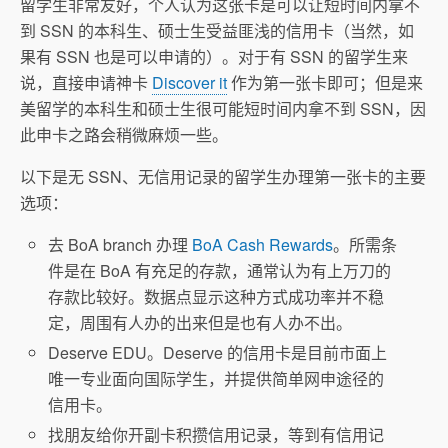
留学生非常友好，个人认为这张卡是可以让短时间内拿不
到 SSN 的本科生、硕士生受益匪浅的信用卡（当然，如
果有 SSN 也是可以申请的）。对于有 SSN 的留学生来
说，直接申请神卡
Discover it
作为第一张卡即可；但是来
美留学的本科生和硕士生很可能短时间内拿不到 SSN，因
此申卡之路会稍微麻烦一些。
以下是无 SSN、无信用记录的留学生办理第一张卡的主要
选项：
去 BoA branch 办理
BoA Cash Rewards
。所需条
件是在 BoA 有充足的存款，通常认为有上万刀的
存款比较好。数据点显示这种方式成功率并不稳
定，周围有人办的出来但是也有人办不出。
Deserve EDU。Deserve 的信用卡是目前市面上
唯一专业面向国际学生，并提供简单网申途径的
信用卡。
找朋友给你开副卡积攒信用记录，等到有信用记