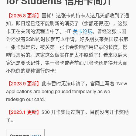
for Students 信用卡简介
【2025.8 更新】
噩耗！这张卡的持卡人这几天都收到了通
知，即日起已经不能刷新的消费了（余额还得还），这张
卡正在关闭的流程当中了。HT:
美卡论坛
。曾经这张卡因
为还没有SSN的时候就可以申请，好多朋友来美国读书第
一张卡就是它，被关第一张卡会影响信用记录的长度，影
响很恶劣的。这家这么做实在是太不厚道了！看来以后大
家还是要长记性，第一张卡或者前面几张卡还是得开大而
不能倒的那种银行的卡！
【2023.9 更新】
此卡暂时无法申请了，官网上写着 “New
applications are being paused temporarily as we
redesign our card.”
【2023.1 更新】
$30 开卡奖励过期了，目前没有开卡奖励
了。