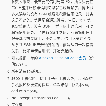
多数人来说，最重要的信用局是 EX，所以只要在
EX 上能开始积累信用记录就已经足够了。网上很
多人误以为没有 SSN 就没法积攒信用记录，其实
这是不对的。信用局会通过姓名、生日、地址信
息定位到人，没有 SSN 一样可以申请信用卡可以
积攒信用记录。当你有 SSN 之后，前面攒的信用
记录都会被关联上，不会丢失。信用记录并不是
从拿到 SSN 那天开始算起的，而是从第一次借贷
关系（比如申请信用卡）开始算起的。
可以报销一年的
Amazon Prime Student 会员
（价
值$59）。
所有消费1%返现。
$600 手机保险：使用此卡付手机话费，即可获得
手机损坏及被盗的保险，单次赔付上限为$600，
deductible $50。
No Foreign Transaction Fee (FTF)。
无年费。