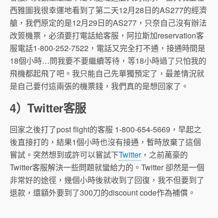
西雅圖我很幸運地看到了第二天12月28日的AS277的經濟
艙，我們原定的是12月29日的AS277，只奈自己沒有辦法
改簽機票，必須要打電話給客服，阿拉斯加reservation客
服電話1-800-252-7522，電話又完全打不通，接通時間是
18個小時…問我要不要繼續等待，等18小時過了只怕我的
飛機都起飛了吧。我只能自己先單獨預定了，最差情況就
是自己要付這兩張的機票錢，我們真的是想回家了。
4）Twitter客服
回家之後打了post flight的客服 1-800-654-5669，早起之
後直接打的，結果1個小時也沒有接通，暫時放棄了這個
嘗試。突然想到或許可以嘗試下
Twitter
，之前萬豪的
Twitter客服解決一些問題就蠻給力的。Twitter 卻然是一個
非常好的途徑，幾個小時後就收到了回復，我不但要到了
退款，還額外要到了300刀的discount code作為補償。