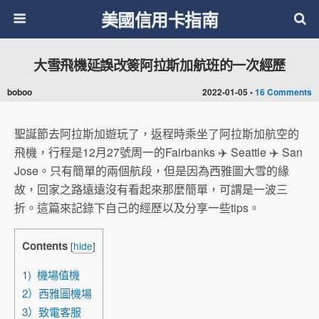
美國信用卡指南
大雪飛機延誤改簽阿拉斯加航班的一次經歷
boboo
2022-01-05 •
16 Comments
聖誕節去阿拉斯加遊玩了，返程時乘坐了阿拉斯加航空的
飛機，行程是12月27號周一的Fairbanks ✈️ Seattle ✈️ San
Jose。只有簡單的兩個航段，但是因為西雅圖大雪的緣
故，回家之路遠遠沒有看起來那麼簡單，可謂是一波三
折。這篇來記錄下自己的經歷以及分享一些tips。
Contents
[
hide
]
1) 機場值機
2）西雅圖機場
3）致電客服