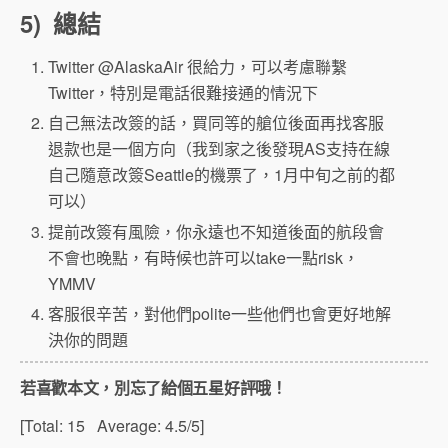
5) 總結
Twitter @AlaskaAir 很給力，可以考慮聯繫
Twitter，特別是電話很難接通的情況下
自己無法改簽的話，買同等的艙位後面再找客服
退款也是一個方向（我到家之後發現AS支持在線
自己隨意改簽Seattle的機票了，1月中旬之前的都
可以）
提前改簽有風險，你永遠也不知道後面的航段會
不會也晚點，有時候也許可以take一點risk，
YMMV
客服很辛苦，對他們polite一些他們也會更好地解
決你的問題
若喜歡本文，別忘了給個五星好評哦！
[Total:
15
Average:
4.5
/5]