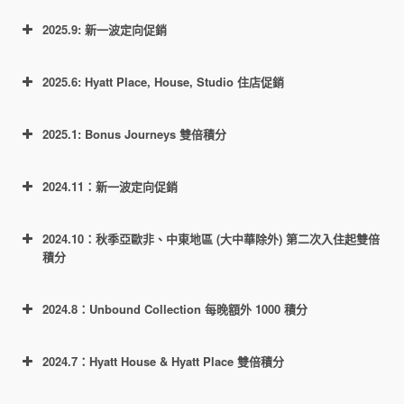
2025.9: 新一波定向促銷
2025.6: Hyatt Place, House, Studio 住店促銷
2025.1: Bonus Journeys 雙倍積分
2024.11：新一波定向促銷
Hyatt Place, House, Studio 暑期住
店促銷
2024.10：秋季亞歐非、中東地區 (大中華除外) 第二次入住起雙倍
Bonus Journeys
積分
2024.8：Unbound Collection 每晚額外 1000 積分
在全球凱悅Hyatt Place, Hyatt House,
Hyatt Studio三個牌子酒店入住，住滿3
在全球凱悅旗下酒店，史密斯夫婦酒店
2024.7：Hyatt House & Hyatt Place 雙倍積分
晚返3000積分，住滿5晚再返5000積
以及合作的 The Venetian Las Vegas 入
分，住滿8晚再返8000積分，最高共可
住可得雙倍積分，上限 20k 獎勵積分。