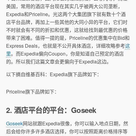
美国，常用的酒店平台现在其实几乎被两大公司垄断，
Expedia和Priceline。光这两个大集团旗下就有数十个酒
店平台品牌，再加上一些其他的大同小异的平台，它们时
不时就会有不同的折扣和优惠，这就给找到最优惠的价格
带来了困难。值得一提的是，Priceline的优惠集中在Bid和
Express Deals，也就是不公开具体酒店，详细攻略参考
这
里
。而Expedia偏向Coupon，你是知道自己预定的酒店
的。所以我们这篇文章会更偏向于Expedia这边。
以下摘自维基百科：Expedia旗下品牌如下：
Priceline旗下品牌如下：
2. 酒店平台的平台：Goseek
Goseek
网站就跟Expedia很像，你可以输入地点日期，然
后会给你许多许多酒店选择，你可以按照距离价格排序等