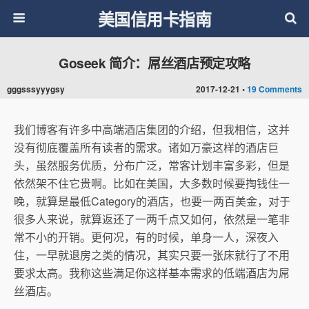
美国信用卡指南
Goseek 简介：屌丝酒店预定攻略
gggsssyyygsy
2017-12-21 •
19 Comments
我们博客有许多中高端酒店集团的介绍，但我相信，这并
没有彻底覆盖所有读者的需求。诸如万豪这样的酒店巨
头，虽然服务优质，分布广泛，常客计划丰富多彩，但是
依然架不住它贵啊。比如在美国，大多数时候要掏钱住一
晚，就算是最低Category的酒店，也要一两百美金，对于
很多人来说，就算返还了一两千点又如何，依然是一笔非
常不小的开销。更何况，有的时候，单身一人，深夜入
住，一早就退房之类的情况，其实只要一张床就行了不用
要求太高。我称这些满足你这样基本需求的低端酒店为屌
丝酒店。