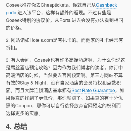
Goseek推荐你去Cheaptickets。你就自己从
Cashback
portal
进入该平台，这样有额外的返现。不过有些是
Goseek特别的协议价，从Portal进去会没有办法看到相同
的价格。
2. 网站诸如Hotels.com是有礼卡的。而他家的礼卡经常有
折扣。
3. 有人会问，Goseek也有许多高端酒店啊，为什么你说这
是屌丝酒店预定攻略？因为作为我们博客的读者，你订中
高端酒店的时候，当然要去官网预定啊。第三方网站不算
有效的Stay & Night，没有自家酒店的会员特权和点数积
累。而且大牌连锁酒店基本都有
Best Rate Guarantee
，如
果你真的找到了更低价，那你就赚了。如果真的有十分优
惠的Coupon，那你可以自行选择放弃官网预定的权利而
选择更多的实惠。
4. 总结