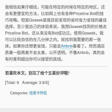
我相信如果仔细找，可能在特定的时候在特定的地区，还
会有更便宜的方法，比如网上也有各种Priceline Bid的技
巧攻略。但是Goseek是我目前发现的省时省力省钱的最佳
选择，至少我自己的体验来说，我用Goseek找到的价格去
Priceline Bid，还从来没有Bid成功过。使用Goseek，我
可以比较自信的在几分钟之内，就找到我需要的那一张
床。如果你还想更省钱，只能去
Airbnb
看看了。然而酒店
质量一般再差不会太差，公开透明。不像Airbnb，真的会
有时差到超出你可以接受的底线。
若喜欢本文，别忘了给个五星好评哦！
[Total:
9
Average:
3.9
/5]
Categories:
信用卡伴侣