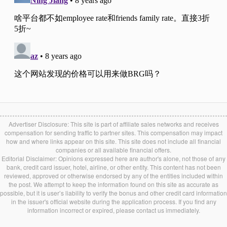
Advertiser Disclosure: This site is part of affiliate sales networks and receives
compensation for sending traffic to partner sites. This compensation may impact
how and where links appear on this site. This site does not include all financial
companies or all available financial offers.
Editorial Disclaimer: Opinions expressed here are author's alone, not those of any
bank, credit card issuer, hotel, airline, or other entity. This content has not been
reviewed, approved or otherwise endorsed by any of the entities included within
the post. We attempt to keep the information found on this site as accurate as
possible, but it is user’s liability to verify the bonus and other credit card information
in the issuer's official website during the application process. If you find any
information incorrect or expired, please contact us immediately.