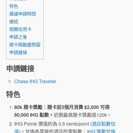
特色
建議申請時間
總結
相關信用卡
申請之後
開卡獎勵趨勢圖
申請鏈接
申請鏈接
Chase IHG Traveler
特色
80k 開卡獎勵：開卡前3個月消費 $2,000 可得
80,000 IHG 點數。
近期最高開卡獎勵是120k。
IHG Points 價值約為 0.5 cents/point (
酒店點數估
值
)。兌換各等級的酒店所需點數：
IHG 獎勵兌換