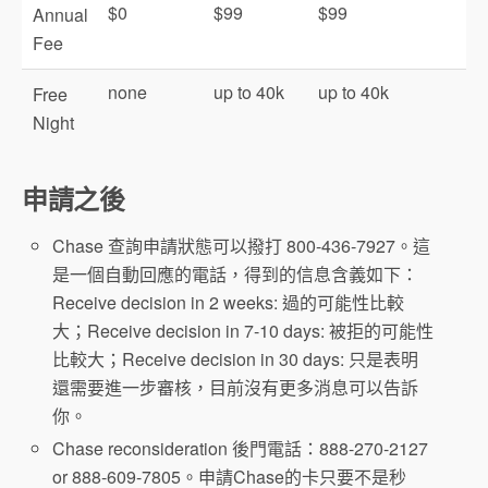
$0
$99
$99
Annual
Fee
none
up to 40k
up to 40k
Free
Night
申請之後
Chase 查詢申請狀態可以撥打 800-436-7927。這
是一個自動回應的電話，得到的信息含義如下：
Receive decision in 2 weeks: 過的可能性比較
大；Receive decision in 7-10 days: 被拒的可能性
比較大；Receive decision in 30 days: 只是表明
還需要進一步審核，目前沒有更多消息可以告訴
你。
Chase reconsideration 後門電話：888-270-2127
or 888-609-7805。申請Chase的卡只要不是秒