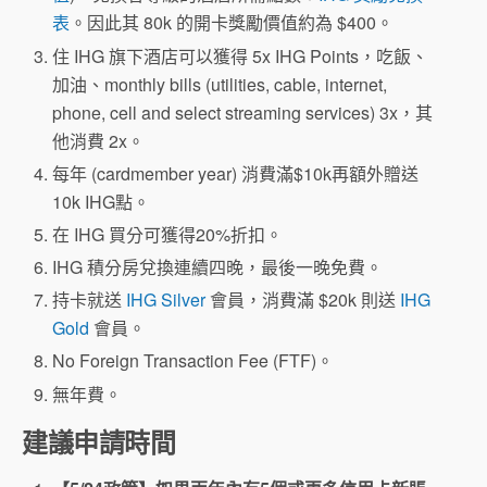
表
。因此其 80k 的開卡獎勵價值約為 $400。
住 IHG 旗下酒店可以獲得 5x IHG Points，吃飯、
加油、monthly bills (utilities, cable, internet,
phone, cell and select streaming services) 3x，其
他消費 2x。
每年 (cardmember year) 消費滿$10k再額外贈送
10k IHG點。
在 IHG 買分可獲得20%折扣。
IHG 積分房兌換連續四晚，最後一晚免費。
持卡就送
IHG Silver
會員，消費滿 $20k 則送
IHG
Gold
會員。
No Foreign Transaction Fee (FTF)。
無年費。
建議申請時間