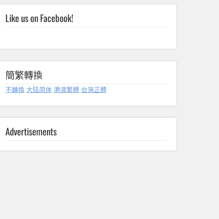
Like us on Facebook!
簡繁轉換
不轉換
大陆简体
港澳繁體
台灣正體
Advertisements