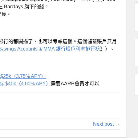
Barclays 旗下的錢。
P會員。
銀行的都開過了，也可以考慮這個。這個儲蓄賬戶無月
Savings Accounts & MMA 銀行賬戶利率排行榜
》）。
存 $25k（3.75% APY）
需要存 $40k（4.00% APY）
需要AARP會員才可以
Next post →