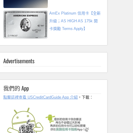
AmEx Platinum 信用卡【全新
升級；AS HIGH AS 175k 開
卡獎勵 Terms Apply】
Advertisements
我們的 App
點擊這裡查看 USCreditCardGuide App 介紹
，下載：