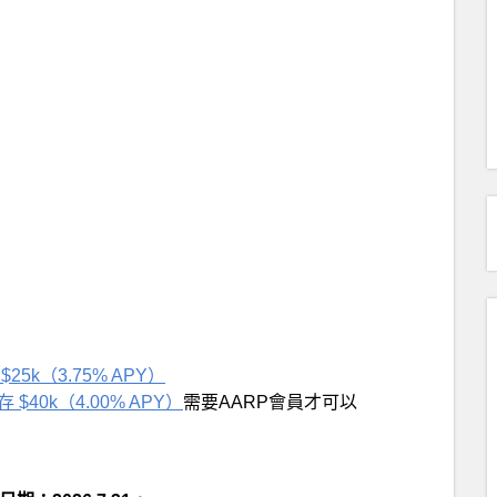
存 $25k（3.75% APY）
需要存 $40k（4.00% APY）
需要AARP會員才可以