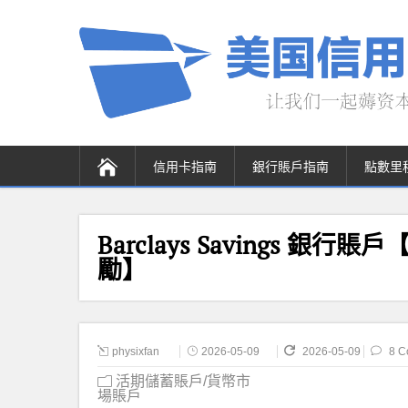
信用卡指南
銀行賬戶指南
點數里
Barclays Savings 銀行賬戶
勵】
physixfan
2026-05-09
2026-05-09
8 C
活期儲蓄賬戶/貨幣市
場賬戶