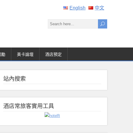
English
中文
獎勵
美卡論壇
酒店預定
站內搜索
酒店常旅客實用工具