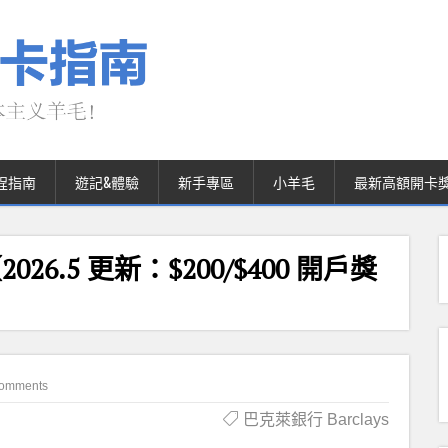
程指南
遊記&體驗
新手專區
小羊毛
最新高額開卡
【2026.5 更新：$200/$400 開戶獎
omments
巴克萊銀行 Barclays