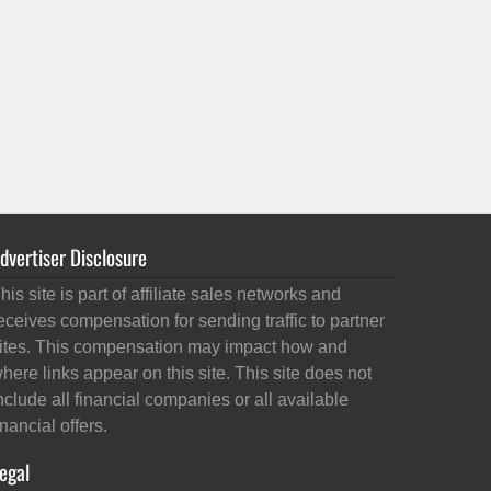
dvertiser Disclosure
his site is part of affiliate sales networks and
eceives compensation for sending traffic to partner
ites. This compensation may impact how and
here links appear on this site. This site does not
nclude all financial companies or all available
inancial offers.
egal