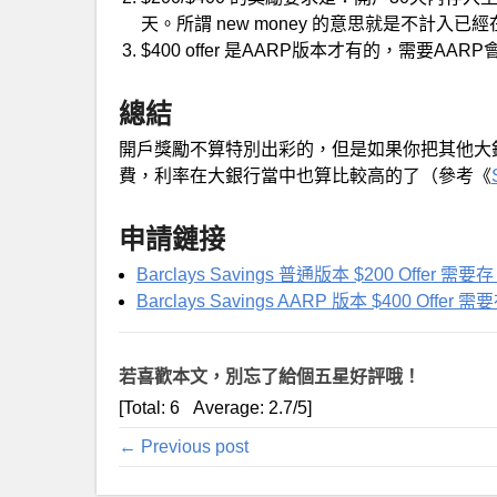
天。所謂 new money 的意思就是不計入已經在 
$400 offer 是AARP版本才有的，需要AAR
總結
開戶獎勵不算特別出彩的，但是如果你把其他大
費，利率在大銀行當中也算比較高的了（參考《
申請鏈接
Barclays Savings 普通版本 $200 Offer 需要
Barclays Savings AARP 版本 $400 Offer 
若喜歡本文，別忘了給個五星好評哦！
[Total:
6
Average:
2.7
/5]
← Previous post