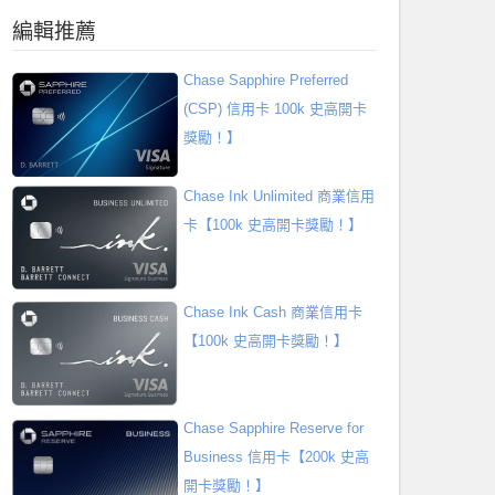
編輯推薦
Chase Sapphire Preferred
(CSP) 信用卡 100k 史高開卡
獎勵！】
Chase Ink Unlimited 商業信用
卡【100k 史高開卡獎勵！】
Chase Ink Cash 商業信用卡
【100k 史高開卡獎勵！】
Chase Sapphire Reserve for
Business 信用卡【200k 史高
開卡獎勵！】