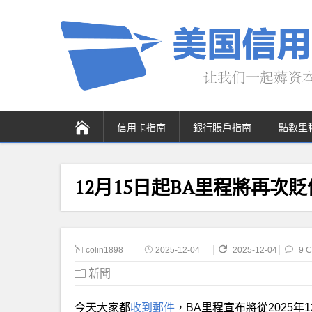
信用卡指南
銀行賬戶指南
點數里
12月15日起BA里程將再次貶
colin1898
2025-12-04
2025-12-04
9 
新聞
今天大家都
收到郵件
，BA里程宣布將從2025年