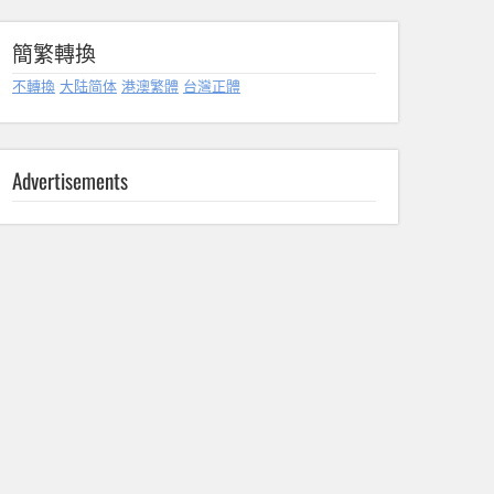
簡繁轉換
不轉換
大陆简体
港澳繁體
台灣正體
Advertisements