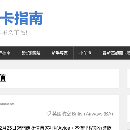
程指南
遊記&體驗
新手專區
小羊毛
最新高額開卡
值
Comments
英國航空 British Airways (BA)
12月25日起開始貶值自家裡程Avios。不僅里程部分會貶