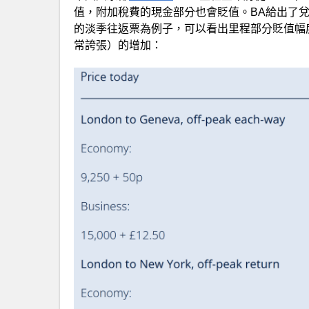
值，附加稅費的現金部分也會貶值。BA給出了兌
的淡季往返票為例子，可以看出里程部分貶值幅
常誇張）的增加：