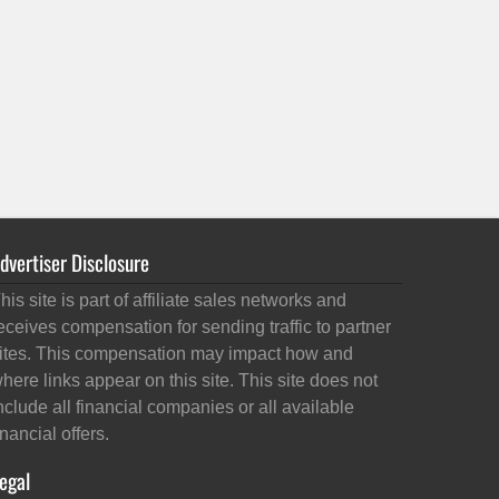
dvertiser Disclosure
his site is part of affiliate sales networks and
eceives compensation for sending traffic to partner
ites. This compensation may impact how and
here links appear on this site. This site does not
nclude all financial companies or all available
inancial offers.
egal