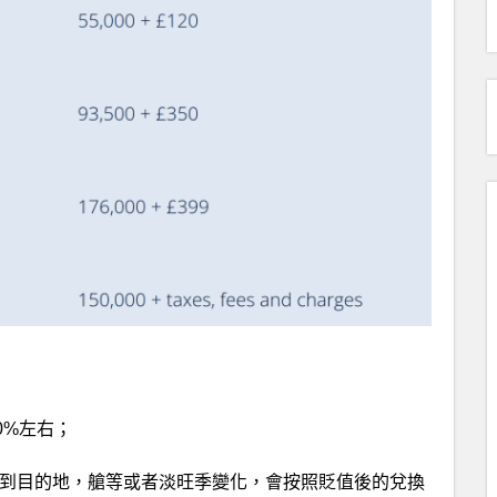
0%左右；
及到目的地，艙等或者淡旺季變化，會按照貶值後的兌換