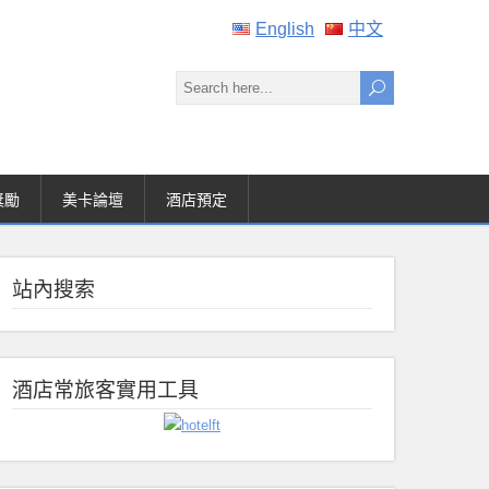
English
中文
獎勵
美卡論壇
酒店預定
站內搜索
酒店常旅客實用工具