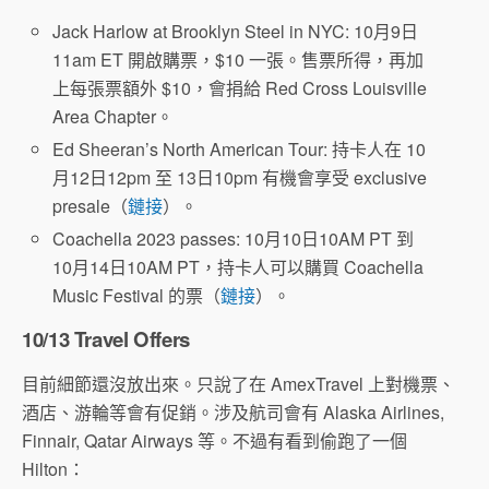
Jack Harlow at Brooklyn Steel in NYC: 10月9日
11am ET 開啟購票，$10 一張。售票所得，再加
上每張票額外 $10，會捐給 Red Cross Louisville
Area Chapter。
Ed Sheeran’s North American Tour: 持卡人在 10
月12日12pm 至 13日10pm 有機會享受 exclusive
presale（
鏈接
）。
Coachella 2023 passes: 10月10日10AM PT 到
10月14日10AM PT，持卡人可以購買 Coachella
Music Festival 的票（
鏈接
）。
10/13 Travel Offers
目前細節還沒放出來。只說了在 AmexTravel 上對機票、
酒店、游輪等會有促銷。涉及航司會有 Alaska Airlines,
Finnair, Qatar Airways 等。不過有看到偷跑了一個
Hilton：