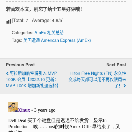
若喜欢本文，别忘了给个五星好评哦！
[Total:
7
Average:
4.6
/5]
Categories:
AmEx 相关总结
Tags:
美国运通 American Express (AmEx)
Previous Post
Next Post
阿拉斯加航空将引入 MVP
Hilton Free Nights (FN) 永久性
100K 会员【2022.10 更新：
变成每天都可以用不再仅限周末
MVP 100K 增加新礼遇选择】
了！