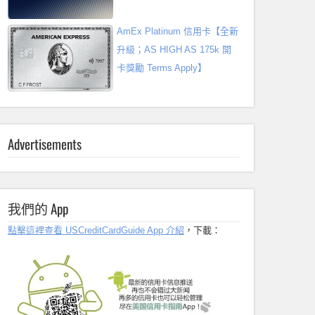
AmEx Platinum 信用卡【全新
升級；AS HIGH AS 175k 開
卡獎勵 Terms Apply】
Advertisements
我們的 App
點擊這裡查看 USCreditCardGuide App 介紹
，下載：