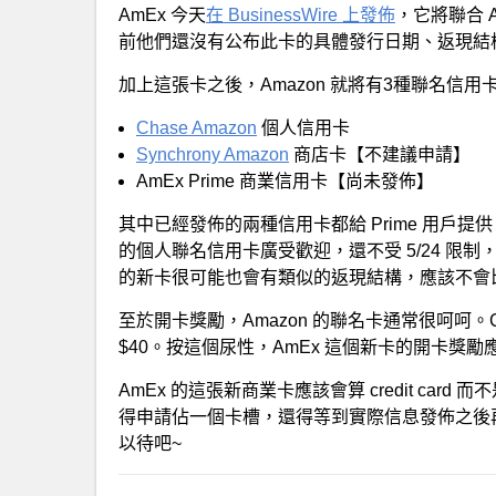
AmEx 今天
在 BusinessWire 上發佈
，它將聯合 
前他們還沒有公布此卡的具體發行日期、返現結
加上這張卡之後，Amazon 就將有3種聯名信用
Chase Amazon
個人信用卡
Synchrony Amazon
商店卡【不建議申請】
AmEx Prime 商業信用卡【尚未發佈】
其中已經發佈的兩種信用卡都給 Prime 用戶提供 
的個人聯名信用卡廣受歡迎，還不受 5/24 限制，
的新卡很可能也會有類似的返現結構，應該不會
至於開卡獎勵，Amazon 的聯名卡通常很呵呵。Cha
$40。按這個尿性，AmEx 這個新卡的開卡獎
AmEx 的這張新商業卡應該會算 credit card 而不是
得申請佔一個卡槽，還得等到實際信息發佈之後
以待吧~