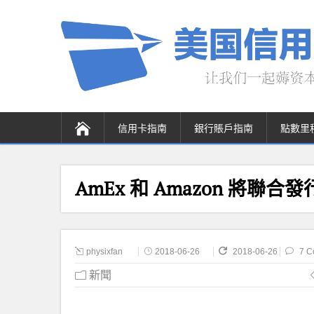
信用卡指南
銀行賬戶指南
點數里
AmEx 和 Amazon 將聯
physixfan
2018-06-26
2018-06-26
7 C
新聞