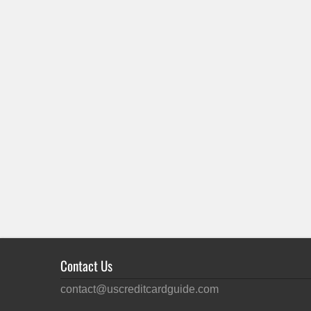
Contact Us
contact@uscreditcardguide.com