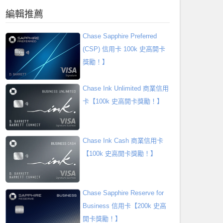
編輯推薦
Chase Sapphire Preferred
(CSP) 信用卡 100k 史高開卡
獎勵！】
Chase Ink Unlimited 商業信用
卡【100k 史高開卡獎勵！】
Chase Ink Cash 商業信用卡
【100k 史高開卡獎勵！】
Chase Sapphire Reserve for
Business 信用卡【200k 史高
開卡獎勵！】