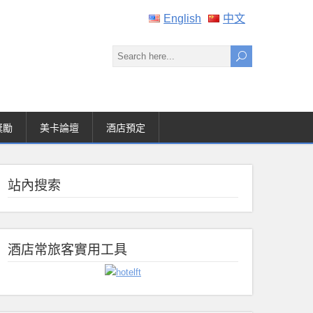
English
中文
獎勵
美卡論壇
酒店預定
站內搜索
酒店常旅客實用工具