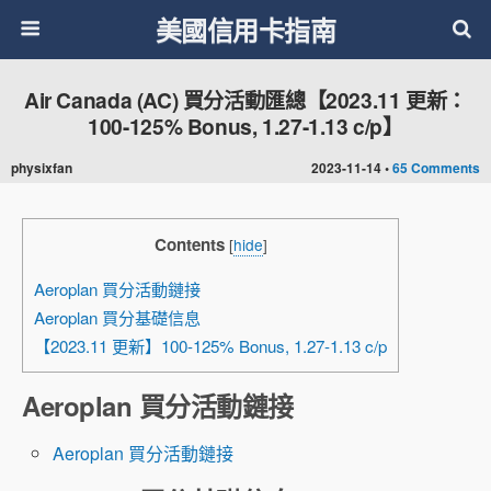
美國信用卡指南
Air Canada (AC) 買分活動匯總【2023.11 更新：
100-125% Bonus, 1.27-1.13 c/p】
physixfan
2023-11-14 •
65 Comments
Contents
[
hide
]
Aeroplan 買分活動鏈接
Aeroplan 買分基礎信息
【2023.11 更新】100-125% Bonus, 1.27-1.13 c/p
Aeroplan 買分活動鏈接
Aeroplan 買分活動鏈接