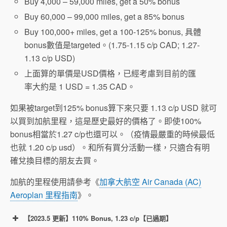
Buy 4,000 – 59,000 miles, get a 50% bonus
Buy 60,000 – 99,000 miles, get a 85% bonus
Buy 100,000+ miles, get a 100-125% bonus, 具體
bonus數值是targeted。(1.75-1.15 c/p CAD; 1.27-
1.13 c/p USD)
上面算的單價是USD價格，已經考慮到目前的匯
率大約是 1 USD = 1.35 CAD。
如果被target到125% bonus算下來只要 1.13 c/p USD 就可
以買到加航里程，這是歷史最好的價格了。即使100%
bonus相當於1.27 c/p也還可以。（疫情最嚴重的時候最低
也就 1.20 c/p usd）。和所有買分活動一樣，只適合有明
確兌換目標的朋友去買。
加航的里程使用請參考《
加拿大航空 Air Canada (AC)
Aeroplan 里程指南
》。
【2023.5 更新】110% Bonus, 1.23 c/p【已過期】