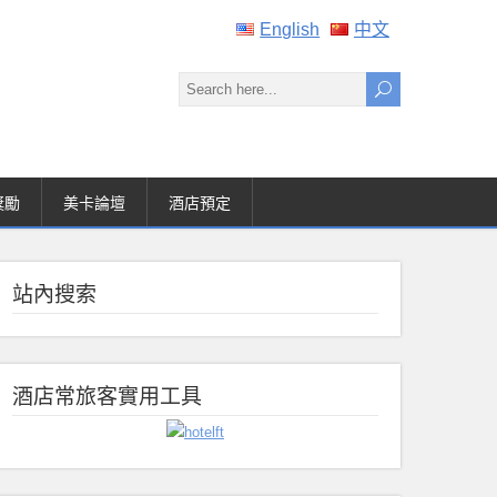
English
中文
獎勵
美卡論壇
酒店預定
站內搜索
酒店常旅客實用工具