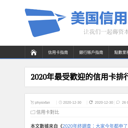
信用卡指南
銀行賬戶指南
點數里
2020年最受歡迎的信用卡排
physixfan
2020-12-30
2020-12-30
26 
信用卡對比
本文數據來自《
2020年終調查：大家今年都申