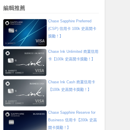
編輯推薦
Chase Sapphire Preferred
(CSP) 信用卡 100k 史高開卡
獎勵！】
Chase Ink Unlimited 商業信用
卡【100k 史高開卡獎勵！】
Chase Ink Cash 商業信用卡
【100k 史高開卡獎勵！】
Chase Sapphire Reserve for
Business 信用卡【200k 史高
開卡獎勵！】