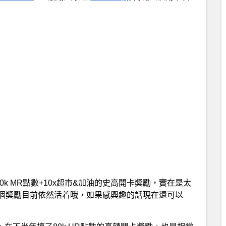
0k MR點數+10x超市&加油的史高開卡獎勵，實在是太
個獎勵目前依然活着哦，如果感興趣的話現在還可以