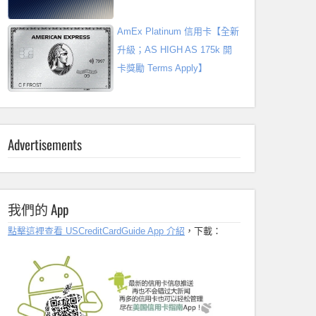
AmEx Platinum 信用卡【全新
升級；AS HIGH AS 175k 開
卡獎勵 Terms Apply】
Advertisements
我們的 App
點擊這裡查看 USCreditCardGuide App 介紹
，下載：