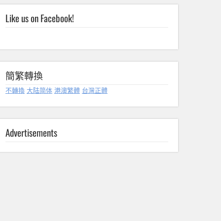
Like us on Facebook!
簡繁轉換
不轉換
大陆简体
港澳繁體
台灣正體
Advertisements