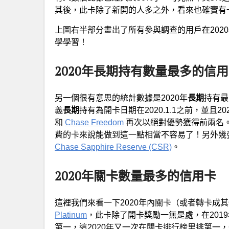
其後，此卡除了新開的人多之外，看來也確實有
上圖右半部分畫出了所有參與調查的用戶在2020
學學習！
2020年長期持有數量最多的信
另一個很有意思的統計數據是2020年
長期
持有最
義
長期
持有為開卡日期在2020.1.1之前，並且2
和
Chase Freedom
再次以絕對優勢獲得前兩名
費的卡來說能做到這一點相當不容易了！另外幾
Chase Sapphire Reserve (CSR)
。
2020年關卡數量最多的信用卡
這裡我們來看一下2020年內關卡（或者轉卡成
Platinum
，此卡除了開卡獎勵一無是處，在201
第一，這2020年又一次在關卡排行榜里排第一，C