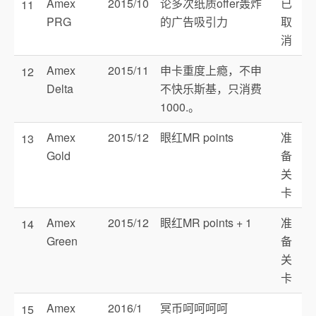
Amex
2015/10
论多次纸质offer轰炸
已
11
PRG
的广告吸引力
取
消
Amex
2015/11
申卡重度上瘾，不申
12
Delta
不快乐斯基，只消费
1000.。
Amex
2015/12
眼红MR points
准
13
Gold
备
关
卡
Amex
2015/12
眼红MR points + 1
准
14
Green
备
关
卡
Amex
2016/1
冥币呵呵呵呵
15