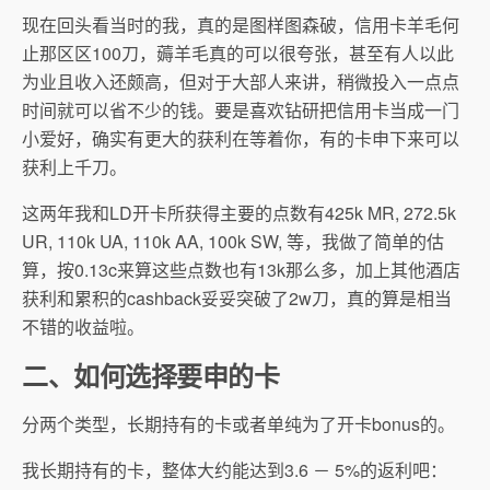
现在回头看当时的我，真的是图样图森破，信用卡羊毛何
止那区区100刀，薅羊毛真的可以很夸张，甚至有人以此
为业且收入还颇高，但对于大部人来讲，稍微投入一点点
时间就可以省不少的钱。要是喜欢钻研把信用卡当成一门
小爱好，确实有更大的获利在等着你，有的卡申下来可以
获利上千刀。
这两年我和LD开卡所获得主要的点数有425k MR, 272.5k
UR, 110k UA, 110k AA, 100k SW, 等，我做了简单的估
算，按0.13c来算这些点数也有13k那么多，加上其他酒店
获利和累积的cashback妥妥突破了2w刀，真的算是相当
不错的收益啦。
二、如何选择要申的卡
分两个类型，长期持有的卡或者单纯为了开卡bonus的。
我长期持有的卡，整体大约能达到3.6 － 5%的返利吧：