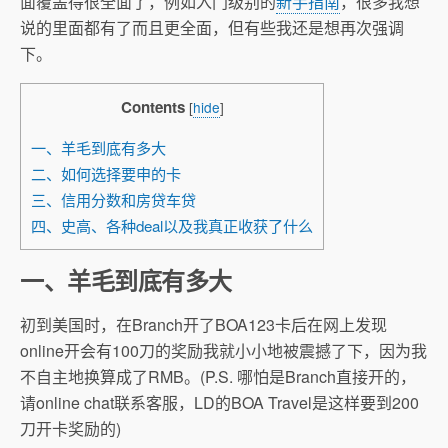
面覆盖得很全面了，例如入门级别的
新手指南
，很多我想
说的里面都有了而且更全面，但有些我还是想再次强调
下。
Contents
[
hide
]
一、羊毛到底有多大
二、如何选择要申的卡
三、信用分数和房贷车贷
四、史高、各种deal以及我真正收获了什么
一、羊毛到底有多大
初到美国时，在Branch开了BOA123卡后在网上发现
online开会有100刀的奖励我就小小地被震撼了下，因为我
不自主地换算成了RMB。(P.S. 哪怕是Branch直接开的，
请online chat联系客服，LD的BOA Travel是这样要到200
刀开卡奖励的)