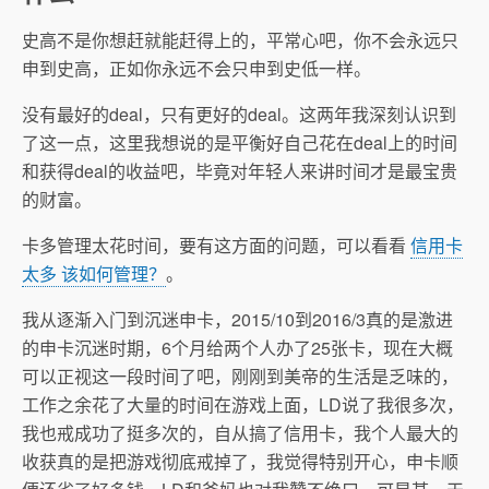
史高不是你想赶就能赶得上的，平常心吧，你不会永远只
申到史高，正如你永远不会只申到史低一样。
没有最好的deal，只有更好的deal。这两年我深刻认识到
了这一点，这里我想说的是平衡好自己花在deal上的时间
和获得deal的收益吧，毕竟对年轻人来讲时间才是最宝贵
的财富。
卡多管理太花时间，要有这方面的问题，可以看看
信用卡
太多 该如何管理？
。
我从逐渐入门到沉迷申卡，2015/10到2016/3真的是激进
的申卡沉迷时期，6个月给两个人办了25张卡，现在大概
可以正视这一段时间了吧，刚刚到美帝的生活是乏味的，
工作之余花了大量的时间在游戏上面，LD说了我很多次，
我也戒成功了挺多次的，自从搞了信用卡，我个人最大的
收获真的是把游戏彻底戒掉了，我觉得特别开心，申卡顺