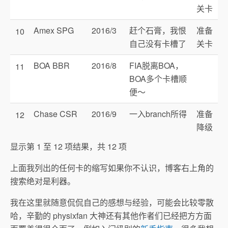
关卡
Amex SPG
2016/3
赶个石膏，我恨
准备
10
自己没有卡槽了
关卡
BOA BBR
2016/8
FIA脱离BOA，
11
BOA多个卡槽顺
便～
Chase CSR
2016/9
一入branch所得
准备
12
降级
显示第 1 至 12 项结果，共 12 项
上面我列出的任何卡的缩写如果你不认识，博客右上角的
搜索绝对是利器。
我在这里就随意侃侃自己的感想与经验，可能会比较零散
哈，辛勤的 physixfan 大神还有其他作者们已经把方方面