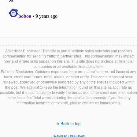
Advertiser Disclosure: This site is part of affiliate sales networks and receives
compensation for sending traffic to partner sites. This compensation may impact
how and where links appear on this site. This site does not include all financial
companies or all available financial offers.
Editorial Disclaimer: Opinions expressed here are author's alone, not those of any
bank, credit card issuer, hotel, airline, or other entity. This content has not been
reviewed, approved or otherwise endorsed by any of the entities included within
the post. We attempt to keep the information found on this site as accurate as
possible, but it is user’s liability to verify the bonus and other credit card information
in the issuer's official website during the application process. If you find any
information incorrect or expired, please contact us immediately.
Back to top
服务条款
|
隐私条款