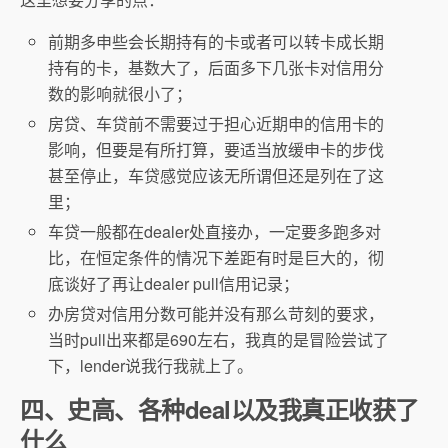
前期多申些会长期持有的卡或者可以转卡成长期
持有的卡，基数大了，后面多下几张卡对信用分
数的影响就很小了；
房贷、车贷前不需要过于担心近期申的信用卡的
影响，但要是有所打算，要适当放缓申卡的步伐
甚至停止，车贷感觉应该无所谓但还是列在了这
里；
车贷一般都在dealer处直接办，一定要多跑多对
比，在恒定条件的情况下差距有时是巨大的，彻
底谈好了再让dealer pull信用记录；
办房贷对信用分数可能并没有那么苛刻的要求，
当时pull出来都是690左右，我真的是冒险尝试了
下，lender说我行我就上了。
四、史高、各种deal以及我真正收获了
什么