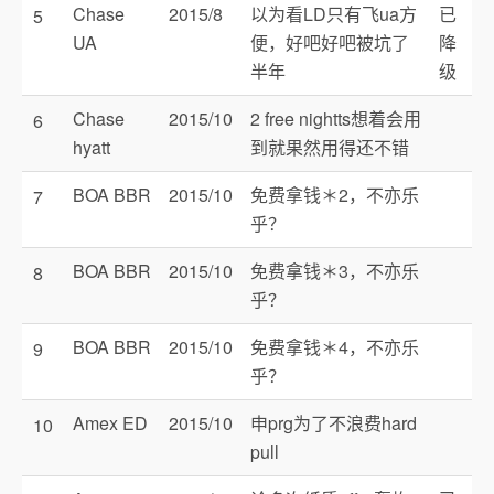
Chase
2015/8
以为看LD只有飞ua方
已
5
UA
便，好吧好吧被坑了
降
半年
级
Chase
2015/10
2 free nightts想着会用
6
hyatt
到就果然用得还不错
BOA BBR
2015/10
免费拿钱＊2，不亦乐
7
乎？
BOA BBR
2015/10
免费拿钱＊3，不亦乐
8
乎？
BOA BBR
2015/10
免费拿钱＊4，不亦乐
9
乎？
Amex ED
2015/10
申prg为了不浪费hard
10
pull