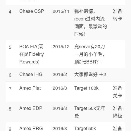
Chase CSP
2015/11
弥补遗憾，
准备
4
recon过时内流
转卡
满面，最激动的
时候！
BOA FIA(现
2015/12
充serve有20刀
5
在是Fidelity
一月的小羊毛，
Rewards)
顶2张BBR？！
Chase IHG
2016/2
大家都说好 ＋2
6
Amex Plat
2016/3
Target 100k
准备
7
关卡
Amex EDP
2016/3
Target 50k无年
准备
8
费
降级
Amex PRG
2016/3
Target 50k
准备
9