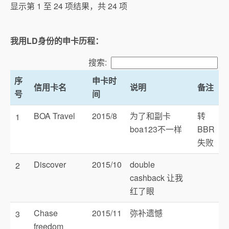
显示第 1 至 24 项结果，共 24 项
我用LD身份的申卡历程：
搜索:
序
申卡时
信用卡名
说明
备注
号
间
BOA Travel
2015/8
为了和副卡
转
1
boa123不一样
BBR
失败
Discover
2015/10
double
2
cashback 让我
红了眼
Chase
2015/11
弥补遗憾
3
freedom