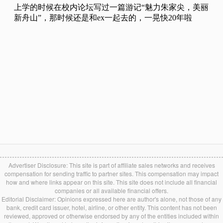
Advertiser Disclosure: This site is part of affiliate sales networks and receives
compensation for sending traffic to partner sites. This compensation may impact
how and where links appear on this site. This site does not include all financial
companies or all available financial offers.
Editorial Disclaimer: Opinions expressed here are author's alone, not those of any
bank, credit card issuer, hotel, airline, or other entity. This content has not been
reviewed, approved or otherwise endorsed by any of the entities included within