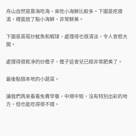
舟山自然是靠海吃海，來吃小海鮮比較多。下圖是疙瘩
湯，裡面放了點小海鮮，非常鮮美。
下圖是萵筍炒魷魚和蝦球，處理得也很清淡，令人食慾大
開。
處理得很乾凈的炒蟶子，蟶子這會兒已經非常肥美了。
最後點個本地的小蔬菜。
讓我們再來看看免費早餐，中規中矩，沒有特別出彩的地
方，但也能吃得很不錯。