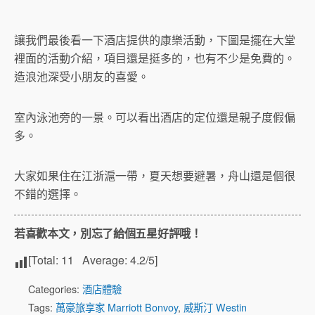
讓我們最後看一下酒店提供的康樂活動，下圖是擺在大堂
裡面的活動介紹，項目還是挺多的，也有不少是免費的。
造浪池深受小朋友的喜愛。
室內泳池旁的一景。可以看出酒店的定位還是親子度假偏
多。
大家如果住在江浙滬一帶，夏天想要避暑，舟山還是個很
不錯的選擇。
若喜歡本文，別忘了給個五星好評哦！
[Total:
11
Average:
4.2
/5]
Categories:
酒店體驗
Tags:
萬豪旅享家 Marriott Bonvoy
,
威斯汀 Westin