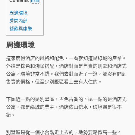
Contents
[
hide
]
周邊環境
房間內部
餐飲與康樂
周邊環境
這家度假酒店的風格和配色，一看就知道是綠城的產業。
外牆是棕色和淺咖搭配，酒店對面是售賣的別墅和酒店式
公寓，環境非常不錯。我們去對面逛了一逛，並沒有問到
售賣的價格，但至少別墅區看上去有人住的。
下圖近一點的是別墅區，古色古香的。遠一點的是酒店式
公寓，都是綠城的業主。酒店依山傍水，環境還是很不
錯。
別墅區是從一個小台階走上去的，地勢要略微高一些。