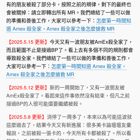
有的朋友被殺了部分卡，按照之前的規律，剩下的最終也
會被關掉：請立即轉出所有 MR。我們總結了一些可以做
的準備和善後工作，大家可以參考一下：
怎麼第一時間知
道 Amex 殺全家，Amex 殺全家之後怎麼搶救 MR
【2025.5.15 更新】
今天又有一波朋友被AmEx殺全家了，
而且範圍不止是接過BP了。看上去有多個不同的規則都會
導致殺全家。我們總結了一些可以做的準備和善後工作，
大家可以參考一下：
怎麼第一時間知道 Amex 殺全家，
Amex 殺全家之後怎麼搶救 MR
【2025.5.12 更新】
新的一周開始了，又有一波朋友被
AmEx殺全家了。看起來這件事依然沒有結束，但凡之前
接過BP的人很可能還要繼續被殺。
【2025.5.8 更新】
消停了一周多了，本來以為可能這波就
這麼過去了，結果今天又有新進展：很多美卡論壇壇友彙
報說，之前被殺一張卡的，今天所有卡都被殺了。所以看