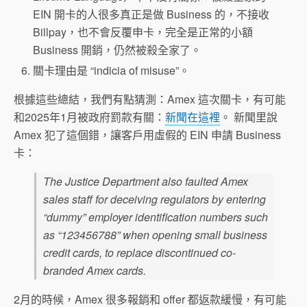
EIN 開卡的人很多真正是做 Business 的，不接收
Billpay，也不會反覆申卡，完全是正常的小額
Business 開銷，仍然被殺全家了。
關卡理由是 “indicia of misuse”。
根據這些總結，我們有點猜測：Amex 這次關卡，有可能
和2025年1月被政府罰款有關：
新聞在這裡
。 新聞里說
Amex 犯了這個錯，讓客戶用虛假的 EIN 申請 Business
卡：
The Justice Department also faulted Amex
sales staff for deceiving regulators by entering
“dummy” employer identification numbers such
as “123456788” when opening small business
credit cards, to replace discontinued co-
branded Amex cards.
2月的時候，Amex 很多報銷和 offer 都返款緩慢，有可能