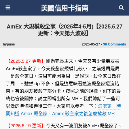
美國信用卡指南
AmEx 大規模殺全家（2025年4-5月)【2025.5.27
更新：今天第九波殺】
hypnos
2025-05-27 •
38 Comments
【2025.5.27 更新】
剛過完長周末，今天又有少量朋友被
AmEx殺全家了，今天殺全家規模比較小。之前幾周是周
一是殺全家日，這周可能因為周一是假期，殺全家日改在
了周二。雖然 dp 不多，但是這意味著這波殺全家還沒結
束。有的朋友被殺了部分卡，按照之前的規律，剩下的最
終也會被關掉：請立即轉出所有 MR。我們總結了一些可
以做的準備和善後工作，大家可以參考一下：
怎麼第一時
間知道 Amex 殺全家，Amex 殺全家之後怎麼搶救 MR
【2025.5.19 更新】
今天又有一波朋友被AmEx殺全家了。