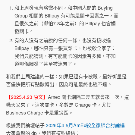
和上周發現有略微不同，和中國人開的 Buying
Group 相關的 Billpay 有可能是關卡因素之一，而
且很久之前（哪怕7-8年之前）的 Billpay 也會觸
發關卡。
有的人沒有之前說的任何一條，也沒有接收過
Billpay，哪怕只有一張買菜卡，也被殺全家了：
我們只能猜測，有可能關卡的因素有多種，不知
道哪條觸發了甚至被連累了。
和我們上周建議的一樣：如果已經有卡被殺，最好衡量是
否儘快把所有點數轉出，因為可能最終也逃不過。
【2025.4.23 原文】
Amex 關卡潮隔三差五就會來一次，這
幾天又來了。這次關卡，多數是 Charge 卡，尤其
Business Charge 卡是重災區。
根據我們論壇帖子
2025年4-5月AmEx殺全家綜合討論樓
大家彙報的 dp，我們有這些總結：