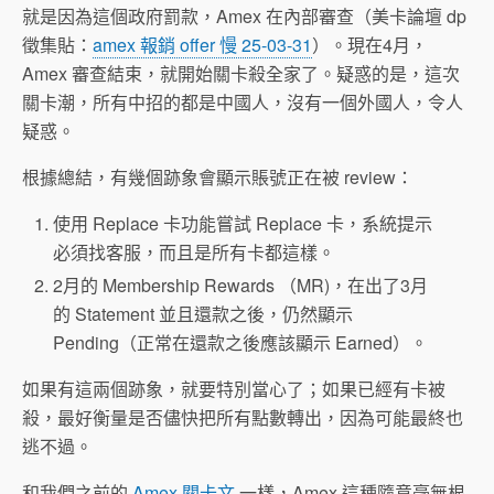
就是因為這個政府罰款，Amex 在內部審查（美卡論壇 dp
徵集貼：
amex 報銷 offer 慢 25-03-31
）。現在4月，
Amex 審查結束，就開始關卡殺全家了。疑惑的是，這次
關卡潮，所有中招的都是中國人，沒有一個外國人，令人
疑惑。
根據總結，有幾個跡象會顯示賬號正在被 review：
使用 Replace 卡功能嘗試 Replace 卡，系統提示
必須找客服，而且是所有卡都這樣。
2月的 Membership Rewards （MR)，在出了3月
的 Statement 並且還款之後，仍然顯示
Pending（正常在還款之後應該顯示 Earned）。
如果有這兩個跡象，就要特別當心了；如果已經有卡被
殺，最好衡量是否儘快把所有點數轉出，因為可能最終也
逃不過。
和我們之前的
Amex 關卡文
一樣，Amex 這種隨意毫無根