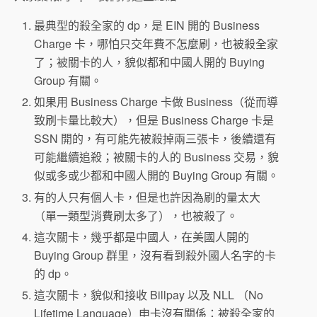
最典型的殺全家的 dp，是 EIN 開的 Business
Charge 卡，哪怕只交年費不怎麼刷，也被殺全家
了；被關卡的人，貌似都和中國人開的 Buying
Group 有關。
如果用 Business Charge 卡做 Business（從而導
致刷卡量比較大），但是 Business Charge 卡是
SSN 開的，有可能先被殺掉兩三張卡，後續還有
可能繼續追殺；被關卡的人的 Business 交易，貌
似或多或少都和中國人開的 Buying Group 有關。
有的人只有個人卡，但是也許因為刷的量太大
（單一類型消費刷太多了），也被殺了。
這次關卡，幾乎都是中國人，在美國人開的
Buying Group 群里，沒有看到殺外國人名字的卡
的 dp。
這次關卡，貌似和接收 Billpay 以及 NLL （No
Lifetime Language）申卡沒有關係：被殺全家的