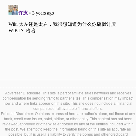
Advertiser Disclosure: This site is part of affiliate sales networks and receives
compensation for sending traffic to partner sites. This compensation may impact
how and where links appear on this site. This site does not include all financial
companies or all available financial offers.
Editorial Disclaimer: Opinions expressed here are author's alone, not those of any
bank, credit card issuer, hotel, airline, or other entity. This content has not been
reviewed, approved or otherwise endorsed by any of the entities included within
the post. We attempt to keep the information found on this site as accurate as
possible, but it is user』s liability to verify the bonus and other credit card