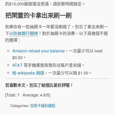
的$10,000額度還沒用滿，請抓緊時間搞定。
把閑置的卡拿出來刷一刷
如果你有一些抽屜卡一年都沒刷過了，別忘了拿出來刷一
下
以防被銀行關掉
！對於抽屜卡的消費，以下是幾個不錯
的選擇：
Amazon reload your balance
，一次最少可以 load
$0.50。
AT&T
等手機運營商預先往賬戶里充錢。
給 wikipedia 捐錢
，一次最少可以捐 $1.00。
若喜歡本文，別忘了給個五星好評哦！
[Total:
7
Average:
4.6
/5]
Categories:
信用卡福利總結