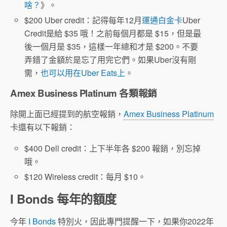
啥？
》。
$200 Uber credit：記得每年12月
運通白金卡
Uber
Credit是給 $35 哦！之前每個月都是 $15，但是最
後一個月是 $35，這樣一年總和才是 $200。不要
弄錯了金額於是忘了用完它們。如果Uber沒有剛
需，
也可以用在Uber Eats上
。
Amex Business Platinum 各類報銷
除開上面已經提到的航空報銷，
Amex Business Platinum
卡還有以下報銷：
$400 Dell credit：上下半年各 $200 報銷，別忘掉
哦。
$120 Wireless credit：每月 $10。
I Bonds 每年的額度
今年
I Bonds
特別火，因此專門提醒一下，如果你2022年