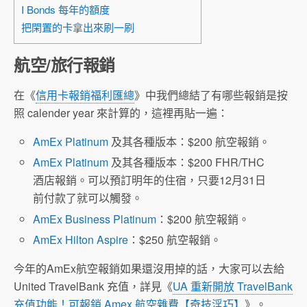
I Bonds 每年的額度
把閑置的卡拿出來刷一刷
航空/旅行報銷
在《
信用卡報銷福利匯總
》中我們總結了有哪些報銷是按
照 calender year 來計算的，這裡再貼一遍：
AmEx Platinum
及其各種版本：$200 航空報銷。
AmEx Platinum
及其各種版本：$200 FHR/THC
酒店報銷。可以預訂明年的住宿，只要12月31日
前付款了就可以觸發。
AmEx Business Platinum
：$200 航空報銷。
AmEx Hilton Aspire
：$250 航空報銷。
今年的AmEx航空報銷如果還沒用掉的話，大家可以去給
United TravelBank 充值，詳見《
UA 重新開放 TravelBank
充值功能！可報銷 Amex 航空雜費【奇技淫巧】
》。