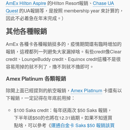
AmEx Hilton Aspire
的Hilton Resort報銷、
Chase UA
Quest
的UA報銷等，是按照 membership year 來計算的，
因此不必着急在年末完成。）
其他各種報銷
AmEx 各種卡各種報銷挺多的，疫情期間還有臨時增加的
報銷，這裡都列一列避免大家漏掉啥。有些credit像Clear
credit、LoungeBuddy credit、Equinox credit這種不是很
容易用掉的就不列了，擼不到就不擼即可。
Amex Platinum 各類報銷
除開上面已經提到的航空報銷，
Amex Platinum
卡還有以
下報銷，一定記得在年底前用掉：
$100 Saks credit：每年送兩次 $50 Saks 報銷，
下半年送$50的也將在12.31過期。如果不知道買
點啥，可以參考《
運通白金卡 Saks $50 報銷該買