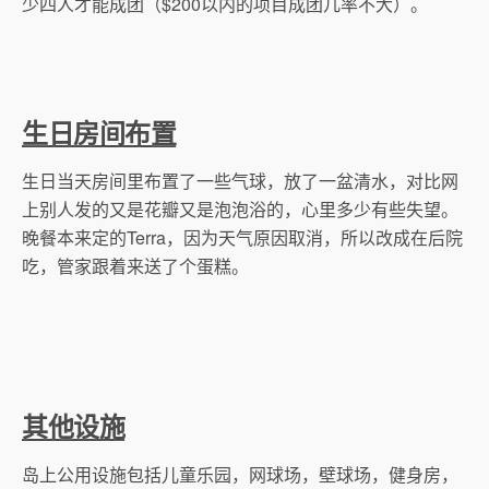
少四人才能成团（$200以内的项目成团几率不大）。
生日房间布置
生日当天房间里布置了一些气球，放了一盆清水，对比网
上别人发的又是花瓣又是泡泡浴的，心里多少有些失望。
晚餐本来定的Terra，因为天气原因取消，所以改成在后院
吃，管家跟着来送了个蛋糕。
其他设施
岛上公用设施包括儿童乐园，网球场，壁球场，健身房，