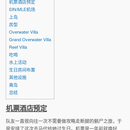
机票酒店预定
SIN/MLE机场
上岛
房型
Overwater Villa
Grand Overwater Villa
Reef Villa
吃喝
水上活动
生日房间布置
其他设施
离岛
总结
机票酒店预定
队友一直很向往一次不需要做攻略走断腿的躺尸之旅，于
是安排了这次去马代给她过生日。机票是一年前就换好