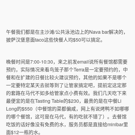
午餐我们都是在主沙滩/公共泳池边上的Nava bar解决的，
披萨汉堡意面taco这些快餐人均$50可以搞定。
晚餐时间是7:00-10:30，来之前发email说所有餐馆都需要
预约，实际情况来看鸟笼子那个Terra是一定要预约的，中
餐和在扩建的日餐比较火建议预约，其他的如果不是哪个
一定要特定某天去就等到了让管家搞定吧，提前定这定那
的套路在马代不如多给管家点小费有效。我们几天吃下来
最便宜的是在Tasting Table的$230，最贵的是在中餐Li
Long的$550（中餐馆的菜都偏咸，网上有说烤鸭不如哪哪
的哪个餐馆，这可是在马代，有的吃就不错了）。去餐馆
吃饭的话好像没有免费的水，服务员都是直接给minibar里
面$12一瓶的水。