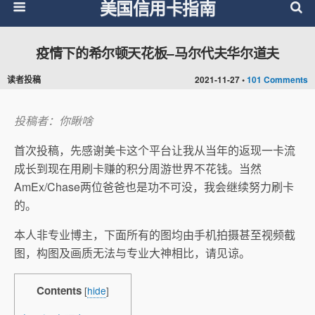
美国信用卡指南
疫情下的希尔顿天花板–马尔代夫华尔道夫
读者投稿
2021-11-27 •
101 Comments
投稿者：你瞅啥
首次投稿，先感谢美卡这个平台让我从当年的返现一卡流
成长到现在用刷卡赚的积分周游世界不花钱。当然
AmEx/Chase两位爸爸也是功不可没，我会继续努力刷卡
的。
本人非专业博主，下面所有的图均由手机拍摄甚至视频截
图，构图及画质无法与专业大神相比，请见谅。
Contents
[
hide
]