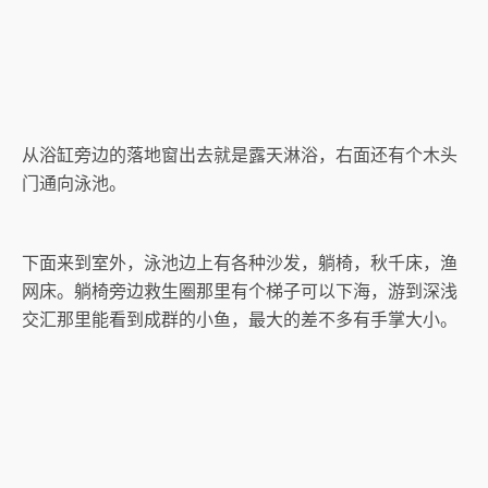
从浴缸旁边的落地窗出去就是露天淋浴，右面还有个木头
门通向泳池。
下面来到室外，泳池边上有各种沙发，躺椅，秋千床，渔
网床。躺椅旁边救生圈那里有个梯子可以下海，游到深浅
交汇那里能看到成群的小鱼，最大的差不多有手掌大小。