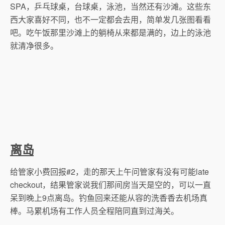
SPA，乒乓球桌，台球桌，泳池，当然还有沙滩。这些东
西大家喜好不同，也不一定都会去用，简单发几张图看看
吧。吃午饭那里沙滩上的躺椅从来都是满的，边上的泳池
就清净很多。
离岛
给管家小费回报#2，走的那天上午问管家有没有可能late
checkout，结果管家说我们那间房当天是空的，可以一直
呆到晚上9点离岛。钓鱼回来还能从容的洗香香去机场真
棒。马累机场有工作人员全程陪同直到过海关。