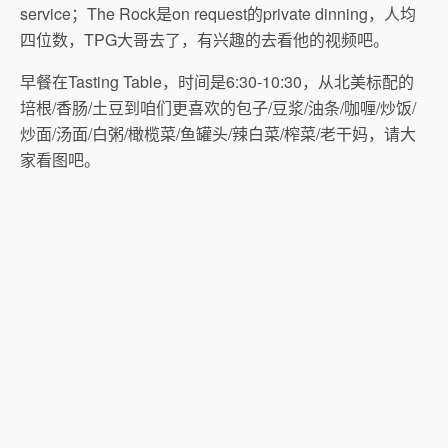
service；The Rock是on request的private dinning，人均
四位数，TPG大哥去了，有兴趣的去看他的视频吧。
早餐在Tasting Table，时间是6:30-10:30，从北美标配的
培根/香肠/土豆到咱们更喜欢的包子/豆浆/油条/咖喱/炒饭/
炒面/汤面/白粥/橄榄菜/鱼罐头/辣白菜/榨菜/老干妈，请大
家看图吧。