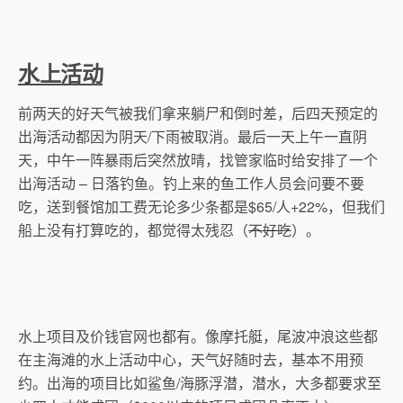
水上活动
前两天的好天气被我们拿来躺尸和倒时差，后四天预定的
出海活动都因为阴天/下雨被取消。最后一天上午一直阴
天，中午一阵暴雨后突然放晴，找管家临时给安排了一个
出海活动 – 日落钓鱼。钓上来的鱼工作人员会问要不要
吃，送到餐馆加工费无论多少条都是$65/人+22%，但我们
船上没有打算吃的，都觉得太残忍（
不好吃
）。
水上项目及价钱官网也都有。像摩托艇，尾波冲浪这些都
在主海滩的水上活动中心，天气好随时去，基本不用预
约。出海的项目比如鲨鱼/海豚浮潜，潜水，大多都要求至