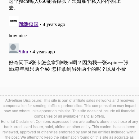
Advertiser Disclosure: This site is part of affiliate sales networks and receives
compensation for sending traffic to partner sites. This compensation may impact
how and where links appear on this site. This site does not include all financial
companies or all available financial offers.
Editorial Disclaimer: Opinions expressed here are author's alone, not those of any
bank, credit card issuer, hotel, airline, or other entity. This content has not been
reviewed, approved or otherwise endorsed by any of the entities included within
the post. We attempt to keep the information found on this site as accurate as