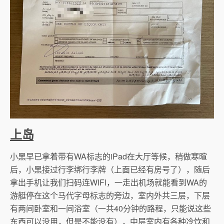
上岛
小黑早已拿着带有WA标志的iPad在大厅等候，稍做寒暄
后，小黑接过行李绑行李牌（上面已经有房号了），随后
拿出手机让我们扫码连WIFI，一走出机场就能看到WA的
游艇停在这个马代字母标志的旁边，室内外共三层，下层
有两间卧室和一间浴室（一共40分钟的路程，只能说这些
东西可以没用，但是不能没有），中层室内有各种冷饮和